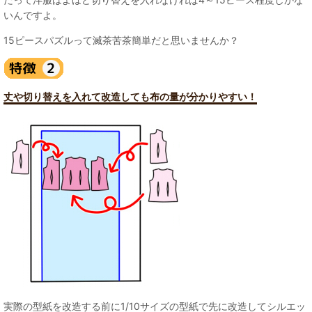
いんですよ。
15ピースパズルって滅茶苦茶簡単だと思いませんか？
丈や切り替えを入れて改造しても布の量が分かりやすい！
実際の型紙を改造する前に1/10サイズの型紙で先に改造してシルエッ