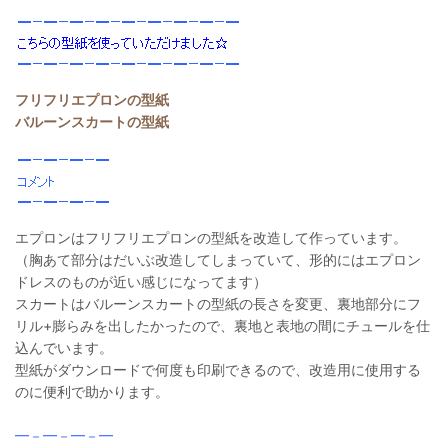
フリフリエプロンの型紙
バルーンスカートの型紙
エプロンはフリフリエプロンの型紙を改造して作っています。
（胸あて部分はだいぶ改造してしまっていて、形的にはエプロン
ドレスのものが近い感じになってます）
スカートはバルーンスカートの型紙の長さを変更、裏地部分にフ
リル+膨らみを出したかったので、裏地と表地の間にチュールを仕
込んでいます。
型紙がダウンロードで何度も印刷できるので、改造用に使用する
のに便利で助かります。
━－━－━－━