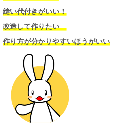
縫い代付きがいい！
改造して作りたい
作り方が分かりやすいほうがいい