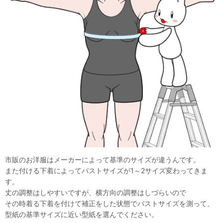
市販のお洋服はメーカーによって基準のサイズが違うんです。
また付ける下着によってバストサイズが1～2サイズ変わってきま
す。
丈の調整はしやすいですが、横方向の調整はしづらいので
その時着る下着を付けて補正をした状態でバストサイズを測って、
型紙の基準サイズに近い型紙を選んでください。