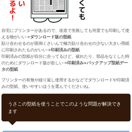
自宅にプリンターがあるので、改造で失敗しても何度でも印刷して使
える物がいい→
ダウンロード版の型紙
貼り合わせるのが面倒くさいんで極力貼り合わせの少ない大きい用紙
に印刷されたものがいい→
印刷済みの型紙
印刷済みの型紙が自分に合ってるけど、破れたり、部品をなくした時
のためにダウンロード版が欲しい→
印刷済み+バックアップ型紙デー
タの型紙
プリンターの有無や繰り返し使用するかなどでダウンロードや印刷済
みの型紙、使いやすいほうを選んでくださいね。
うさこの型紙を使うことでこのような問題が解決でき
ます