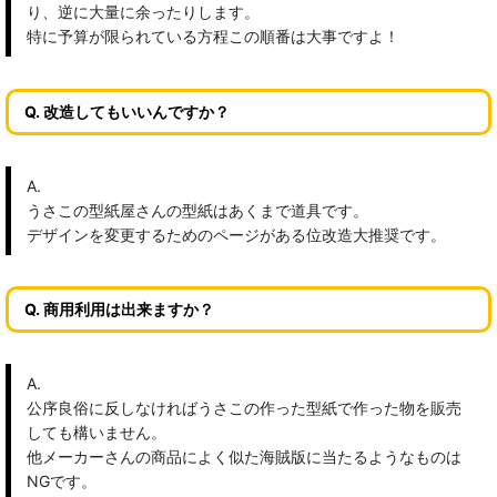
り、逆に大量に余ったりします。
特に予算が限られている方程この順番は大事ですよ！
Q. 改造してもいいんですか？
A.
うさこの型紙屋さんの型紙はあくまで道具です。
デザインを変更するためのページがある位改造大推奨です。
Q. 商用利用は出来ますか？
A.
公序良俗に反しなければうさこの作った型紙で作った物を販売
しても構いません。
他メーカーさんの商品によく似た海賊版に当たるようなものは
NGです。