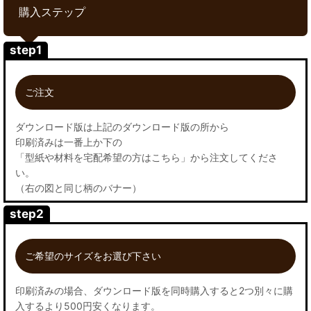
購入ステップ
step1
ご注文
ダウンロード版は上記のダウンロード版の所から
印刷済みは一番上か下の
「型紙や材料を宅配希望の方はこちら」から注文してくださ
い。
（右の図と同じ柄のバナー）
step2
ご希望のサイズをお選び下さい
印刷済みの場合、ダウンロード版を同時購入すると2つ別々に購
入するより500円安くなります。