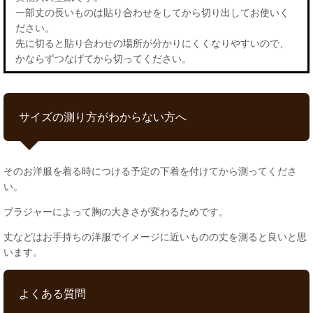
一部丈の長いものは貼り合わせをしてから切り出してお使いく
ださい。
先に切ると貼り合わせの場所が分かりにくくなりやすいので、
かならずつなげてから切ってください。
サイズの測り方がわからない方へ
そのお洋服を着る時につける予定の下着を付けてから測ってくださ
い。
ブラジャーによって胸の大きさが変わるためです。
丈などはお手持ちの洋服でイメージに近いものの丈を測ると良いと思
います。
よくある質問