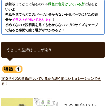
接着芯ってどこに貼るの？→
緑色に色分けしている所
に貼ると
いいよ
型紙を見てもどこのパーツか分からない→各パーツにどこの部
分か
イラストが描いてあります
！
初めてなので説明書を見てもわからない→1/10サイズをテープ
で貼ると感覚で縫う場所がつかめるよ！
うさこの型紙はここが違う
1/10サイズの型紙がついているから縫う前にシミュレーションでき
る！