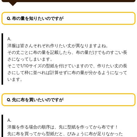
Q. 布の量を知りたいのですが
A.
洋服は皆さんそれぞれ作りたい丈が異なりますよね。
その丈ごとに布の量を記載したら、布の量だけでものすごい長
さになってしまいます。
そこで1/10サイズの型紙を付けていますので、作りたい丈の長
さにして枠に並べれば計算せずに布の量が分かるようになって
います。
Q. 先に布を買いたいのですが
A.
洋服を作る場合の順序は、先に型紙を作ってから布です！
先に布を買ってから型紙だと、びみょうに布が足りなかった