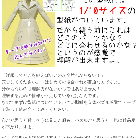
「洋服ってどこを縫えばいいのか全然わからない！」
安心してください。 はじめての場合それが普通なんですよ。
分からないのは理解力がないからではありません！
理解するための情報が不足しているだけなんです。
なのでまずは型紙についている小さい型紙を立体パズル感覚でテープ
で貼って組み立ててみてください。
布だと思うと難しそうに見えた服も、パズルだと思うと一気に難易度
が下がりますよ。
だって洋服はよほど切り替えを入れなければ4～15ピース程度しかな