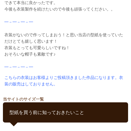
できて本当に良かったです。
今後も衣装製作を続けたいので今後も頑張ってください。。
━－━－━－━
衣装がないので作ってしまおう！と思い当店の型紙を使っていた
だけとても嬉しく思います！
衣装もとっても可愛らしいですね！
おそろいな帽子も素敵です♪
━－━－━－━
こちらの衣装はお客様よりご投稿頂きました作品になります。衣
装の販売はしておりません。
当サイトのサイズ一覧
型紙を買う前に知っておきたいこと