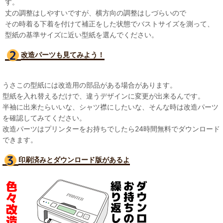
す。
丈の調整はしやすいですが、横方向の調整はしづらいので
その時着る下着を付けて補正をした状態でバストサイズを測って、
型紙の基準サイズに近い型紙を選んでください。
改造パーツも見て
みよう！
うさこの型紙には改造用の部品がある場合があります。
型紙を入れ替えるだけで、違うデザインに変更が出来るんです。
半袖に出来たらいいな、シャツ襟にしたいな、そんな時は改造パーツ
を確認してみてください。
改造パーツはプリンターをお持ちでしたら24時間無料でダウンロード
できます。
印刷済みとダウンロード版があるよ