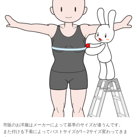
市販のお洋服はメーカーによって基準のサイズが違うんです。
また付ける下着によってバストサイズが1～2サイズ変わってきま