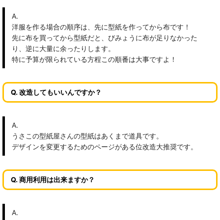
A.
洋服を作る場合の順序は、先に型紙を作ってから布です！
先に布を買ってから型紙だと、びみょうに布が足りなかった
り、逆に大量に余ったりします。
特に予算が限られている方程この順番は大事ですよ！
Q. 改造してもいいんですか？
A.
うさこの型紙屋さんの型紙はあくまで道具です。
デザインを変更するためのページがある位改造大推奨です。
Q. 商用利用は出来ますか？
A.