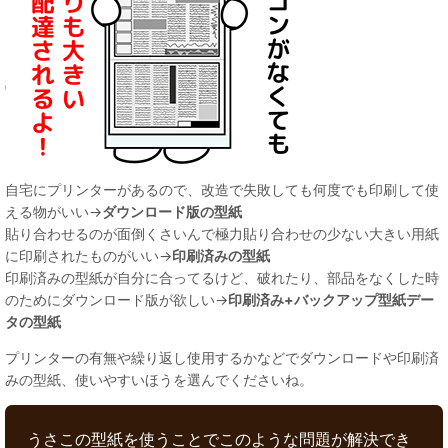
自宅にプリンターがあるので、改造で失敗しても何度でも印刷して使
える物がいい→
ダウンロード版の型紙
貼り合わせるのが面倒くさいんで極力貼り合わせの少ない大きい用紙
に印刷されたものがいい→
印刷済みの型紙
印刷済みの型紙が自分に合ってるけど、破れたり、部品をなくした時
のためにダウンロード版が欲しい→
印刷済み+バックアップ型紙デー
タの型紙
プリンターの有無や繰り返し使用するかなどでダウンロードや印刷済
みの型紙、使いやすいほうを選んでくださいね。
うさこの型紙を使うことでこのような問題が解決でき