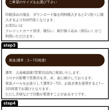
ご希望のサイズをお選び下さい
印刷済みの場合、ダウンロード版を同時購入すると2つ別々に購
入するより500円安くなります。
お支払いは
クレジットカード決済、後払い、銀行振り込み（前払い）がご
利用いただけます。
step3
発送(通常：2～7日程度)
通常、入金確認後1営業日以内に発送いたします。
コロナの影響で営業日を月、水、金に縮小しております。
発送メールをお送りして通常2～7日。お急ぎ便を使用すると1～
3日程度でお届けとなります。
ただし天候などで日数が変更すことがあるそうです。
step4