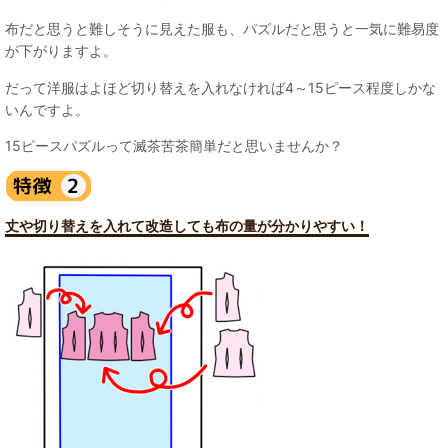
布だと思うと難しそうに見えた服も、パズルだと思うと一気に難易度
が下がりますよ。
だって洋服はよほど切り替えを入れなければ4～15ピース程度しかな
いんですよ。
15ピースパズルって滅茶苦茶簡単だと思いませんか？
丈や切り替えを入れて改造しても布の量が分かりやすい！