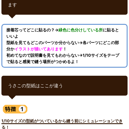
ます
接着芯ってどこに貼るの？→
緑色に色分けしている所
に貼ると
いいよ
型紙を見てもどこのパーツか分からない→各パーツにどこの部
分か
イラストが描いてあります
！
初めてなので説明書を見てもわからない→1/10サイズをテープ
で貼ると感覚で縫う場所がつかめるよ！
うさこの型紙はここが違う
1/10サイズの型紙がついているから縫う前にシミュレーションでき
る！