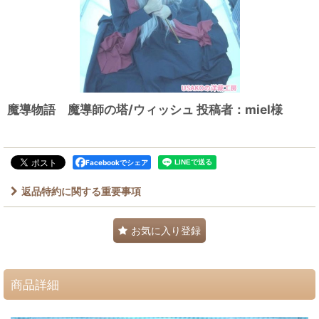
魔導物語 魔導師の塔/ウィッシュ 投稿者：miel様
Facebookでシェア
返品特約に関する重要事項
お気に入り登録
商品詳細