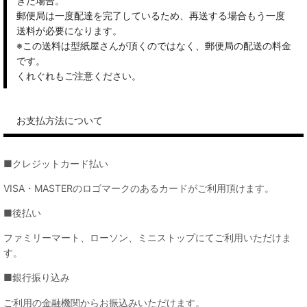
きた場合。
郵便局は一度配達を完了しているため、再送する場合もう一度
送料が必要になります。
※この送料は型紙屋さんが頂くのではなく、郵便局の配送の料金
です。
くれぐれもご注意ください。
お支払方法について
■クレジットカード払い
VISA・MASTERのロゴマークのあるカードがご利用頂けます。
■後払い
ファミリーマート、ローソン、ミニストップにてご利用いただけま
す。
■銀行振り込み
ご利用の金融機関からお振込みいただけます。