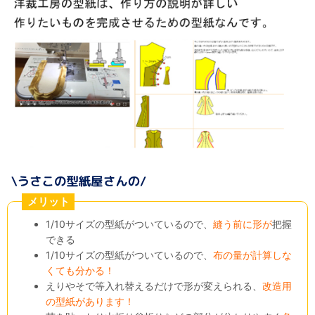
メリット
1/10サイズの型紙がついているので、
縫う前に形が
把握
できる
1/10サイズの型紙がついているので、
布の量が計算しな
くても分かる！
えりやそで等入れ替えるだけで形が変えられる、
改造用
の型紙があります！