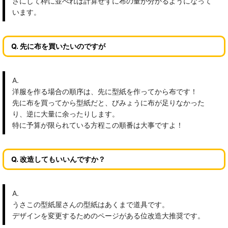
さにして枠に並べれば計算せずに布の量が分かるようになって
います。
Q. 先に布を買いたいのですが
A.
洋服を作る場合の順序は、先に型紙を作ってから布です！
先に布を買ってから型紙だと、びみょうに布が足りなかった
り、逆に大量に余ったりします。
特に予算が限られている方程この順番は大事ですよ！
Q. 改造してもいいんですか？
A.
うさこの型紙屋さんの型紙はあくまで道具です。
デザインを変更するためのページがある位改造大推奨です。