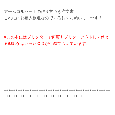
アームコルセットの作り方つき注文書
これには配布大歓迎なのでよろしくお願いしま〜す！
※この本にはプリンターで何度もプリントアウトして使え
る型紙がはいったＣＤが付録でついています。
++++++++++++++++++++++++++++++++++++++++++++++
++++++++++++++++++++++++++++++++++