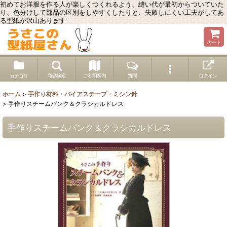
初めてお洋服を作る人が楽しくつくれるよう、縫い代が最初からついていた
り、色分けして部品の区別をしやすくしたりと、失敗しにくい工夫がしてあ
る型紙が沢山あります
カート
カテゴリ
商品検索
ご利用案内
質問
ログイン
ホーム
>
手作り材料・バイアステープ・ミシン針
>
手作りスチームパンク＆クラシカルドレス
手作りスチームパンク＆クラシカルドレス