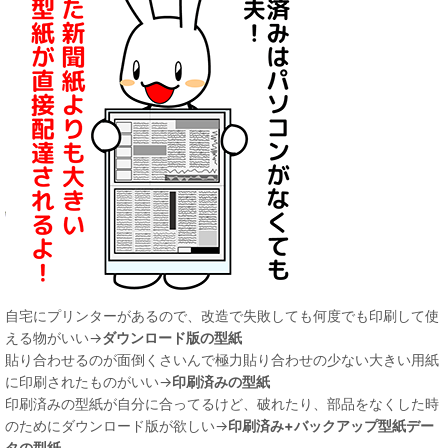
自宅にプリンターがあるので、改造で失敗しても何度でも印刷して使
える物がいい→
ダウンロード版の型紙
貼り合わせるのが面倒くさいんで極力貼り合わせの少ない大きい用紙
に印刷されたものがいい→
印刷済みの型紙
印刷済みの型紙が自分に合ってるけど、破れたり、部品をなくした時
のためにダウンロード版が欲しい→
印刷済み+バックアップ型紙デー
タの型紙