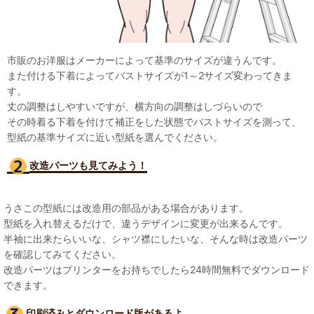
市販のお洋服はメーカーによって基準のサイズが違うんです。
また付ける下着によってバストサイズが1～2サイズ変わってきま
す。
丈の調整はしやすいですが、横方向の調整はしづらいので
その時着る下着を付けて補正をした状態でバストサイズを測って、
型紙の基準サイズに近い型紙を選んでください。
改造パーツも見て
みよう！
うさこの型紙には改造用の部品がある場合があります。
型紙を入れ替えるだけで、違うデザインに変更が出来るんです。
半袖に出来たらいいな、シャツ襟にしたいな、そんな時は改造パーツ
を確認してみてください。
改造パーツはプリンターをお持ちでしたら24時間無料でダウンロード
できます。
印刷済みとダウンロード版があるよ