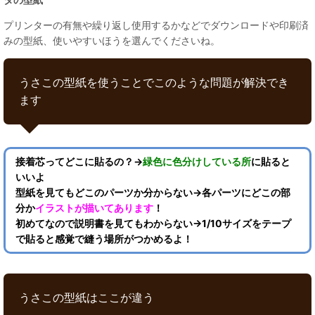
プリンターの有無や繰り返し使用するかなどでダウンロードや印刷済
みの型紙、使いやすいほうを選んでくださいね。
うさこの型紙を使うことでこのような問題が解決でき
ます
接着芯ってどこに貼るの？→
緑色に色分けしている所
に貼ると
いいよ
型紙を見てもどこのパーツか分からない→各パーツにどこの部
分か
イラストが描いてあります
！
初めてなので説明書を見てもわからない→1/10サイズをテープ
で貼ると感覚で縫う場所がつかめるよ！
うさこの型紙はここが違う