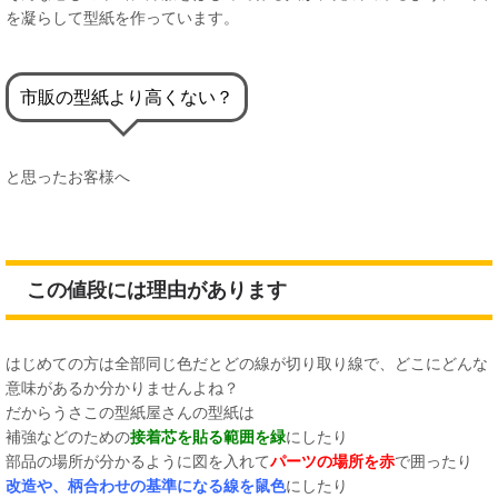
を凝らして型紙を作っています。
市販の型紙より高くない？
と思ったお客様へ
この値段には理由があります
はじめての方は全部同じ色だとどの線が切り取り線で、どこにどんな
意味があるか分かりませんよね？
だからうさこの型紙屋さんの型紙は
補強などのための
接着芯を貼る範囲を緑
にしたり
部品の場所が分かるように図を入れて
パーツの場所を赤
で囲ったり
改造や、柄合わせの基準になる線を鼠色
にしたり