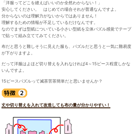
「洋服ってどこを縫えばいいのか全然わからない！」
安心してください。 はじめての場合それが普通なんですよ。
分からないのは理解力がないからではありません！
理解するための情報が不足しているだけなんです。
なのでまずは型紙についている小さい型紙を立体パズル感覚でテープ
で貼って組み立ててみてください。
布だと思うと難しそうに見えた服も、パズルだと思うと一気に難易度
が下がりますよ。
だって洋服はよほど切り替えを入れなければ4～15ピース程度しかな
いんですよ。
15ピースパズルって滅茶苦茶簡単だと思いませんか？
丈や切り替えを入れて改造しても布の量が分かりやすい！