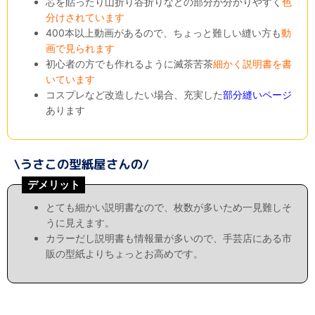
芯を貼ったり山折り谷折りなどの部分が分かりやすく
色
分けされています
400本以上動画があるので、ちょっと難しい縫い方も
動
画で見られます
初心者の方でも作れるように滅茶苦茶
細かく説明書を書
いています
コスプレなど改造したい場合、充実した
部分縫いページ
あります
デメリット
とても細かい説明書なので、枚数が多いため一見難しそ
うに見えます。
カラーだし説明書も情報量が多いので、手芸店にある市
販の型紙よりちょっとお高めです。