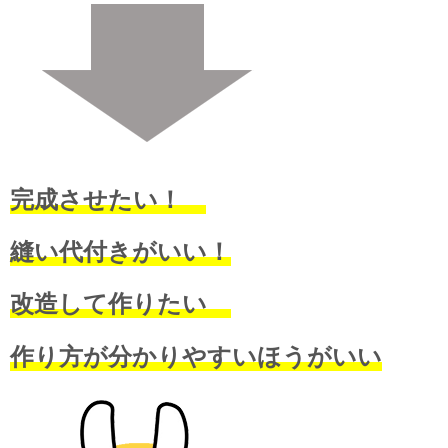
完成させたい！
縫い代付きがいい！
改造して作りたい
作り方が分かりやすいほうがいい