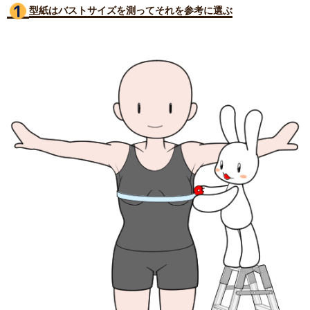
型紙はバストサイズ
を測ってそれを参考に選ぶ