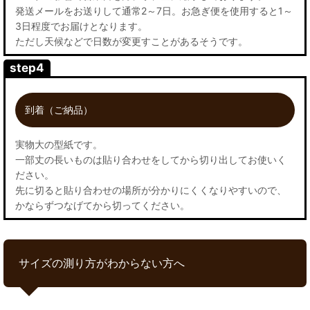
発送メールをお送りして通常2～7日。お急ぎ便を使用すると1～
3日程度でお届けとなります。
ただし天候などで日数が変更すことがあるそうです。
step4
到着（ご納品）
実物大の型紙です。
一部丈の長いものは貼り合わせをしてから切り出してお使いく
ださい。
先に切ると貼り合わせの場所が分かりにくくなりやすいので、
かならずつなげてから切ってください。
サイズの測り方がわからない方へ