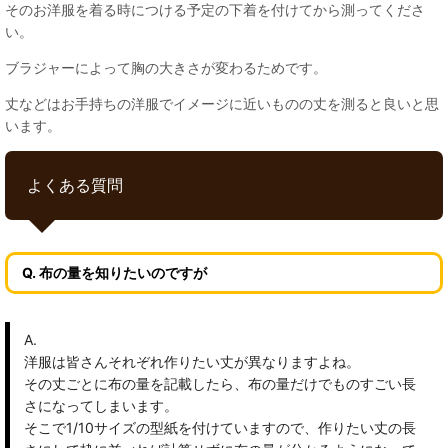
そのお洋服を着る時につける予定の下着を付けてから測ってくださ
い。
ブラジャーによって胸の大きさが変わるためです。
丈などはお手持ちの洋服でイメージに近いものの丈を測ると良いと思
います。
よくある質問
Q. 布の量を知りたいのですが
A.
洋服は皆さんそれぞれ作りたい丈が異なりますよね。
その丈ごとに布の量を記載したら、布の量だけでものすごい長
さになってしまいます。
そこで1/10サイズの型紙を付けていますので、作りたい丈の長