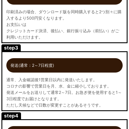
印刷済みの場合、ダウンロード版を同時購入すると2つ別々に購
入するより500円安くなります。
お支払いは
クレジットカード決済、後払い、銀行振り込み（前払い）がご
利用いただけます。
step3
発送(通常：2～7日程度)
通常、入金確認後1営業日以内に発送いたします。
コロナの影響で営業日を月、水、金に縮小しております。
発送メールをお送りして通常2～7日。お急ぎ便を使用すると1～
3日程度でお届けとなります。
ただし天候などで日数が変更すことがあるそうです。
step4