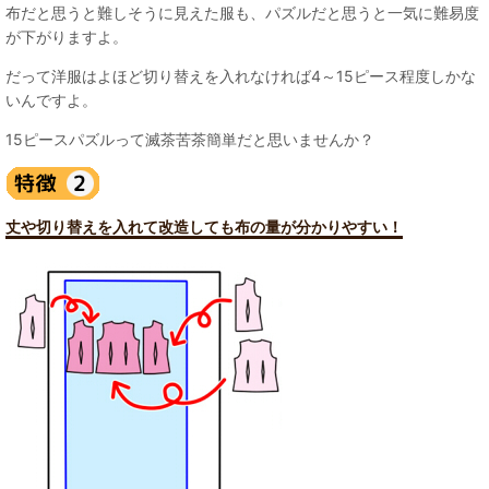
布だと思うと難しそうに見えた服も、パズルだと思うと一気に難易度
が下がりますよ。
だって洋服はよほど切り替えを入れなければ4～15ピース程度しかな
いんですよ。
15ピースパズルって滅茶苦茶簡単だと思いませんか？
丈や切り替えを入れて改造しても布の量が分かりやすい！