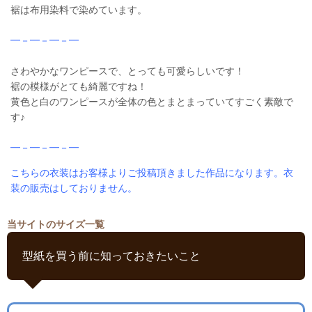
裾は布用染料で染めています。
━－━－━－━
さわやかなワンピースで、とっても可愛らしいです！
裾の模様がとても綺麗ですね！
黄色と白のワンピースが全体の色とまとまっていてすごく素敵で
す♪
━－━－━－━
こちらの衣装はお客様よりご投稿頂きました作品になります。衣
装の販売はしておりません。
当サイトのサイズ一覧
型紙を買う前に知っておきたいこと