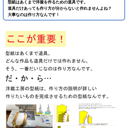
型紙はあくまで洋服を作るための道具です。
道具だけあっても作り方が分からないと作れませんよね？
大事なのは作り方なんです！