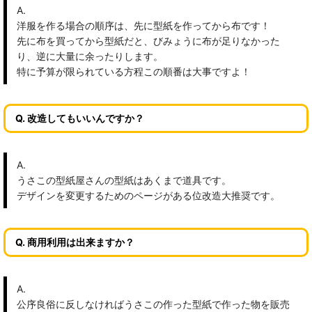
A.
洋服を作る場合の順序は、先に型紙を作ってから布です！
先に布を買ってから型紙だと、びみょうに布が足りなかった
り、逆に大量に余ったりします。
特に予算が限られている方程この順番は大事ですよ！
Q. 改造してもいいんですか？
A.
うさこの型紙屋さんの型紙はあくまで道具です。
デザインを変更するためのページがある位改造大推奨です。
Q. 商用利用は出来ますか？
A.
公序良俗に反しなければうさこの作った型紙で作った物を販売