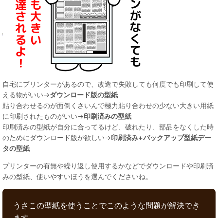
自宅にプリンターがあるので、改造で失敗しても何度でも印刷して使
える物がいい→
ダウンロード版の型紙
貼り合わせるのが面倒くさいんで極力貼り合わせの少ない大きい用紙
に印刷されたものがいい→
印刷済みの型紙
印刷済みの型紙が自分に合ってるけど、破れたり、部品をなくした時
のためにダウンロード版が欲しい→
印刷済み+バックアップ型紙デー
タの型紙
プリンターの有無や繰り返し使用するかなどでダウンロードや印刷済
みの型紙、使いやすいほうを選んでくださいね。
うさこの型紙を使うことでこのような問題が解決でき
ます