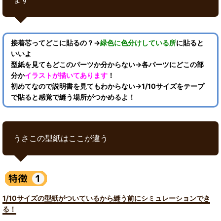
接着芯ってどこに貼るの？→
緑色に色分けしている所
に貼ると
いいよ
型紙を見てもどこのパーツか分からない→各パーツにどこの部
分か
イラストが描いてあります
！
初めてなので説明書を見てもわからない→1/10サイズをテープ
で貼ると感覚で縫う場所がつかめるよ！
うさこの型紙はここが違う
1/10サイズの型紙がついているから縫う前にシミュレーションでき
る！