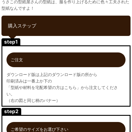
うさこの型紙屋さんの型紙は、服を作り上げるために色々工夫された
型紙なんですよ！
購入ステップ
step1
ご注文
ダウンロード版は上記のダウンロード版の所から
印刷済みは一番上か下の
「型紙や材料を宅配希望の方はこちら」から注文してくださ
い。
（右の図と同じ柄のバナー）
step2
ご希望のサイズをお選び下さい