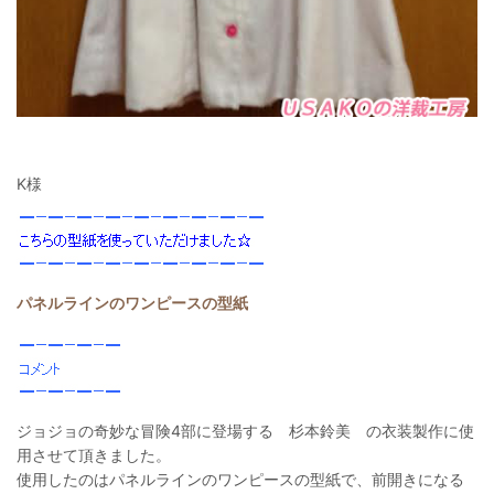
K様
パネルラインのワンピースの型紙
ジョジョの奇妙な冒険4部に登場する 杉本鈴美 の衣装製作に使
用させて頂きました。
使用したのはパネルラインのワンピースの型紙で、前開きになる