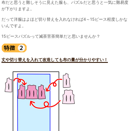
布だと思うと難しそうに見えた服も、パズルだと思うと一気に難易度
が下がりますよ。
だって洋服はよほど切り替えを入れなければ4～15ピース程度しかな
いんですよ。
15ピースパズルって滅茶苦茶簡単だと思いませんか？
丈や切り替えを入れて改造しても布の量が分かりやすい！