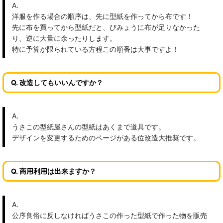
A.
洋服を作る場合の順序は、先に型紙を作ってから布です！
先に布を買ってから型紙だと、びみょうに布が足りなかった
り、逆に大量に余ったりします。
特に予算が限られている方程この順番は大事ですよ！
Q. 改造してもいいんですか？
A.
うさこの型紙屋さんの型紙はあくまで道具です。
デザインを変更するためのページがある位改造大推奨です。
Q. 商用利用は出来ますか？
A.
公序良俗に反しなければうさこの作った型紙で作った物を販売