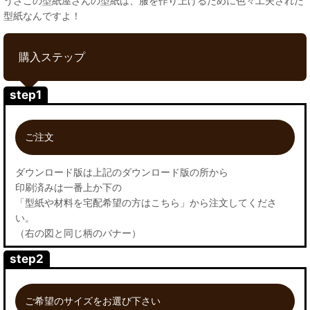
うさこの型紙屋さんの型紙は、服を作り上げるために色々工夫された
型紙なんですよ！
購入ステップ
step1
ご注文
ダウンロード版は上記のダウンロード版の所から
印刷済みは一番上か下の
「型紙や材料を宅配希望の方はこちら」から注文してくださ
い。
（右の図と同じ柄のバナー）
step2
ご希望のサイズをお選び下さい