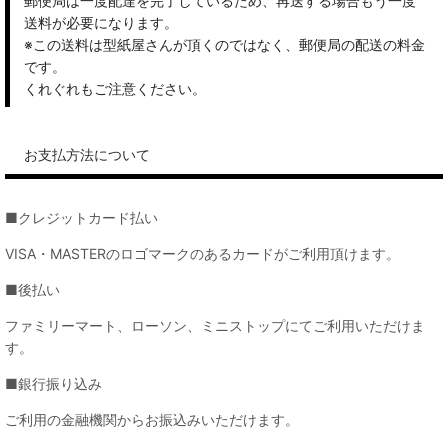
郵便局は一度配達を完了しているため、再送する場合もう一度
送料が必要になります。
※この送料は型紙屋さんが頂くのではなく、郵便局の配送の料金
です。
くれぐれもご注意ください。
お支払方法について
■クレジットカード払い
VISA・MASTERのロゴマークのあるカードがご利用頂けます。
■後払い
ファミリーマート、ローソン、ミニストップにてご利用いただけま
す。
■銀行振り込み
ご利用の金融機関からお振込みいただけます。