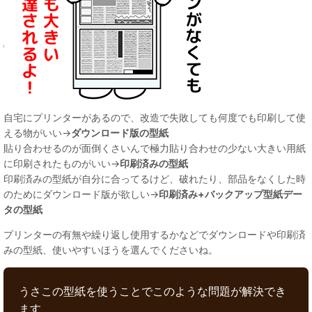
自宅にプリンターがあるので、改造で失敗しても何度でも印刷して使
える物がいい→
ダウンロード版の型紙
貼り合わせるのが面倒くさいんで極力貼り合わせの少ない大きい用紙
に印刷されたものがいい→
印刷済みの型紙
印刷済みの型紙が自分に合ってるけど、破れたり、部品をなくした時
のためにダウンロード版が欲しい→
印刷済み+バックアップ型紙デー
タの型紙
プリンターの有無や繰り返し使用するかなどでダウンロードや印刷済
みの型紙、使いやすいほうを選んでくださいね。
うさこの型紙を使うことでこのような問題が解決でき
ます