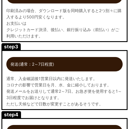
印刷済みの場合、ダウンロード版を同時購入すると2つ別々に購
入するより500円安くなります。
お支払いは
クレジットカード決済、後払い、銀行振り込み（前払い）がご
利用いただけます。
step3
発送(通常：2～7日程度)
通常、入金確認後1営業日以内に発送いたします。
コロナの影響で営業日を月、水、金に縮小しております。
発送メールをお送りして通常2～7日。お急ぎ便を使用すると1～
3日程度でお届けとなります。
ただし天候などで日数が変更すことがあるそうです。
step4