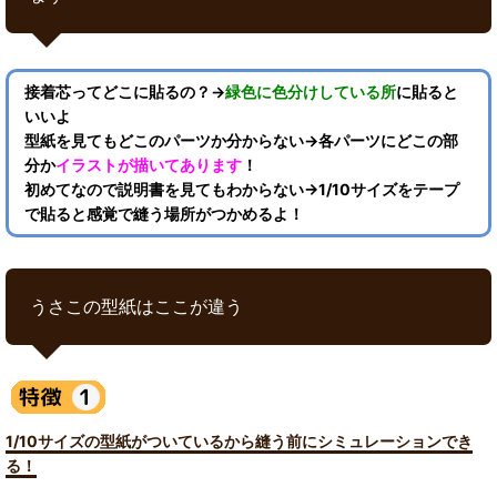
接着芯ってどこに貼るの？→
緑色に色分けしている所
に貼ると
いいよ
型紙を見てもどこのパーツか分からない→各パーツにどこの部
分か
イラストが描いてあります
！
初めてなので説明書を見てもわからない→1/10サイズをテープ
で貼ると感覚で縫う場所がつかめるよ！
うさこの型紙はここが違う
1/10サイズの型紙がついているから縫う前にシミュレーションでき
る！