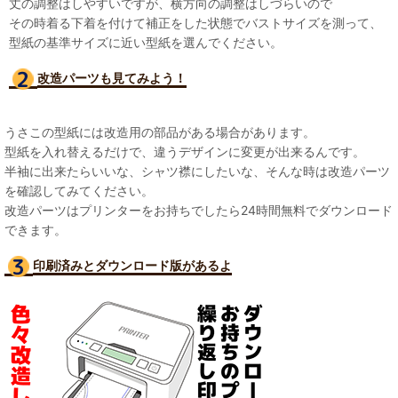
丈の調整はしやすいですが、横方向の調整はしづらいので
その時着る下着を付けて補正をした状態でバストサイズを測って、
型紙の基準サイズに近い型紙を選んでください。
改造パーツも見て
みよう！
うさこの型紙には改造用の部品がある場合があります。
型紙を入れ替えるだけで、違うデザインに変更が出来るんです。
半袖に出来たらいいな、シャツ襟にしたいな、そんな時は改造パーツ
を確認してみてください。
改造パーツはプリンターをお持ちでしたら24時間無料でダウンロード
できます。
印刷済みとダウンロード版があるよ