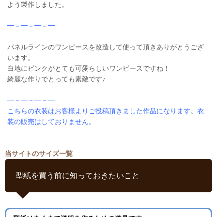
よう製作しました。
━－━－━－━
パネルラインのワンピースを改造して使って頂きありがとうござ
います。
白地にピンクがとても可愛らしいワンピースですね！
綺麗な作りでとっても素敵です♪
━－━－━－━
こちらの衣装はお客様よりご投稿頂きました作品になります。衣
装の販売はしておりません。
当サイトのサイズ一覧
型紙を買う前に知っておきたいこと