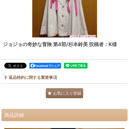
ジョジョの奇妙な冒険 第4部/杉本鈴美 投稿者：K様
Facebookでシェア
返品特約に関する重要事項
お気に入り登録
商品詳細