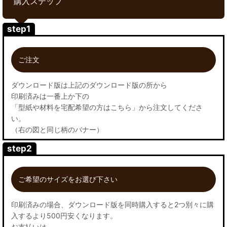
購入ステップ
step1
ご注文
ダウンロード版は上記のダウンロード版の所から
印刷済みは一番上か下の
「型紙や材料を宅配希望の方はこちら」から注文してくださ
い。
（右の図と同じ柄のバナー）
step2
ご希望のサイズをお選び下さい
印刷済みの場合、ダウンロード版を同時購入すると2つ別々に購
入するより500円安くなります。
お支払いは