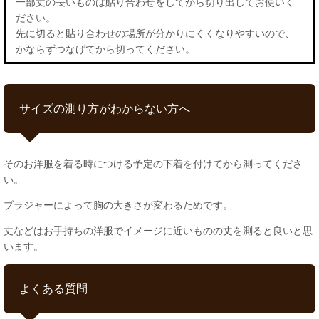
一部丈の長いものは貼り合わせをしてから切り出してお使いく
ださい。
先に切ると貼り合わせの場所が分かりにくくなりやすいので、
かならずつなげてから切ってください。
サイズの測り方がわからない方へ
そのお洋服を着る時につける予定の下着を付けてから測ってくださ
い。
ブラジャーによって胸の大きさが変わるためです。
丈などはお手持ちの洋服でイメージに近いものの丈を測ると良いと思
います。
よくある質問