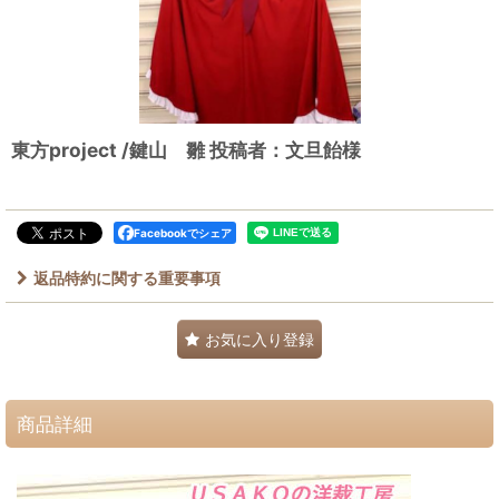
東方project /鍵山 雛 投稿者：文旦飴様
Facebookでシェア
返品特約に関する重要事項
お気に入り登録
商品詳細