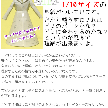
「洋服ってどこを縫えばいいのか全然わからない！」
安心してください。 はじめての場合それが普通なんですよ。
分からないのは理解力がないからではありません！
理解するための情報が不足しているだけなんです。
なのでまずは型紙についている小さい型紙を立体パズル感覚でテープ
で貼って組み立ててみてください。
布だと思うと難しそうに見えた服も、パズルだと思うと一気に難易度
が下がりますよ。
だって洋服はよほど切り替えを入れなければ4～15ピース程度しかな