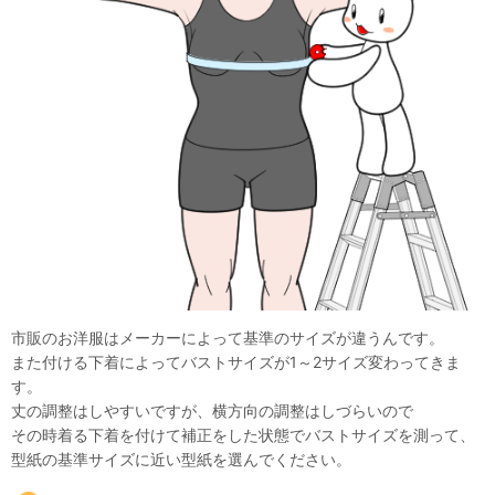
市販のお洋服はメーカーによって基準のサイズが違うんです。
また付ける下着によってバストサイズが1～2サイズ変わってきま
す。
丈の調整はしやすいですが、横方向の調整はしづらいので
その時着る下着を付けて補正をした状態でバストサイズを測って、
型紙の基準サイズに近い型紙を選んでください。