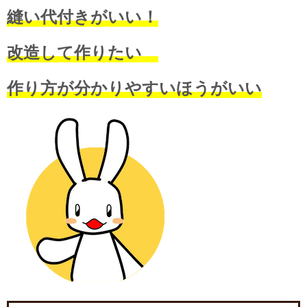
縫い代付きがいい！
改造して作りたい
作り方が分かりやすいほうがいい