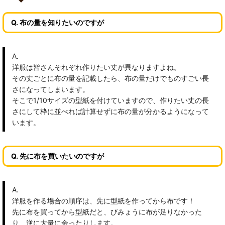
Q. 布の量を知りたいのですが
A.
洋服は皆さんそれぞれ作りたい丈が異なりますよね。
その丈ごとに布の量を記載したら、布の量だけでものすごい長
さになってしまいます。
そこで1/10サイズの型紙を付けていますので、作りたい丈の長
さにして枠に並べれば計算せずに布の量が分かるようになって
います。
Q. 先に布を買いたいのですが
A.
洋服を作る場合の順序は、先に型紙を作ってから布です！
先に布を買ってから型紙だと、びみょうに布が足りなかった
り、逆に大量に余ったりします。