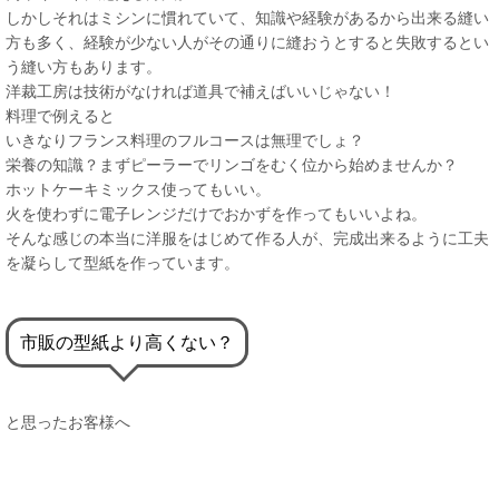
しかしそれはミシンに慣れていて、知識や経験があるから出来る縫い
方も多く、経験が少ない人がその通りに縫おうとすると失敗するとい
う縫い方もあります。
洋裁工房は技術がなければ道具で補えばいいじゃない！
料理で例えると
いきなりフランス料理のフルコースは無理でしょ？
栄養の知識？まずピーラーでリンゴをむく位から始めませんか？
ホットケーキミックス使ってもいい。
火を使わずに電子レンジだけでおかずを作ってもいいよね。
そんな感じの本当に洋服をはじめて作る人が、完成出来るように工夫
を凝らして型紙を作っています。
市販の型紙より高くない？
と思ったお客様へ