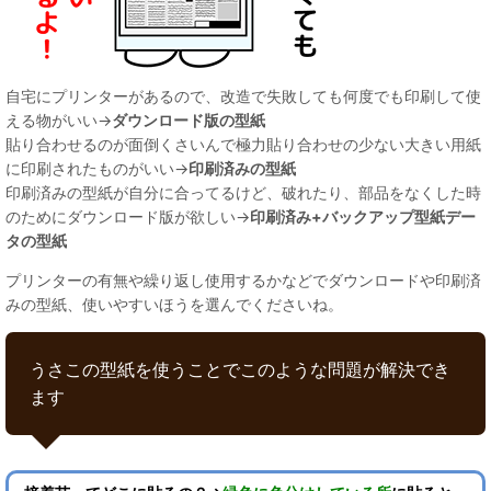
自宅にプリンターがあるので、改造で失敗しても何度でも印刷して使
える物がいい→
ダウンロード版の型紙
貼り合わせるのが面倒くさいんで極力貼り合わせの少ない大きい用紙
に印刷されたものがいい→
印刷済みの型紙
印刷済みの型紙が自分に合ってるけど、破れたり、部品をなくした時
のためにダウンロード版が欲しい→
印刷済み+バックアップ型紙デー
タの型紙
プリンターの有無や繰り返し使用するかなどでダウンロードや印刷済
みの型紙、使いやすいほうを選んでくださいね。
うさこの型紙を使うことでこのような問題が解決でき
ます