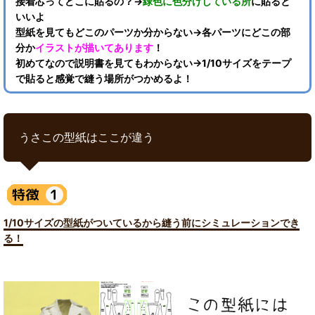
接着芯ってどこに貼るの？→
緑色に色分けしている所
に貼ると
いいよ
型紙を見てもどこのパーツか分からない→各パーツにどこの部
分か
イラストが描いてあります
！
初めてなので説明書を見てもわからない→1/10サイズをテープ
で貼ると感覚で縫う場所がつかめるよ！
うさこの型紙はここが違う
1/10サイズの型紙がついているから縫う前にシミュレーションでき
る！