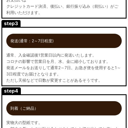
クレジットカード決済、後払い、銀行振り込み（前払い）がご
利用いただけます。
step3
発送(通常：2～7日程度)
通常、入金確認後1営業日以内に発送いたします。
コロナの影響で営業日を月、水、金に縮小しております。
発送メールをお送りして通常2～7日。お急ぎ便を使用すると1～
3日程度でお届けとなります。
ただし天候などで日数が変更すことがあるそうです。
step4
到着（ご納品）
実物大の型紙です。