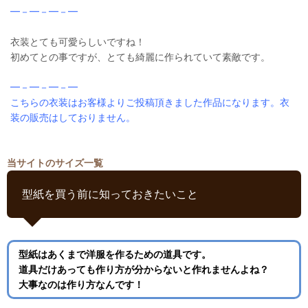
━－━－━－━
衣装とても可愛らしいですね！
初めてとの事ですが、とても綺麗に作られていて素敵です。
━－━－━－━
こちらの衣装はお客様よりご投稿頂きました作品になります。衣
装の販売はしておりません。
当サイトのサイズ一覧
型紙を買う前に知っておきたいこと
型紙はあくまで洋服を作るための道具です。
道具だけあっても作り方が分からないと作れませんよね？
大事なのは作り方なんです！