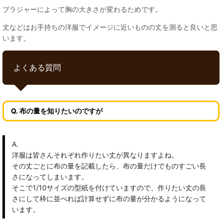
ブラジャーによって胸の大きさが変わるためです。
丈などはお手持ちの洋服でイメージに近いものの丈を測ると良いと思
います。
よくある質問
Q. 布の量を知りたいのですが
A.
洋服は皆さんそれぞれ作りたい丈が異なりますよね。
その丈ごとに布の量を記載したら、布の量だけでものすごい長
さになってしまいます。
そこで1/10サイズの型紙を付けていますので、作りたい丈の長
さにして枠に並べれば計算せずに布の量が分かるようになって
います。