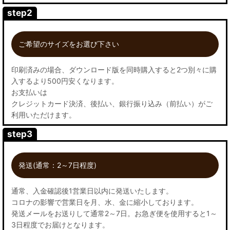
step2
ご希望のサイズをお選び下さい
印刷済みの場合、ダウンロード版を同時購入すると2つ別々に購
入するより500円安くなります。
お支払いは
クレジットカード決済、後払い、銀行振り込み（前払い）がご
利用いただけます。
step3
発送(通常：2～7日程度)
通常、入金確認後1営業日以内に発送いたします。
コロナの影響で営業日を月、水、金に縮小しております。
発送メールをお送りして通常2～7日。お急ぎ便を使用すると1～
3日程度でお届けとなります。