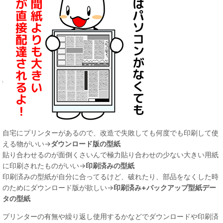
自宅にプリンターがあるので、改造で失敗しても何度でも印刷して使
える物がいい→
ダウンロード版の型紙
貼り合わせるのが面倒くさいんで極力貼り合わせの少ない大きい用紙
に印刷されたものがいい→
印刷済みの型紙
印刷済みの型紙が自分に合ってるけど、破れたり、部品をなくした時
のためにダウンロード版が欲しい→
印刷済み+バックアップ型紙デー
タの型紙
プリンターの有無や繰り返し使用するかなどでダウンロードや印刷済