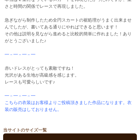
さと時間の関係でレースで再現しました。
急ぎながら制作したため全円スカートの裾処理がうまく出来ませ
んでしたが、書いてある通りにやればできると思います！
その他は説明を見ながら進めると比較的簡単に作れました！あり
がとうございました♪
━－━－━－━
赤いドレスがとっても素敵ですね！
光沢がある生地が高級感を感じます。
レースも可愛らしいです♪
━－━－━－━
こちらの衣装はお客様よりご投稿頂きました作品になります。衣
装の販売はしておりません。
当サイトのサイズ一覧