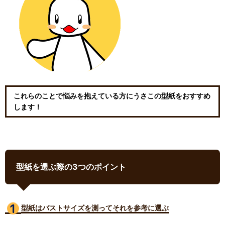
これらのことで悩みを抱えている方にうさこの型紙をおすすめ
します！
型紙を選ぶ際の3つのポイント
型紙はバストサイズ
を測ってそれを参考に選ぶ