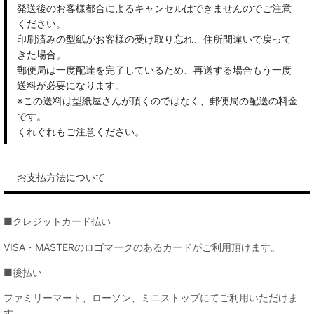
発送後のお客様都合によるキャンセルはできませんのでご注意
ください。
印刷済みの型紙がお客様の受け取り忘れ、住所間違いで戻って
きた場合。
郵便局は一度配達を完了しているため、再送する場合もう一度
送料が必要になります。
※この送料は型紙屋さんが頂くのではなく、郵便局の配送の料金
です。
くれぐれもご注意ください。
お支払方法について
■クレジットカード払い
VISA・MASTERのロゴマークのあるカードがご利用頂けます。
■後払い
ファミリーマート、ローソン、ミニストップにてご利用いただけま
す。