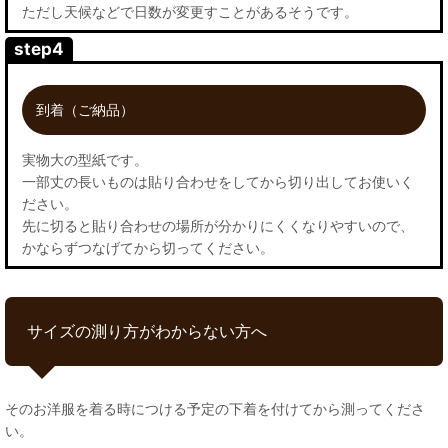
ただし天候などで日数が変更すことがあるそうです。
step4
到着（ご納品）
実物大の型紙です。
一部丈の長いものは貼り合わせをしてから切り出してお使いく
ださい。
先に切ると貼り合わせの場所が分かりにくくなりやすいので、
かならずつなげてから切ってください。
サイズの測り方がわからない方へ
そのお洋服を着る時につける予定の下着を付けてから測ってくださ
い。