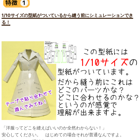
1/10サイズの型紙がついているから縫う前にシミュレーションでき
る！
「洋服ってどこを縫えばいいのか全然わからない！」
安心してください。 はじめての場合それが普通なんですよ。