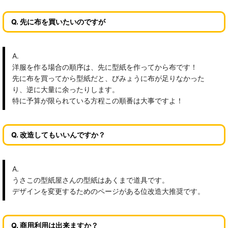
Q. 先に布を買いたいのですが
A.
洋服を作る場合の順序は、先に型紙を作ってから布です！
先に布を買ってから型紙だと、びみょうに布が足りなかった
り、逆に大量に余ったりします。
特に予算が限られている方程この順番は大事ですよ！
Q. 改造してもいいんですか？
A.
うさこの型紙屋さんの型紙はあくまで道具です。
デザインを変更するためのページがある位改造大推奨です。
Q. 商用利用は出来ますか？