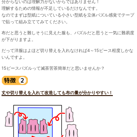
分からないのは理解力がないからではありません！
理解するための情報が不足しているだけなんです。
なのでまずは型紙についている小さい型紙を立体パズル感覚でテープ
で貼って組み立ててみてください。
布だと思うと難しそうに見えた服も、パズルだと思うと一気に難易度
が下がりますよ。
だって洋服はよほど切り替えを入れなければ4～15ピース程度しかな
いんですよ。
15ピースパズルって滅茶苦茶簡単だと思いませんか？
丈や切り替えを入れて改造しても布の量が分かりやすい！