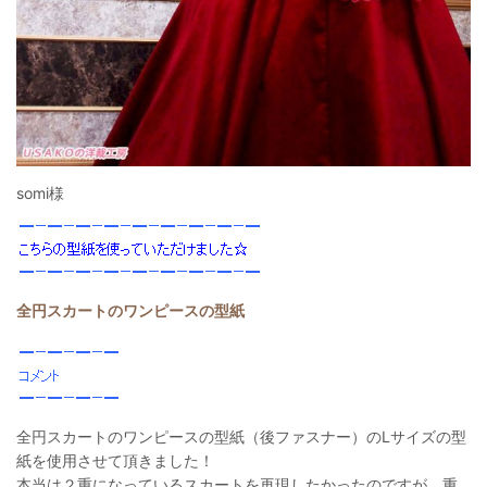
somi様
全円スカートのワンピースの型紙
全円スカートのワンピースの型紙（後ファスナー）のLサイズの型
紙を使用させて頂きました！
本当は２重になっているスカートを再現したかったのですが、重