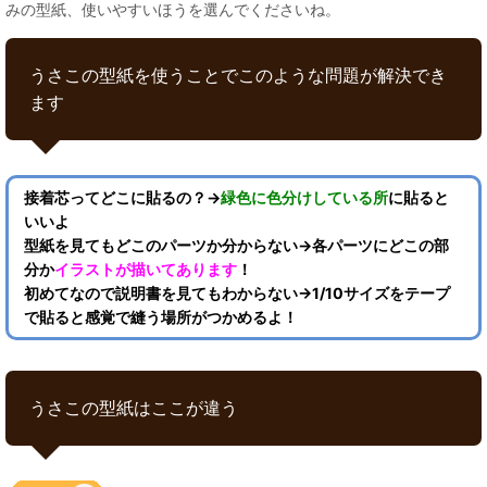
みの型紙、使いやすいほうを選んでくださいね。
うさこの型紙を使うことでこのような問題が解決でき
ます
接着芯ってどこに貼るの？→
緑色に色分けしている所
に貼ると
いいよ
型紙を見てもどこのパーツか分からない→各パーツにどこの部
分か
イラストが描いてあります
！
初めてなので説明書を見てもわからない→1/10サイズをテープ
で貼ると感覚で縫う場所がつかめるよ！
うさこの型紙はここが違う