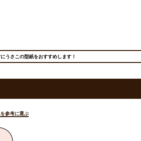
方にうさこの型紙をおすすめします！
れを参考に選ぶ