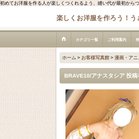
初めてお洋服を作る人が楽しくつくれるよう、縫い代が最初から
楽しくお洋服を作ろう！う
カテゴリ一覧
ご利用案内
ホーム
>
お客様写真館
>
漫画・アニ
BRAVE10/アナスタシア 