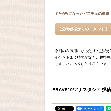
すそがVになったビスチェの型紙
【投稿者様からのコメント】
今回の衣装用にぴったりの型紙が
イベントまで時間がなく、超特急
りました。ありがとうございまし
BRAVE10/アナスタシア 
Facebookでシェア