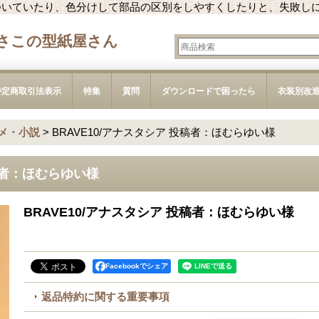
ついていたり、色分けして部品の区別をしやすくしたりと、失敗し
さこの型紙屋さん
特定商取引法表示
特集
質問
ダウンロードで困ったら
衣装別改
メ・小説
>
BRAVE10/アナスタシア 投稿者：ほむらゆい様
投稿者：ほむらゆい様
BRAVE10/アナスタシア 投稿者：ほむらゆい様
Facebookでシェア
返品特約に関する重要事項