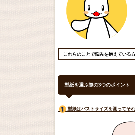
これらのことで悩みを抱えている
型紙を選ぶ際の3つのポイント
型紙はバストサイズ
を測ってそ