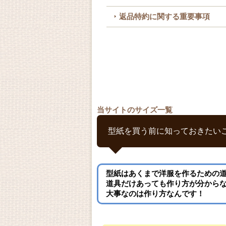
返品特約に関する重要事項
当サイトのサイズ一覧
型紙を買う前に知っておきたい
型紙はあくまで洋服を作るための
道具だけあっても作り方が分から
大事なのは作り方なんです！