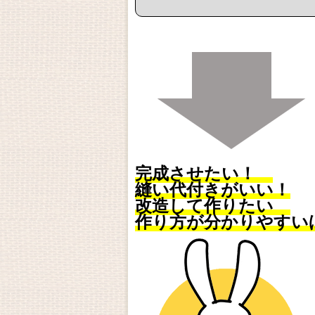
完成させたい！
縫い代付きがいい！
改造して作りたい
作り方が分かりやすい