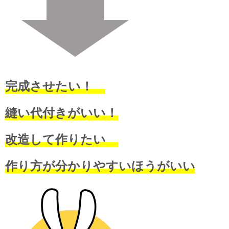
完成させたい！
縫い代付きがいい！
改造して作りたい
作り方が分かりやすいほうがいい