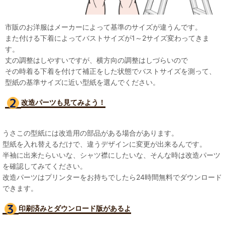
市販のお洋服はメーカーによって基準のサイズが違うんです。
また付ける下着によってバストサイズが1～2サイズ変わってきま
す。
丈の調整はしやすいですが、横方向の調整はしづらいので
その時着る下着を付けて補正をした状態でバストサイズを測って、
型紙の基準サイズに近い型紙を選んでください。
改造パーツも見て
みよう！
うさこの型紙には改造用の部品がある場合があります。
型紙を入れ替えるだけで、違うデザインに変更が出来るんです。
半袖に出来たらいいな、シャツ襟にしたいな、そんな時は改造パーツ
を確認してみてください。
改造パーツはプリンターをお持ちでしたら24時間無料でダウンロード
できます。
印刷済みとダウンロード版があるよ