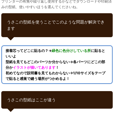
プリンターの有無や繰り返し使用するかなどでダウンロードや印刷済
みの型紙、使いやすいほうを選んでくださいね。
うさこの型紙を使うことでこのような問題が解決でき
ます
接着芯ってどこに貼るの？→
緑色に色分けしている所
に貼ると
いいよ
型紙を見てもどこのパーツか分からない→各パーツにどこの部
分か
イラストが描いてあります
！
初めてなので説明書を見てもわからない→1/10サイズをテープ
で貼ると感覚で縫う場所がつかめるよ！
うさこの型紙はここが違う