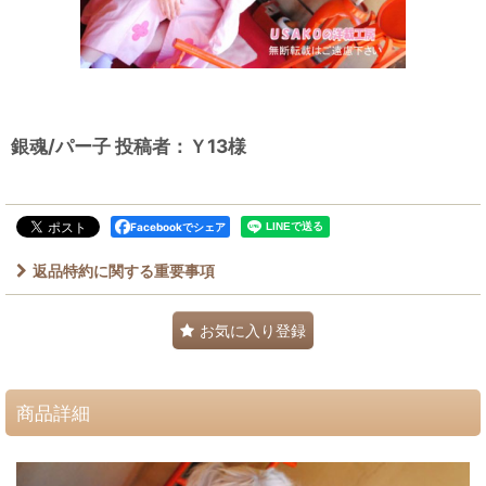
銀魂/パー子 投稿者：Ｙ13様
Facebookでシェア
返品特約に関する重要事項
お気に入り登録
商品詳細