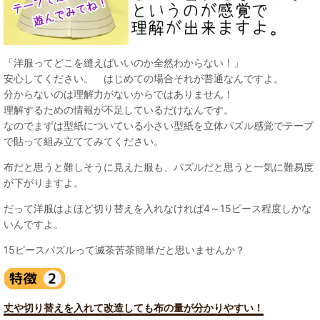
「洋服ってどこを縫えばいいのか全然わからない！」
安心してください。 はじめての場合それが普通なんですよ。
分からないのは理解力がないからではありません！
理解するための情報が不足しているだけなんです。
なのでまずは型紙についている小さい型紙を立体パズル感覚でテープ
で貼って組み立ててみてください。
布だと思うと難しそうに見えた服も、パズルだと思うと一気に難易度
が下がりますよ。
だって洋服はよほど切り替えを入れなければ4～15ピース程度しかな
いんですよ。
15ピースパズルって滅茶苦茶簡単だと思いませんか？
丈や切り替えを入れて改造しても布の量が分かりやすい！