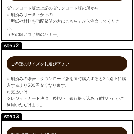
ダウンロード版は上記のダウンロード版の所から
印刷済みは一番上か下の
「型紙や材料を宅配希望の方はこちら」から注文してくださ
い。
（右の図と同じ柄のバナー）
step2
ご希望のサイズをお選び下さい
印刷済みの場合、ダウンロード版を同時購入すると2つ別々に購
入するより500円安くなります。
お支払いは
クレジットカード決済、後払い、銀行振り込み（前払い）がご
利用いただけます。
step3