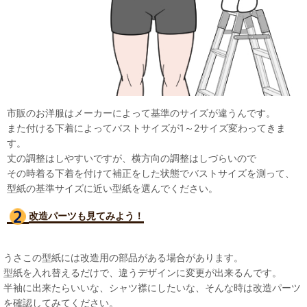
市販のお洋服はメーカーによって基準のサイズが違うんです。
また付ける下着によってバストサイズが1～2サイズ変わってきま
す。
丈の調整はしやすいですが、横方向の調整はしづらいので
その時着る下着を付けて補正をした状態でバストサイズを測って、
型紙の基準サイズに近い型紙を選んでください。
改造パーツも見て
みよう！
うさこの型紙には改造用の部品がある場合があります。
型紙を入れ替えるだけで、違うデザインに変更が出来るんです。
半袖に出来たらいいな、シャツ襟にしたいな、そんな時は改造パーツ
を確認してみてください。