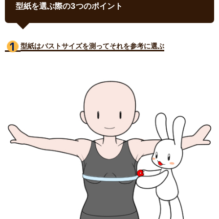
型紙を選ぶ際の3つのポイント
型紙はバストサイズ
を測ってそれを参考に選ぶ