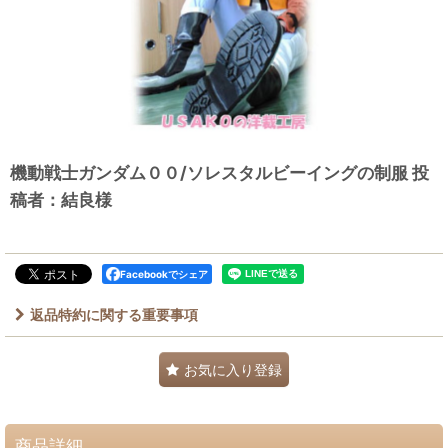
機動戦士ガンダム００/ソレスタルビーイングの制服 投
稿者：結良様
Facebookでシェア
返品特約に関する重要事項
お気に入り登録
商品詳細