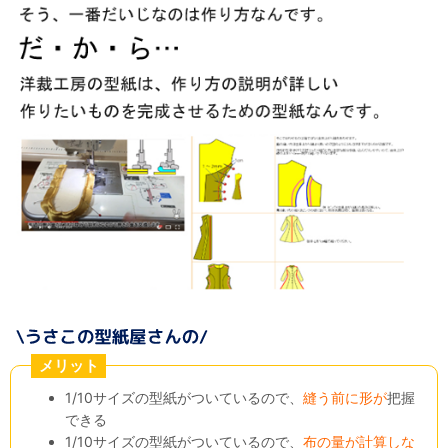
メリット
1/10サイズの型紙がついているので、
縫う前に形が
把握
できる
1/10サイズの型紙がついているので、
布の量が計算しな