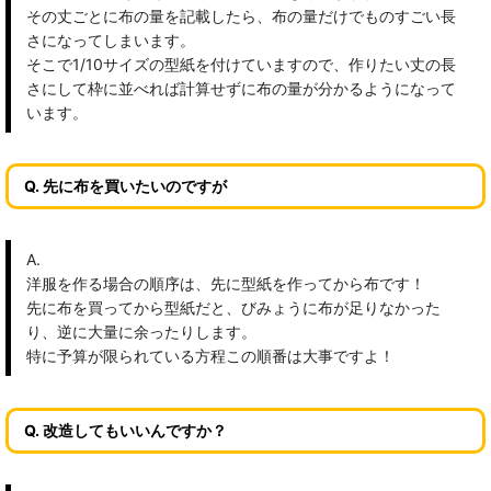
その丈ごとに布の量を記載したら、布の量だけでものすごい長
さになってしまいます。
そこで1/10サイズの型紙を付けていますので、作りたい丈の長
さにして枠に並べれば計算せずに布の量が分かるようになって
います。
Q. 先に布を買いたいのですが
A.
洋服を作る場合の順序は、先に型紙を作ってから布です！
先に布を買ってから型紙だと、びみょうに布が足りなかった
り、逆に大量に余ったりします。
特に予算が限られている方程この順番は大事ですよ！
Q. 改造してもいいんですか？