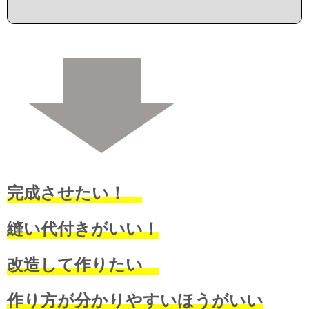
完成させたい！
縫い代付きがいい！
改造して作りたい
作り方が分かりやすいほうがいい