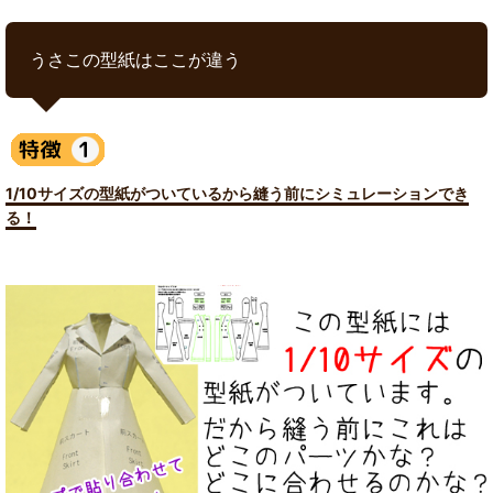
うさこの型紙はここが違う
1/10サイズの型紙がついているから縫う前にシミュレーションでき
る！