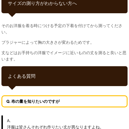
サイズの測り方がわからない方へ
そのお洋服を着る時につける予定の下着を付けてから測ってくださ
い。
ブラジャーによって胸の大きさが変わるためです。
丈などはお手持ちの洋服でイメージに近いものの丈を測ると良いと思
います。
よくある質問
Q. 布の量を知りたいのですが
A.
洋服は皆さんそれぞれ作りたい丈が異なりますよね。