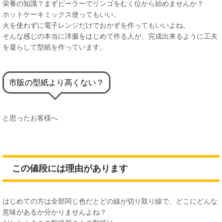
栄養の知識？まずピーラーでリンゴをむく位から始めませんか？
ホットケーキミックス使ってもいい。
火を使わずに電子レンジだけでおかずを作ってもいいよね。
そんな感じの本当に洋服をはじめて作る人が、完成出来るように工夫
を凝らして型紙を作っています。
市販の型紙より高くない？
と思ったお客様へ
この値段には理由があります
はじめての方は全部同じ色だとどの線が切り取り線で、どこにどんな
意味があるか分かりませんよね？