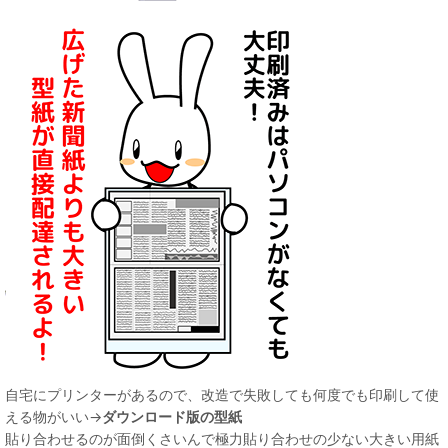
自宅にプリンターがあるので、改造で失敗しても何度でも印刷して使
える物がいい→
ダウンロード版の型紙
貼り合わせるのが面倒くさいんで極力貼り合わせの少ない大きい用紙