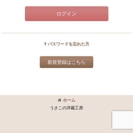
ログイン
パスワードを忘れた方
新規登録はこちら
ホーム
うさこの洋裁工房