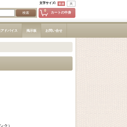
文字サイズ
:
0
カートの中身
造アドバイス
掲示板
お問い合せ
ンク）