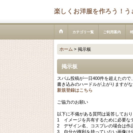
楽しくお洋服を作ろう！う
カテゴリ一覧
ご利用案内
ホーム
>
掲示板
掲示板
スパム投稿が一日400件を超えたの
書き込みのハードルが上がりますがな
新規登録はこちら
ご協力のお願い
以下に不備がある質問は返答しており
1 イメージを共有するために必要な
2 デザイン名、コスプレの場合は作
3 自分が権利を持っていない画像は