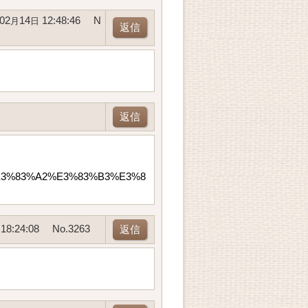
02
14
12:48:46
N
月
日
返信
返信
C%E3%83%A2%E3%83%B3%E3%8
18:24:08
No.3263
返信