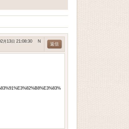
02
13
21:08:30
N
月
日
返信
%E3%83%91%E3%82%B8%E3%83%