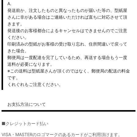
A.
発送前か、注文したものと異なったものが届いた等の、型紙屋
さんに非がある場合はご連絡いただければ直ちに対応させて頂
きます。
発送後のお客様都合によるキャンセルはできませんのでご注意
ください。
印刷済みの型紙がお客様の受け取り忘れ、住所間違いで戻って
きた場合。
郵便局は一度配達を完了しているため、再送する場合もう一度
送料が必要になります。
※この送料は型紙屋さんが頂くのではなく、郵便局の配送の料金
です。
くれぐれもご注意ください。
お支払方法について
■クレジットカード払い
VISA・MASTERのロゴマークのあるカードがご利用頂けます。