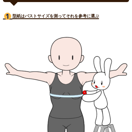
型紙はバストサイズ
を測ってそれを参考に選ぶ