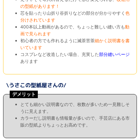
の型紙があります！
芯を貼ったり山折り谷折りなどの部分が分かりやすく
色
分けされています
400本以上動画があるので、ちょっと難しい縫い方も
動
画で見られます
初心者の方でも作れるように滅茶苦茶
細かく説明書を書
いています
コスプレなど改造したい場合、充実した
部分縫いページ
あります
デメリット
とても細かい説明書なので、枚数が多いため一見難しそ
うに見えます。
カラーだし説明書も情報量が多いので、手芸店にある市
販の型紙よりちょっとお高めです。