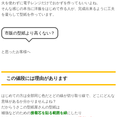
火を使わずに電子レンジだけでおかずを作ってもいいよね。
そんな感じの本当に洋服をはじめて作る人が、完成出来るように工夫
を凝らして型紙を作っています。
市販の型紙より高くない？
と思ったお客様へ
この値段には理由があります
はじめての方は全部同じ色だとどの線が切り取り線で、どこにどんな
意味があるか分かりませんよね？
だからうさこの型紙屋さんの型紙は
補強などのための
接着芯を貼る範囲を緑
にしたり