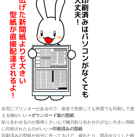
自宅にプリンターがあるので、改造で失敗しても何度でも印刷して使
える物がいい→
ダウンロード版の型紙
貼り合わせるのが面倒くさいんで極力貼り合わせの少ない大きい用紙
に印刷されたものがいい→
印刷済みの型紙
印刷済みの型紙が自分に合ってるけど、破れたり、部品をなくした時