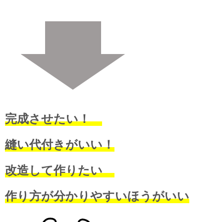
完成させたい！
縫い代付きがいい！
改造して作りたい
作り方が分かりやすいほうがいい