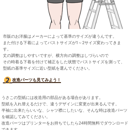
市販のお洋服はメーカーによって基準のサイズが違うんです。
また付ける下着によってバストサイズが1～2サイズ変わってきま
す。
丈の調整はしやすいですが、横方向の調整はしづらいので
その時着る下着を付けて補正をした状態でバストサイズを測って、
型紙の基準サイズに近い型紙を選んでください。
改造パーツも見て
みよう！
うさこの型紙には改造用の部品がある場合があります。
型紙を入れ替えるだけで、違うデザインに変更が出来るんです。
半袖に出来たらいいな、シャツ襟にしたいな、そんな時は改造パーツ
を確認してみてください。
改造パーツはプリンターをお持ちでしたら24時間無料でダウンロード
できます。