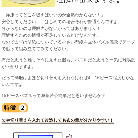
「洋服ってどこを縫えばいいのか全然わからない！」
安心してください。 はじめての場合それが普通なんですよ。
分からないのは理解力がないからではありません！
理解するための情報が不足しているだけなんです。
なのでまずは型紙についている小さい型紙を立体パズル感覚でテープ
で貼って組み立ててみてください。
布だと思うと難しそうに見えた服も、パズルだと思うと一気に難易度
が下がりますよ。
だって洋服はよほど切り替えを入れなければ4～15ピース程度しかな
いんですよ。
15ピースパズルって滅茶苦茶簡単だと思いませんか？
丈や切り替えを入れて改造しても布の量が分かりやすい！