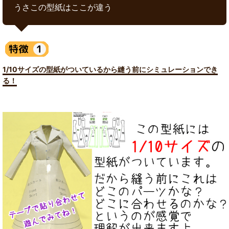
うさこの型紙はここが違う
1/10サイズの型紙がついているから縫う前にシミュレーションでき
る！