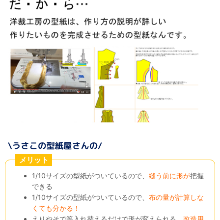
メリット
1/10サイズの型紙がついているので、
縫う前に形が
把握
できる
1/10サイズの型紙がついているので、
布の量が計算しな
くても分かる！
えりやそで等入れ替えるだけで形が変えられる、
改造用