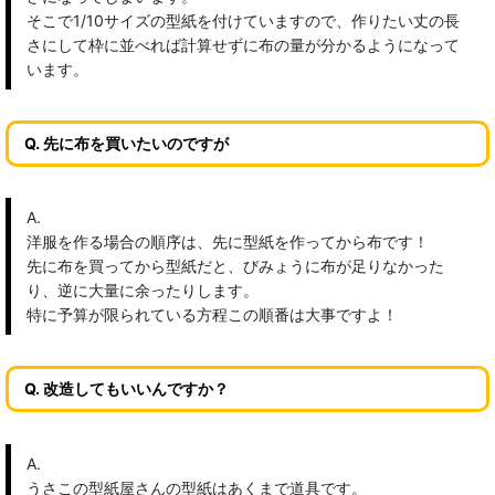
そこで1/10サイズの型紙を付けていますので、作りたい丈の長
さにして枠に並べれば計算せずに布の量が分かるようになって
います。
Q. 先に布を買いたいのですが
A.
洋服を作る場合の順序は、先に型紙を作ってから布です！
先に布を買ってから型紙だと、びみょうに布が足りなかった
り、逆に大量に余ったりします。
特に予算が限られている方程この順番は大事ですよ！
Q. 改造してもいいんですか？
A.
うさこの型紙屋さんの型紙はあくまで道具です。