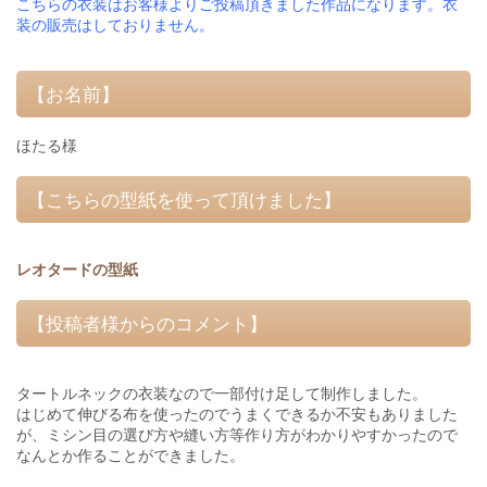
こちらの衣装はお客様よりご投稿頂きました作品になります。衣
装の販売はしておりません。
【お名前】
ほたる様
【こちらの型紙を使って頂けました】
レオタードの型紙
【投稿者様からのコメント】
タートルネックの衣装なので一部付け足して制作しました。
はじめて伸びる布を使ったのでうまくできるか不安もありました
が、ミシン目の選び方や縫い方等作り方がわかりやすかったので
なんとか作ることができました。