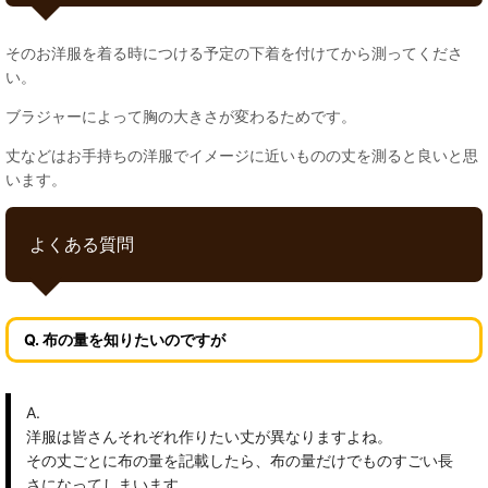
そのお洋服を着る時につける予定の下着を付けてから測ってくださ
い。
ブラジャーによって胸の大きさが変わるためです。
丈などはお手持ちの洋服でイメージに近いものの丈を測ると良いと思
います。
よくある質問
Q. 布の量を知りたいのですが
A.
洋服は皆さんそれぞれ作りたい丈が異なりますよね。
その丈ごとに布の量を記載したら、布の量だけでものすごい長
さになってしまいます。