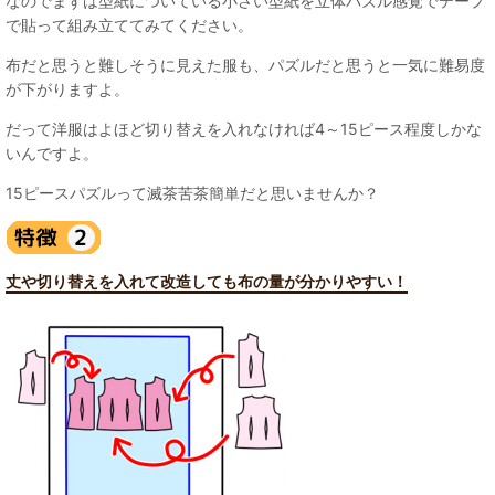
なのでまずは型紙についている小さい型紙を立体パズル感覚でテープ
で貼って組み立ててみてください。
布だと思うと難しそうに見えた服も、パズルだと思うと一気に難易度
が下がりますよ。
だって洋服はよほど切り替えを入れなければ4～15ピース程度しかな
いんですよ。
15ピースパズルって滅茶苦茶簡単だと思いませんか？
丈や切り替えを入れて改造しても布の量が分かりやすい！