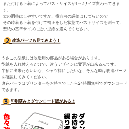
また付ける下着によってバストサイズが1～2サイズ変わってきま
す。
丈の調整はしやすいですが、横方向の調整はしづらいので
その時着る下着を付けて補正をした状態でバストサイズを測って、
型紙の基準サイズに近い型紙を選んでください。
改造パーツも見て
みよう！
うさこの型紙には改造用の部品がある場合があります。
型紙を入れ替えるだけで、違うデザインに変更が出来るんです。
半袖に出来たらいいな、シャツ襟にしたいな、そんな時は改造パーツ
を確認してみてください。
改造パーツはプリンターをお持ちでしたら24時間無料でダウンロード
できます。
印刷済みとダウンロード版があるよ