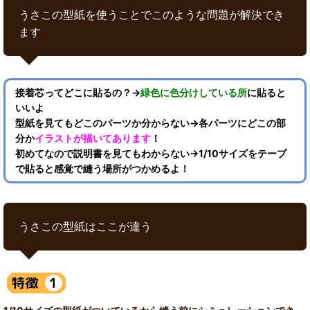
うさこの型紙を使うことでこのような問題が解決でき
ます
接着芯ってどこに貼るの？→
緑色に色分けしている所
に貼ると
いいよ
型紙を見てもどこのパーツか分からない→各パーツにどこの部
分か
イラストが描いてあります
！
初めてなので説明書を見てもわからない→1/10サイズをテープ
で貼ると感覚で縫う場所がつかめるよ！
うさこの型紙はここが違う