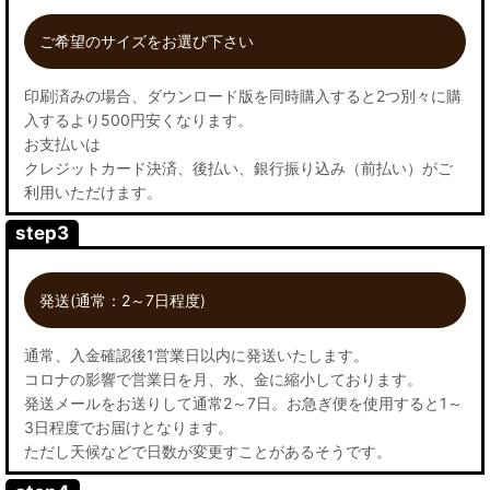
ご希望のサイズをお選び下さい
印刷済みの場合、ダウンロード版を同時購入すると2つ別々に購
入するより500円安くなります。
お支払いは
クレジットカード決済、後払い、銀行振り込み（前払い）がご
利用いただけます。
step3
発送(通常：2～7日程度)
通常、入金確認後1営業日以内に発送いたします。
コロナの影響で営業日を月、水、金に縮小しております。
発送メールをお送りして通常2～7日。お急ぎ便を使用すると1～
3日程度でお届けとなります。
ただし天候などで日数が変更すことがあるそうです。