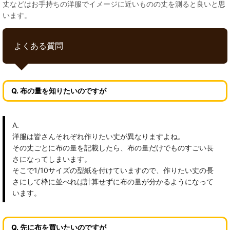
丈などはお手持ちの洋服でイメージに近いものの丈を測ると良いと思
います。
よくある質問
Q. 布の量を知りたいのですが
A.
洋服は皆さんそれぞれ作りたい丈が異なりますよね。
その丈ごとに布の量を記載したら、布の量だけでものすごい長
さになってしまいます。
そこで1/10サイズの型紙を付けていますので、作りたい丈の長
さにして枠に並べれば計算せずに布の量が分かるようになって
います。
Q. 先に布を買いたいのですが