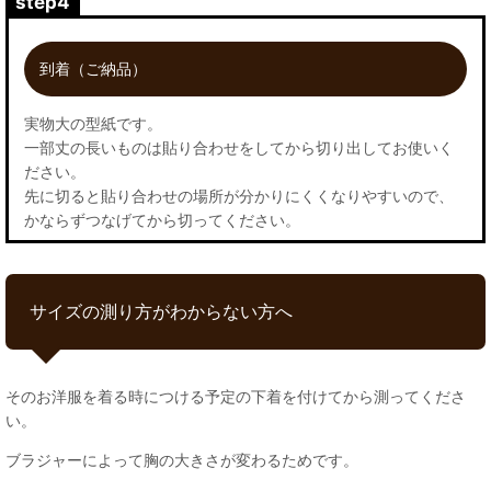
step4
到着（ご納品）
実物大の型紙です。
一部丈の長いものは貼り合わせをしてから切り出してお使いく
ださい。
先に切ると貼り合わせの場所が分かりにくくなりやすいので、
かならずつなげてから切ってください。
サイズの測り方がわからない方へ
そのお洋服を着る時につける予定の下着を付けてから測ってくださ
い。
ブラジャーによって胸の大きさが変わるためです。