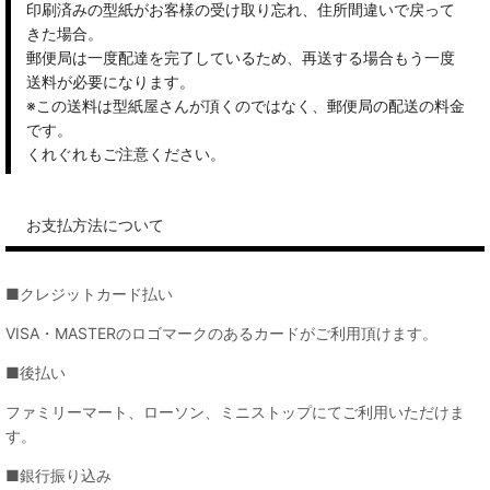
印刷済みの型紙がお客様の受け取り忘れ、住所間違いで戻って
きた場合。
郵便局は一度配達を完了しているため、再送する場合もう一度
送料が必要になります。
※この送料は型紙屋さんが頂くのではなく、郵便局の配送の料金
です。
くれぐれもご注意ください。
お支払方法について
■クレジットカード払い
VISA・MASTERのロゴマークのあるカードがご利用頂けます。
■後払い
ファミリーマート、ローソン、ミニストップにてご利用いただけま
す。
■銀行振り込み