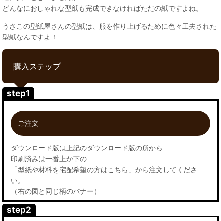
どんなにおしゃれな型紙も完成できなければただの紙ですよね。
うさこの型紙屋さんの型紙は、服を作り上げるために色々工夫された
型紙なんですよ！
購入ステップ
step1
ご注文
ダウンロード版は上記のダウンロード版の所から
印刷済みは一番上か下の
「型紙や材料を宅配希望の方はこちら」から注文してくださ
い。
（右の図と同じ柄のバナー）
step2