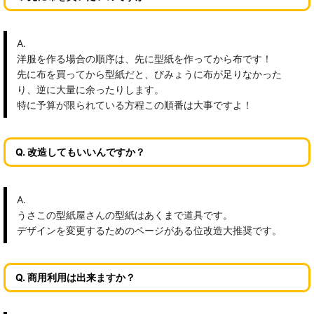
A.
洋服を作る場合の順序は、先に型紙を作ってから布です！
先に布を買ってから型紙だと、びみょうに布が足りなかった
り、逆に大量に余ったりします。
特に予算が限られている方程この順番は大事ですよ！
Q. 改造してもいいんですか？
A.
うさこの型紙屋さんの型紙はあくまで道具です。
デザインを変更するためのページがある位改造大推奨です。
Q. 商用利用は出来ますか？