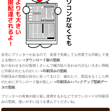
自宅にプリンターがあるので、改造で失敗しても何度でも印刷して使
える物がいい→
ダウンロード版の型紙
貼り合わせるのが面倒くさいんで極力貼り合わせの少ない大きい用紙
に印刷されたものがいい→
印刷済みの型紙
印刷済みの型紙が自分に合ってるけど、破れたり、部品をなくした時
のためにダウンロード版が欲しい→
印刷済み+バックアップ型紙デー
タの型紙
プリンターの有無や繰り返し使用するかなどでダウンロードや印刷済
みの型紙、使いやすいほうを選んでくださいね。