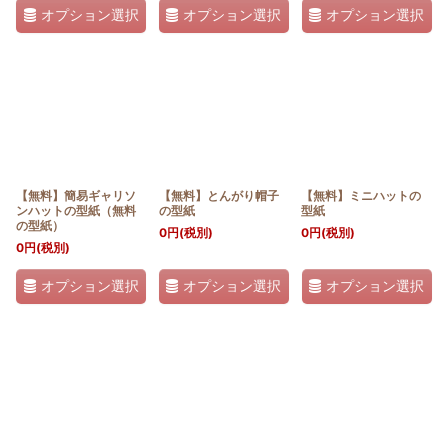
オプション選択
オプション選択
オプション選択
【無料】簡易ギャリソ
【無料】とんがり帽子
【無料】ミニハットの
ンハットの型紙（無料
の型紙
型紙
の型紙）
0
円
(税別)
0
円
(税別)
0
円
(税別)
オプション選択
オプション選択
オプション選択