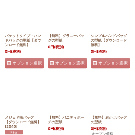
バケットタイプ・ハン
【無料】グラニーバッ
シンプルハンドバッグ
ドバッグの型紙【ダウ
グの型紙
の型紙【ダウンロード
ンロード無料】
無料】
0
円
(税別)
0
円
(税別)
0
円
(税別)
オプション選択
オプション選択
オプション選択
メジェド様バッグ
【無料】バニティポー
【無料】肩かけバッグ
【ダウンロード無料】
チの型紙
の型紙
[
2040
]
0
円
(税別)
0
円
(税別)
オープン価格