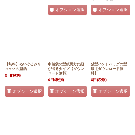
オプション選択
オプション選択
【無料】ぬいぐるみリ
巾着袋の型紙両方に紐
猫型ハンドバッグの型
ュックの型紙
が出るタイプ【ダウン
紙【ダウンロード無
ロード無料】
料】
0
円
(税別)
0
円
(税別)
0
円
(税別)
オプション選択
オプション選択
オプション選択