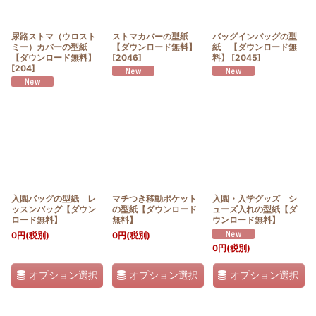
絞り込む
尿路ストマ（ウロスト
ストマカバーの型紙
バッグインバッグの型
ミー）カバーの型紙
【ダウンロード無料】
紙 【ダウンロード無
【ダウンロード無料】
[
2046
]
料】
[
2045
]
[
204
]
入園バッグの型紙 レ
マチつき移動ポケット
入園・入学グッズ シ
ッスンバッグ【ダウン
の型紙【ダウンロード
ューズ入れの型紙【ダ
ロード無料】
無料】
ウンロード無料】
0
円
(税別)
0
円
(税別)
0
円
(税別)
オプション選択
オプション選択
オプション選択