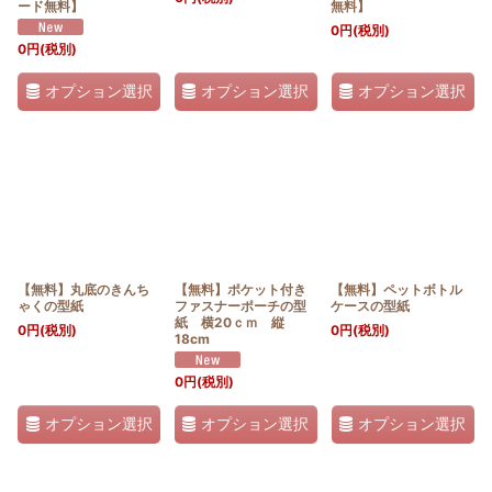
ード無料】
無料】
0
円
(税別)
0
円
(税別)
オプション選択
オプション選択
オプション選択
【無料】丸底のきんち
【無料】ポケット付き
【無料】ペットボトル
ゃくの型紙
ファスナーポーチの型
ケースの型紙
紙 横20ｃｍ 縦
0
円
(税別)
0
円
(税別)
18cm
0
円
(税別)
オプション選択
オプション選択
オプション選択