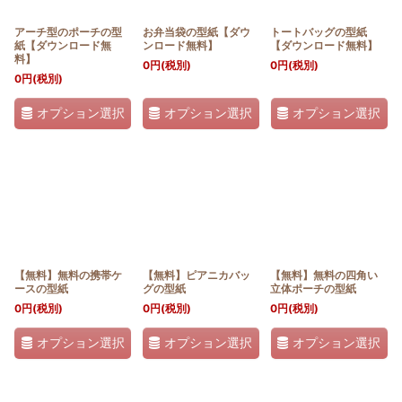
アーチ型のポーチの型
お弁当袋の型紙【ダウ
トートバッグの型紙
紙【ダウンロード無
ンロード無料】
【ダウンロード無料】
料】
0
円
(税別)
0
円
(税別)
0
円
(税別)
オプション選択
オプション選択
オプション選択
【無料】無料の携帯ケ
【無料】ピアニカバッ
【無料】無料の四角い
ースの型紙
グの型紙
立体ポーチの型紙
0
円
(税別)
0
円
(税別)
0
円
(税別)
オプション選択
オプション選択
オプション選択