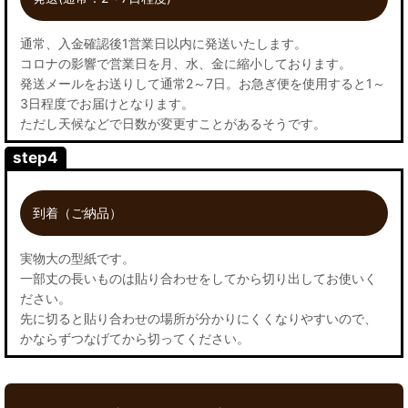
通常、入金確認後1営業日以内に発送いたします。
コロナの影響で営業日を月、水、金に縮小しております。
発送メールをお送りして通常2～7日。お急ぎ便を使用すると1～
3日程度でお届けとなります。
ただし天候などで日数が変更すことがあるそうです。
step4
到着（ご納品）
実物大の型紙です。
一部丈の長いものは貼り合わせをしてから切り出してお使いく
ださい。
先に切ると貼り合わせの場所が分かりにくくなりやすいので、
かならずつなげてから切ってください。