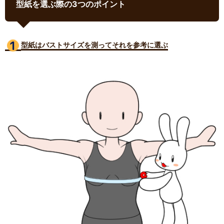
型紙を選ぶ際の3つのポイント
型紙はバストサイズ
を測ってそれを参考に選ぶ