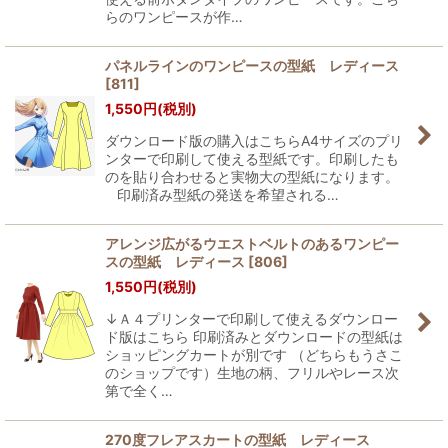
らのワンピースが作…
パネルラインのワンピースの型紙 レディース
[
811
]
1,550
円
(税別)
ダウンロード版の購入はこちらA4サイズのプリ
ンターで印刷して使える型紙です。印刷したも
のを貼り合わせると実物大の型紙になります。
印刷済み型紙の発送を希望される…
アレンジ広がるウエストベルトのあるワンピー
スの型紙 レディース
[
806
]
1,550
円
(税別)
↓Ａ４プリンターで印刷して使えるダウンロー
ド版はこちら 印刷済みとダウンロードの型紙は
ショッピングカートが別です （どちらもうさこ
のショップです）生地の柄、フリルやレース次
第で全く…
270度フレアスカートの型紙 レディース