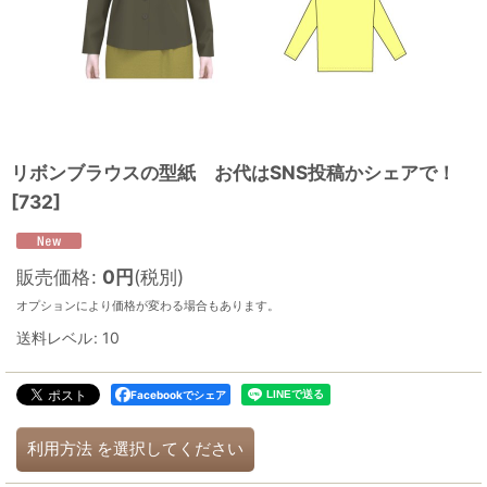
リボンブラウスの型紙 お代はSNS投稿かシェアで！
[
732
]
販売価格
:
0
円
(税別)
オプションにより価格が変わる場合もあります。
送料レベル
:
10
Facebookでシェア
利用方法
を選択してください