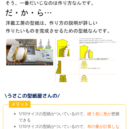
メリット
1/10サイズの型紙がついているので、
縫う前に形が
把握
できる
1/10サイズの型紙がついているので、
布の量が計算しな