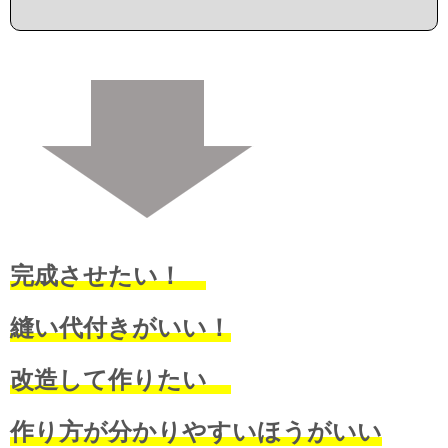
完成させたい！
縫い代付きがいい！
改造して作りたい
作り方が分かりやすいほうがいい