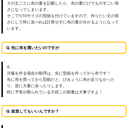
その丈ごとに布の量を記載したら、布の量だけでものすごい長
さになってしまいます。
そこで1/10サイズの型紙を付けていますので、作りたい丈の長
さにして枠に並べれば計算せずに布の量が分かるようになって
います。
Q. 先に布を買いたいのですが
A.
洋服を作る場合の順序は、先に型紙を作ってから布です！
先に布を買ってから型紙だと、びみょうに布が足りなかった
り、逆に大量に余ったりします。
特に予算が限られている方程この順番は大事ですよ！
Q. 改造してもいいんですか？