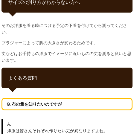
サイズの測り方がわからない方へ
そのお洋服を着る時につける予定の下着を付けてから測ってくださ
い。
ブラジャーによって胸の大きさが変わるためです。
丈などはお手持ちの洋服でイメージに近いものの丈を測ると良いと思
います。
よくある質問
Q. 布の量を知りたいのですが
A.
洋服は皆さんそれぞれ作りたい丈が異なりますよね。