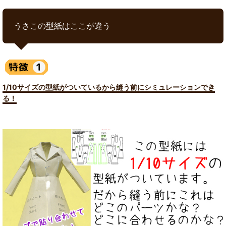
うさこの型紙はここが違う
1/10サイズの型紙がついているから縫う前にシミュレーションでき
る！