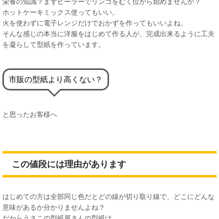
栄養の知識？まずピーラーでリンゴをむく位から始めませんか？
ホットケーキミックス使ってもいい。
火を使わずに電子レンジだけでおかずを作ってもいいよね。
そんな感じの本当に洋服をはじめて作る人が、完成出来るように工夫
を凝らして型紙を作っています。
市販の型紙より高くない？
と思ったお客様へ
この値段には理由があります
はじめての方は全部同じ色だとどの線が切り取り線で、どこにどんな
意味があるか分かりませんよね？
だからうさこの型紙屋さんの型紙は