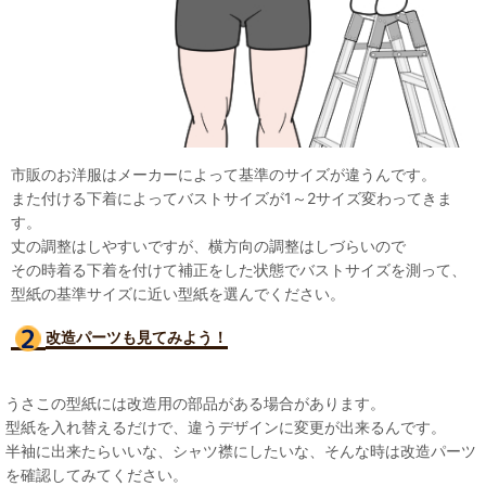
市販のお洋服はメーカーによって基準のサイズが違うんです。
また付ける下着によってバストサイズが1～2サイズ変わってきま
す。
丈の調整はしやすいですが、横方向の調整はしづらいので
その時着る下着を付けて補正をした状態でバストサイズを測って、
型紙の基準サイズに近い型紙を選んでください。
改造パーツも見て
みよう！
うさこの型紙には改造用の部品がある場合があります。
型紙を入れ替えるだけで、違うデザインに変更が出来るんです。
半袖に出来たらいいな、シャツ襟にしたいな、そんな時は改造パーツ
を確認してみてください。