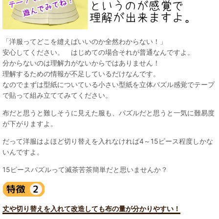
「洋服ってどこを縫えばいいのか全然わからない！」
安心してください。 はじめての場合それが普通なんですよ。
分からないのは理解力がないからではありません！
理解するための情報が不足しているだけなんです。
なのでまずは型紙についている小さい型紙を立体パズル感覚でテープ
で貼って組み立ててみてください。
布だと思うと難しそうに見えた服も、パズルだと思うと一気に難易度
が下がりますよ。
だって洋服はよほど切り替えを入れなければ4～15ピース程度しかな
いんですよ。
15ピースパズルって滅茶苦茶簡単だと思いませんか？
丈や切り替えを入れて改造しても布の量が分かりやすい！