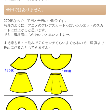
全円ではありません。
270度なので、半円と全円の中間位です。
写真のように、アニメのフレアスカートっぽいシルエットのスカ
ートに仕上がると思います。
でも、普段着にもかわいいと思いますよ〜。
すそ線も５ｃｍ刻みで７０センチくらいまであるので、写 真より
長めに作ることもできますよ♪