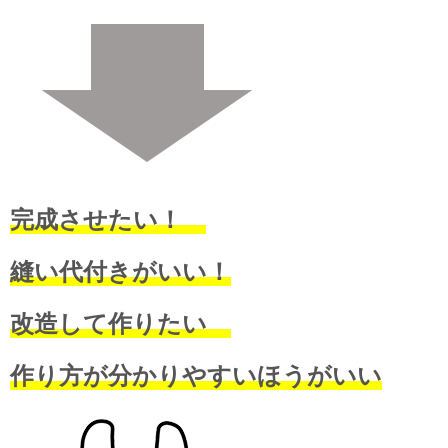
完成させたい！
縫い代付きがいい！
改造して作りたい
作り方が分かりやすいほうがいい