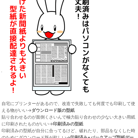
自宅にプリンターがあるので、改造で失敗しても何度でも印刷して使
える物がいい→
ダウンロード版の型紙
貼り合わせるのが面倒くさいんで極力貼り合わせの少ない大きい用紙
に印刷されたものがいい→
印刷済みの型紙
印刷済みの型紙が自分に合ってるけど、破れたり、部品をなくした時
のためにダウンロード版が欲しい→
印刷済み+バックアップ型紙デー