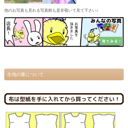
他のお写真も見れる写真館も是非覗いて見て下さい♪
生地の量について