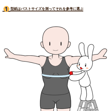
型紙はバストサイズ
を測ってそれを参考に選ぶ