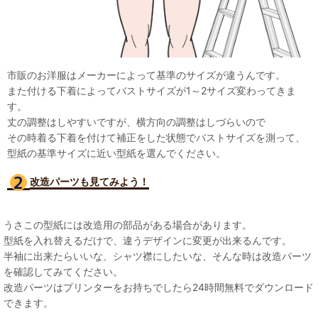
市販のお洋服はメーカーによって基準のサイズが違うんです。
また付ける下着によってバストサイズが1～2サイズ変わってきま
す。
丈の調整はしやすいですが、横方向の調整はしづらいので
その時着る下着を付けて補正をした状態でバストサイズを測って、
型紙の基準サイズに近い型紙を選んでください。
改造パーツも見て
みよう！
うさこの型紙には改造用の部品がある場合があります。
型紙を入れ替えるだけで、違うデザインに変更が出来るんです。
半袖に出来たらいいな、シャツ襟にしたいな、そんな時は改造パーツ
を確認してみてください。
改造パーツはプリンターをお持ちでしたら24時間無料でダウンロード
できます。