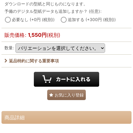
ダウンロードの型紙と同じものになります。
予備のデジタル型紙データも追加しますか？
(任意)
:
必要なし
(+0
円
(税別)
)
追加する
(+300
円
(税別)
)
販売価格
:
1,550
円
(税別)
数量
:
返品特約に関する重要事項
お気に入り登録
商品詳細