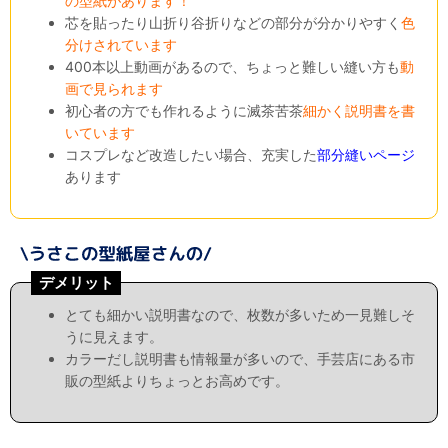
の型紙があります！
芯を貼ったり山折り谷折りなどの部分が分かりやすく
色
分けされています
400本以上動画があるので、ちょっと難しい縫い方も
動
画で見られます
初心者の方でも作れるように滅茶苦茶
細かく説明書を書
いています
コスプレなど改造したい場合、充実した
部分縫いページ
あります
デメリット
とても細かい説明書なので、枚数が多いため一見難しそ
うに見えます。
カラーだし説明書も情報量が多いので、手芸店にある市
販の型紙よりちょっとお高めです。