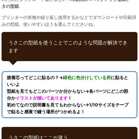
タの型紙
プリンターの有無や繰り返し使用するかなどでダウンロードや印刷済
みの型紙、使いやすいほうを選んでくださいね。
うさこの型紙を使うことでこのような問題が解決でき
ます
接着芯ってどこに貼るの？→
緑色に色分けしている所
に貼ると
いいよ
型紙を見てもどこのパーツか分からない→各パーツにどこの部
分か
イラストが描いてあります
！
初めてなので説明書を見てもわからない→1/10サイズをテープ
で貼ると感覚で縫う場所がつかめるよ！
うさこの型紙はここが違う