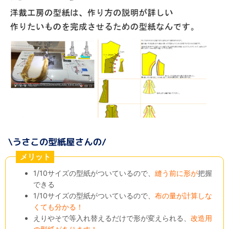
メリット
1/10サイズの型紙がついているので、
縫う前に形が
把握
できる
1/10サイズの型紙がついているので、
布の量が計算しな
くても分かる！
えりやそで等入れ替えるだけで形が変えられる、
改造用