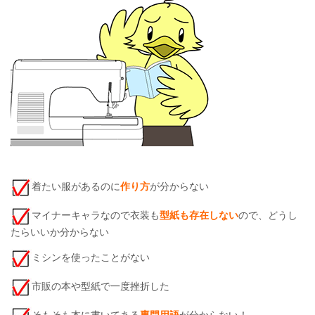
着たい服があるのに
作り方
が分からない
マイナーキャラなので衣装も
型紙も存在しない
ので、どうし
たらいいか分からない
ミシンを使ったことがない
市販の本や型紙で一度挫折した
そもそも本に書いてある
専門用語
が分からない！