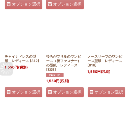
オプション選択
オプション選択
チャイナドレスの型
後ろがフリルのワンピ
ノースリーブのワンピ
紙 レディース
[
812
]
ース（後ファスナー）
ース型紙 レディース
の型紙 レディース
[
816
]
1,550
円
(税別)
[
805
]
1,550
円
(税別)
1,550
円
(税別)
オプション選択
オプション選択
オプション選択