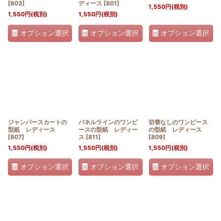
[
803
]
ディース
[
801
]
1,550
円
(税別)
1,550
円
(税別)
1,550
円
(税別)
オプション選択
オプション選択
オプション選択
ジャンパースカートの
パネルラインのワンピ
切替なしのワンピース
型紙 レディース
ースの型紙 レディー
の型紙 レディース
[
807
]
ス
[
811
]
[
809
]
1,550
円
(税別)
1,550
円
(税別)
1,550
円
(税別)
オプション選択
オプション選択
オプション選択