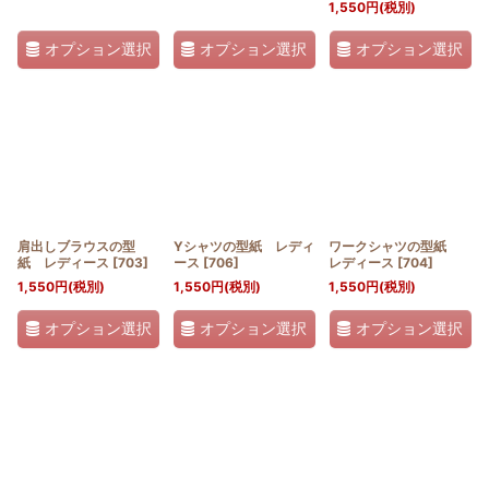
1,550
円
(税別)
オプション選択
オプション選択
オプション選択
肩出しブラウスの型
Yシャツの型紙 レディ
ワークシャツの型紙
紙 レディース
[
703
]
ース
[
706
]
レディース
[
704
]
1,550
円
(税別)
1,550
円
(税別)
1,550
円
(税別)
オプション選択
オプション選択
オプション選択