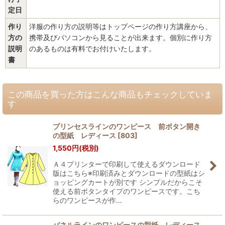
定日
作り
洋服の作り方の説明等はトップページの作り方講座から、
方の
携帯及びパソコンから見ることが出来ます。個別に作り方
説明
のあるものは有料でお付けいたします。
書
この商品を買った方はこんな商品もチェックしていま
す
プリンセスラインのワンピース 前ボタン開き
の型紙 レディース
[
803
]
1,550
円
(税別)
Ａ４プリンターで印刷して使えるダウンロード
版はこちら※印刷済みとダウンロードの型紙はシ
ョッピングカートが別です シンプルだからこそ
使える前ボタンタイプのワンピースです。こち
らのワンピースが作…
パネルラインのワンピースの型紙 レディース