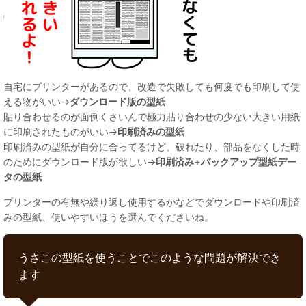
自宅にプリンターがあるので、改造で失敗しても何度でも印刷して使
える物がいい→
ダウンロード版の型紙
貼り合わせるのが面倒くさいんで極力貼り合わせの少ない大きい用紙
に印刷されたものがいい→
印刷済みの型紙
印刷済みの型紙が自分に合ってるけど、破れたり、部品をなくした時
のためにダウンロード版が欲しい→
印刷済み+バックアップ型紙デー
タの型紙
プリンターの有無や繰り返し使用するかなどでダウンロードや印刷済
みの型紙、使いやすいほうを選んでくださいね。
うさこの型紙を使うことでこのような問題が解決でき
ます