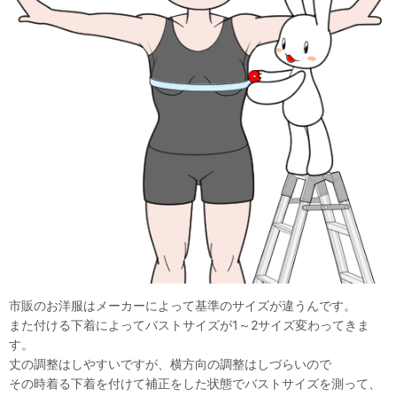
市販のお洋服はメーカーによって基準のサイズが違うんです。
また付ける下着によってバストサイズが1～2サイズ変わってきま
す。
丈の調整はしやすいですが、横方向の調整はしづらいので
その時着る下着を付けて補正をした状態でバストサイズを測って、