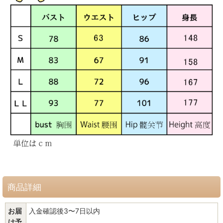
商品詳細
お届
入金確認後3〜7日以内
け予