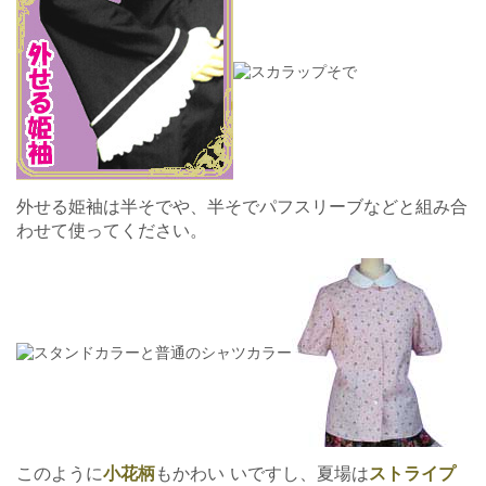
外せる姫袖は半そでや、半そでパフスリーブなどと組み合
わせて使ってください。
このように
小花柄
もかわい いですし、夏場は
ストライプ