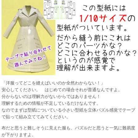
「洋服ってどこを縫えばいいのか全然わからない！」
安心してください。 はじめての場合それが普通なんですよ。
分からないのは理解力がないからではありません！
理解するための情報が不足しているだけなんです。
なのでまずは型紙についている小さい型紙を立体パズル感覚でテープ
で貼って組み立ててみてください。
布だと思うと難しそうに見えた服も、パズルだと思うと一気に難易度
が下がりますよ。