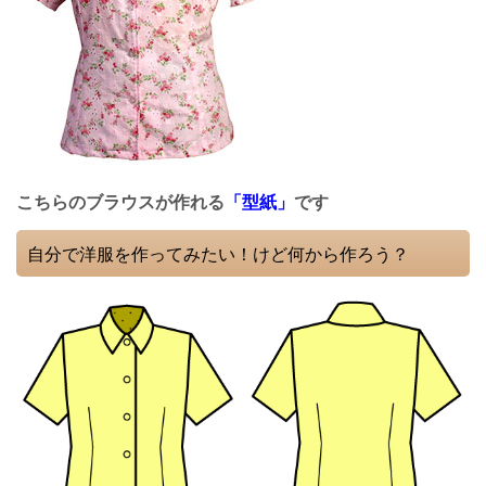
こちらのブラウスが作れる
「型紙」
です
自分で洋服を作ってみたい！けど何から作ろう？