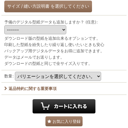
サイズ
/
縫い方説明書
を選択してください
予備のデジタル型紙データも追加しますか？
(任意)
:
ダウンロード版の型紙を追加出来るオプションです。
印刷した型紙を紛失したり繰り返し使いたいときも安心
バックアップ用デジタルデータをお得に追加できます。
データはメールでお送りします。
ダウンロードの型紙と同じで全サイズ入りです。
数量
:
返品特約に関する重要事項
お気に入り登録