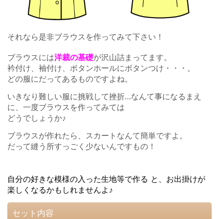
それなら是非ブラウスを作ってみて下さい！
ブラウスには
洋裁の基礎
が沢山詰まってます。
衿付け、袖付け、ボタンホールにボタンつけ・・・。
どの服にだってあるものですよね。
いきなり難しい服に挑戦して挫折…なんて事になるまえ
に、一度ブラウスを作ってみては
どうでしょうか♪
ブラウスが作れたら、スカートなんて簡単ですよ。
だって縫う所すっごく少ないんですもの！
自分の好きな模様の入った生地等で作る と、お出掛けが
楽しくなるかもしれませんよ♪
セット内容