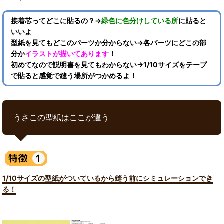
接着芯ってどこに貼るの？→
緑色に色分けしている所
に貼ると
いいよ
型紙を見てもどこのパーツか分からない→各パーツにどこの部
分か
イラストが描いてあります
！
初めてなので説明書を見てもわからない→1/10サイズをテープ
で貼ると感覚で縫う場所がつかめるよ！
うさこの型紙はここが違う
1/10サイズの型紙がついているから縫う前にシミュレーションでき
る！