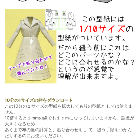
10分の1サイズの枠をダウンロード
この10分の１サイズの型紙を拡大しても服の型紙と しては使えま
せん。
10倍すると１mmの線でも１ｃｍになってしまいますから、誤差が
大きくなるため、
あくまで布の量の計算と、貼り合わせをし て、縫う手順をつかん
だりするのにお使いください。