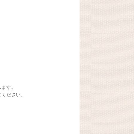
します。
てください。