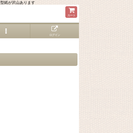
る型紙が沢山あります
カート
ログイン