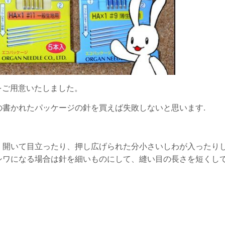
をご用意いたしました。
の書かれたパッケージの針を買えば失敗しないと思います.
く開いて目立ったり、押し広げられた分小さいしわが入ったり
シワになる場合は針を細いものにして、縫い目の長さを短くし