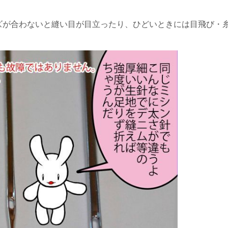
ズが合わないと縫い目が目立ったり、ひどいときには目飛び・糸