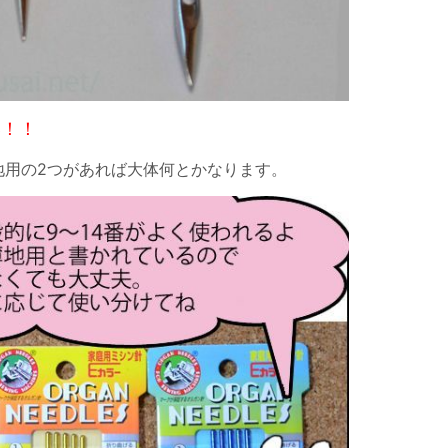
い！！
地用の2つがあれば大体何とかなります。