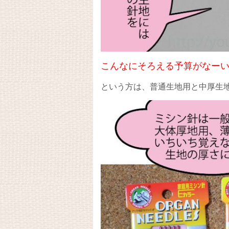
こんなにそろえる予算がなー
という方は、普通生地用と中厚生