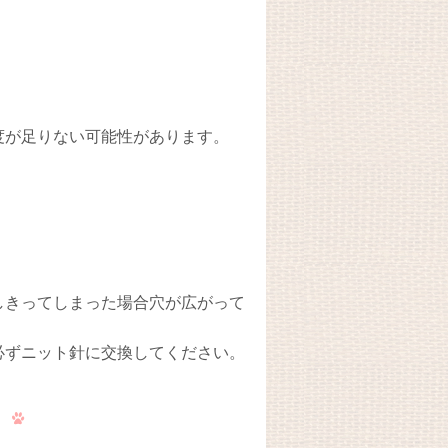
度が足りない可能性があります。
しきってしまった場合穴が広がって
必ずニット針に交換してください。