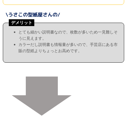
デメリット
とても細かい説明書なので、枚数が多いため一見難しそ
うに見えます。
カラーだし説明書も情報量が多いので、手芸店にある市
販の型紙よりちょっとお高めです。