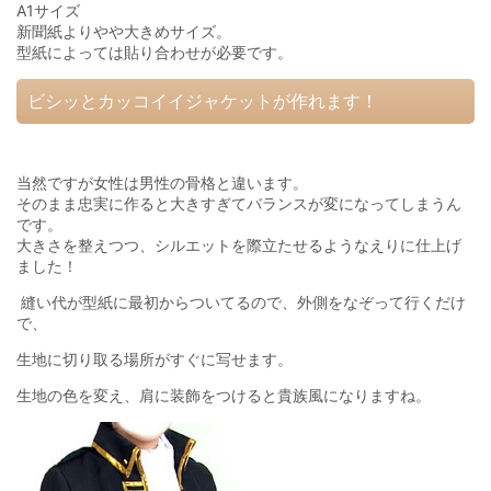
A1サイズ
新聞紙よりやや大きめサイズ。
型紙によっては貼り合わせが必要です。
ビシッとカッコイイジャケットが作れます！
当然ですが女性は男性の骨格と違います。
そのまま忠実に作ると大きすぎてバランスが変になってしまうん
です。
大きさを整えつつ、シルエットを際立たせるようなえりに仕上げ
ました！
縫い代が型紙に最初からついてるので、外側をなぞって行くだけ
で、
生地に切り取る場所がすぐに写せます。
生地の色を変え、肩に装飾をつけると貴族風になりますね。