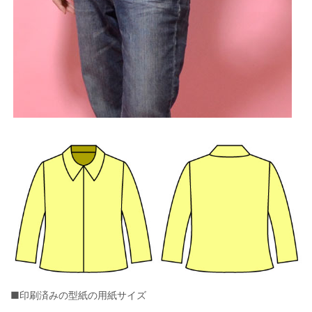
■印刷済みの型紙の用紙サイズ