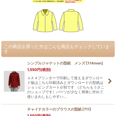
この商品を買った方はこんな商品もチェックしていま
す
シンプルジャケットの型紙 メンズ
[
114men
]
1,550
円
(税別)
↓Ａ４プリンターで印刷して使えるダウンロー
ド版はこちら印刷済みとダウンロードの型紙は
ショッピングカートが別です （どちらもうさこ
のショップです）パーツが少なく簡単に作れて
使いまわしもしやすい…
チャイナカラーのブラウスの型紙
[
711
]
1,550
円
(税別)