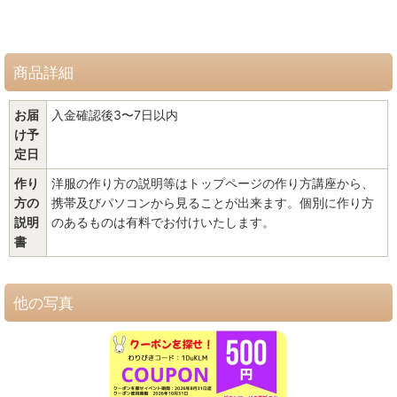
商品詳細
お届
入金確認後3〜7日以内
け予
定日
作り
洋服の作り方の説明等はトップページの作り方講座から、
方の
携帯及びパソコンから見ることが出来ます。個別に作り方
説明
のあるものは有料でお付けいたします。
書
他の写真