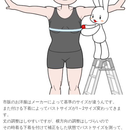
市販のお洋服はメーカーによって基準のサイズが違うんです。
また付ける下着によってバストサイズが1～2サイズ変わってきま
す。
丈の調整はしやすいですが、横方向の調整はしづらいので
その時着る下着を付けて補正をした状態でバストサイズを測って、