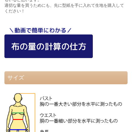
適切な量を買うためにも、先に型紙を手に入れて生地を購入して
ください！
サイズ