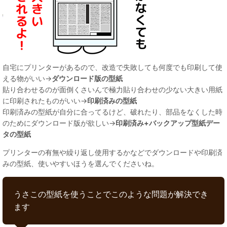
自宅にプリンターがあるので、改造で失敗しても何度でも印刷して使
える物がいい→
ダウンロード版の型紙
貼り合わせるのが面倒くさいんで極力貼り合わせの少ない大きい用紙
に印刷されたものがいい→
印刷済みの型紙
印刷済みの型紙が自分に合ってるけど、破れたり、部品をなくした時
のためにダウンロード版が欲しい→
印刷済み+バックアップ型紙デー
タの型紙
プリンターの有無や繰り返し使用するかなどでダウンロードや印刷済
みの型紙、使いやすいほうを選んでくださいね。
うさこの型紙を使うことでこのような問題が解決でき
ます