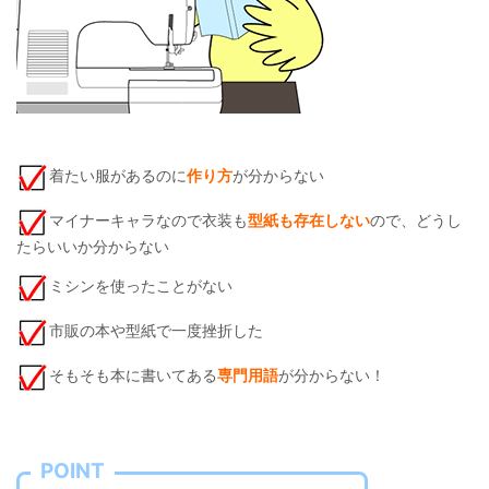
着たい服があるのに
作り方
が分からない
マイナーキャラなので衣装も
型紙も存在しない
ので、どうし
たらいいか分からない
ミシンを使ったことがない
市販の本や型紙で一度挫折した
そもそも本に書いてある
専門用語
が分からない！
POINT