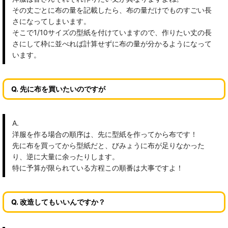
その丈ごとに布の量を記載したら、布の量だけでものすごい長
さになってしまいます。
そこで1/10サイズの型紙を付けていますので、作りたい丈の長
さにして枠に並べれば計算せずに布の量が分かるようになって
います。
Q. 先に布を買いたいのですが
A.
洋服を作る場合の順序は、先に型紙を作ってから布です！
先に布を買ってから型紙だと、びみょうに布が足りなかった
り、逆に大量に余ったりします。
特に予算が限られている方程この順番は大事ですよ！
Q. 改造してもいいんですか？