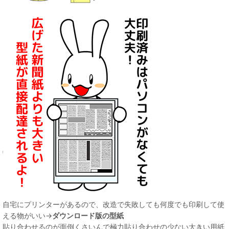
自宅にプリンターがあるので、改造で失敗しても何度でも印刷して使
える物がいい→
ダウンロード版の型紙
貼り合わせるのが面倒くさいんで極力貼り合わせの少ない大きい用紙