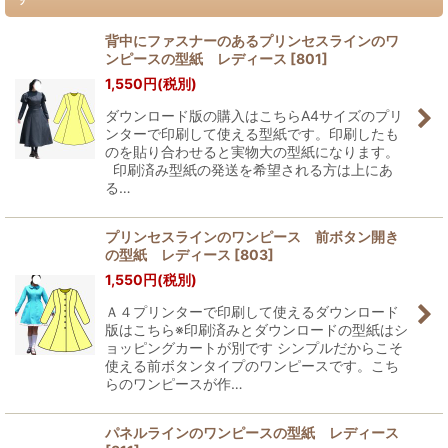
背中にファスナーのあるプリンセスラインのワ
ンピースの型紙 レディース
[
801
]
1,550
円
(税別)
ダウンロード版の購入はこちらA4サイズのプリ
ンターで印刷して使える型紙です。印刷したも
のを貼り合わせると実物大の型紙になります。
印刷済み型紙の発送を希望される方は上にあ
る…
プリンセスラインのワンピース 前ボタン開き
の型紙 レディース
[
803
]
1,550
円
(税別)
Ａ４プリンターで印刷して使えるダウンロード
版はこちら※印刷済みとダウンロードの型紙はシ
ョッピングカートが別です シンプルだからこそ
使える前ボタンタイプのワンピースです。こち
らのワンピースが作…
パネルラインのワンピースの型紙 レディース