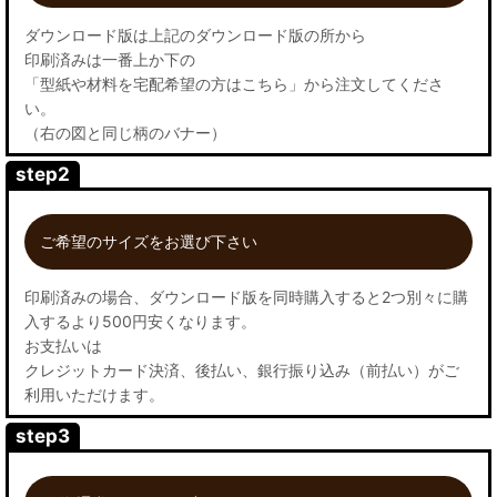
ダウンロード版は上記のダウンロード版の所から
印刷済みは一番上か下の
「型紙や材料を宅配希望の方はこちら」から注文してくださ
い。
（右の図と同じ柄のバナー）
step2
ご希望のサイズをお選び下さい
印刷済みの場合、ダウンロード版を同時購入すると2つ別々に購
入するより500円安くなります。
お支払いは
クレジットカード決済、後払い、銀行振り込み（前払い）がご
利用いただけます。
step3