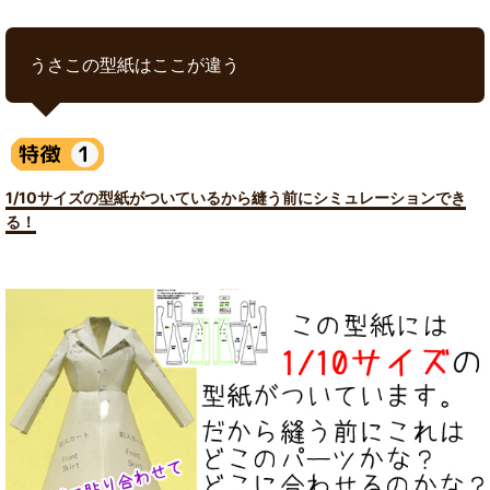
うさこの型紙はここが違う
1/10サイズの型紙がついているから縫う前にシミュレーションでき
る！