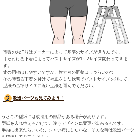
市販のお洋服はメーカーによって基準のサイズが違うんです。
また付ける下着によってバストサイズが1～2サイズ変わってきま
す。
丈の調整はしやすいですが、横方向の調整はしづらいので
その時着る下着を付けて補正をした状態でバストサイズを測って、
型紙の基準サイズに近い型紙を選んでください。
改造パーツも見て
みよう！
うさこの型紙には改造用の部品がある場合があります。
型紙を入れ替えるだけで、違うデザインに変更が出来るんです。
半袖に出来たらいいな、シャツ襟にしたいな、そんな時は改造パーツ
を確認してみてください。