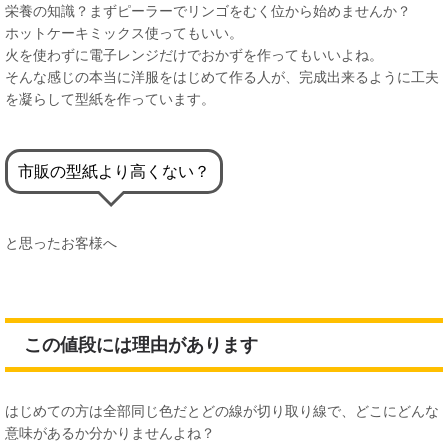
栄養の知識？まずピーラーでリンゴをむく位から始めませんか？
ホットケーキミックス使ってもいい。
火を使わずに電子レンジだけでおかずを作ってもいいよね。
そんな感じの本当に洋服をはじめて作る人が、完成出来るように工夫
を凝らして型紙を作っています。
市販の型紙より高くない？
と思ったお客様へ
この値段には理由があります
はじめての方は全部同じ色だとどの線が切り取り線で、どこにどんな
意味があるか分かりませんよね？