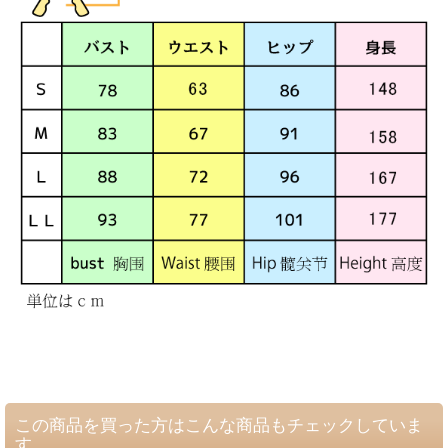
この商品を買った方はこんな商品もチェックしていま
す