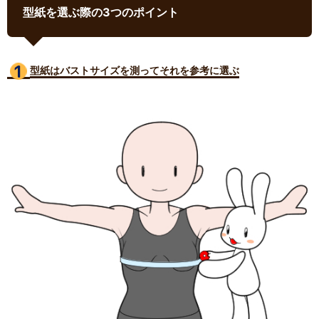
型紙を選ぶ際の3つのポイント
型紙はバストサイズ
を測ってそれを参考に選ぶ