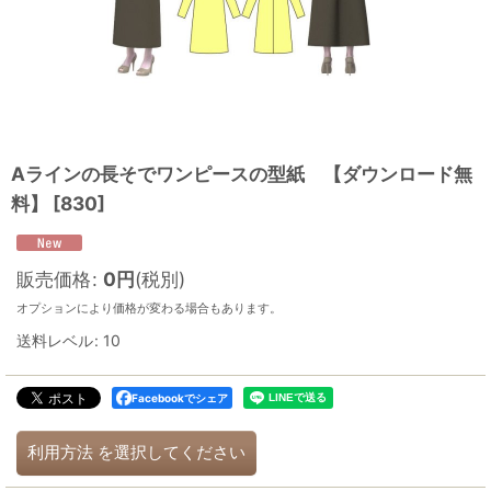
Aラインの長そでワンピースの型紙 【ダウンロード無
料】
[
830
]
販売価格
:
0
円
(税別)
オプションにより価格が変わる場合もあります。
送料レベル
:
10
Facebookでシェア
利用方法
を選択してください