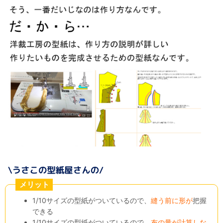
メリット
1/10サイズの型紙がついているので、
縫う前に形が
把握
できる
1/10サイズの型紙がついているので、
布の量が計算しな