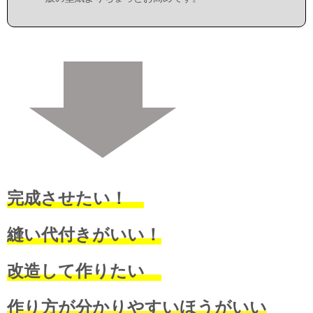
完成させたい！
縫い代付きがいい！
改造して作りたい
作り方が分かりやすいほうがいい