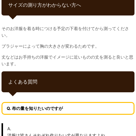
サイズの測り方がわからない方へ
そのお洋服を着る時につける予定の下着を付けてから測ってくださ
い。
ブラジャーによって胸の大きさが変わるためです。
丈などはお手持ちの洋服でイメージに近いものの丈を測ると良いと思
います。
よくある質問
Q. 布の量を知りたいのですが
A.
洋服は皆さんそれぞれ作りたい丈が異なりますよね。