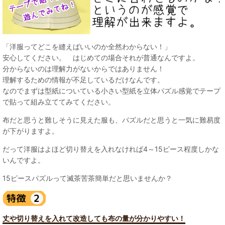
「洋服ってどこを縫えばいいのか全然わからない！」
安心してください。 はじめての場合それが普通なんですよ。
分からないのは理解力がないからではありません！
理解するための情報が不足しているだけなんです。
なのでまずは型紙についている小さい型紙を立体パズル感覚でテープ
で貼って組み立ててみてください。
布だと思うと難しそうに見えた服も、パズルだと思うと一気に難易度
が下がりますよ。
だって洋服はよほど切り替えを入れなければ4～15ピース程度しかな
いんですよ。
15ピースパズルって滅茶苦茶簡単だと思いませんか？
丈や切り替えを入れて改造しても布の量が分かりやすい！