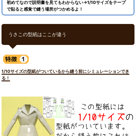
初めてなので説明書を見てもわからない→1/10サイズをテープ
で貼ると感覚で縫う場所がつかめるよ！
うさこの型紙はここが違う
1/10サイズの型紙がついているから縫う前にシミュレーションでき
る！