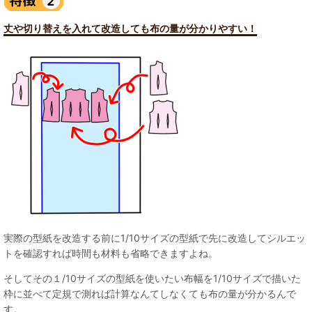
丈や切り替えを入れて改造しても布の量が分かりやすい！
実際の型紙を改造する前に1/10サイズの型紙で先に改造してシルエッ
トを確認すれば時間も材料も省略できますよね。
そしてその１/10サイズの型紙を使いたい布幅を1/10サイズで描いた
枠に並べて定規で測れば計算なんてしなくても布の量が分かるんで
す。