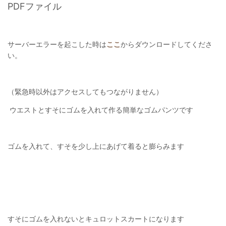
PDFファイル
サーバーエラーを起こした時は
ここ
からダウンロードしてくださ
い。
（緊急時以外はアクセスしてもつながりません）
ウエストとすそにゴムを入れて作る簡単なゴムパンツです
ゴムを入れて、すそを少し上にあげて着ると膨らみます
すそにゴムを入れないとキュロットスカートになります