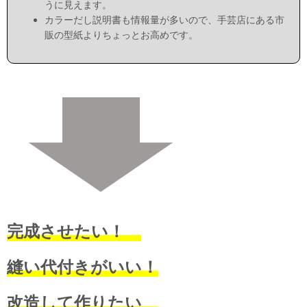
うに見えます。
カラーだし説明書も情報量が多いので、手芸店にある市
販の型紙よりちょっとお高めです。
完成させたい！
縫い代付きがいい！
改造して作りたい