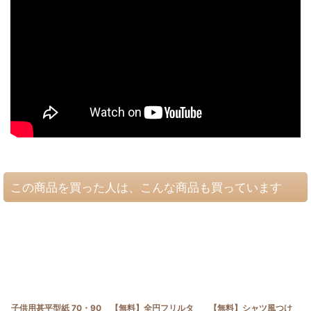
この商品を買った人は、こんな商品も買っています
子供用甚平型紙 70・90
【無料】全円フリルタ
【無料】シャツ風つけ