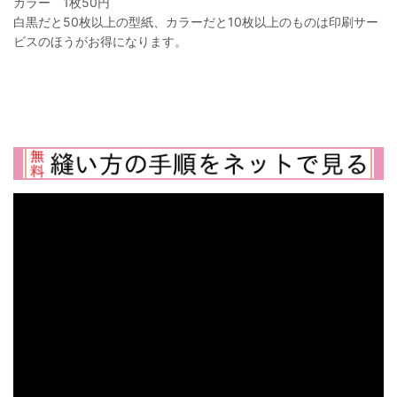
カラー 1枚50円
白黒だと50枚以上の型紙、カラーだと10枚以上のものは印刷サー
ビスのほうがお得になります。