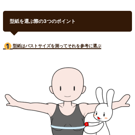
型紙を選ぶ際の3つのポイント
型紙はバストサイズ
を測ってそれを参考に選ぶ