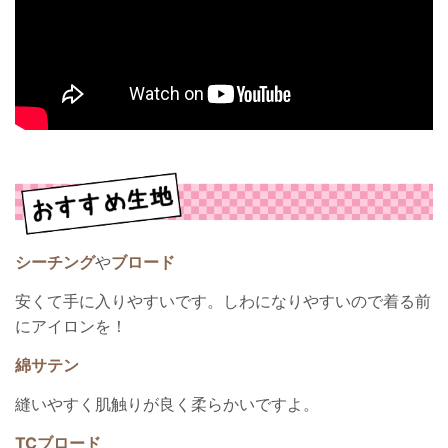
シーチング
や
ブロード
安くて手に入りやすいです。しわになりやすいので着る前
にアイロンを！
綿サテン
縫いやすく肌触りが良く柔らかいですよ。
TCブロード