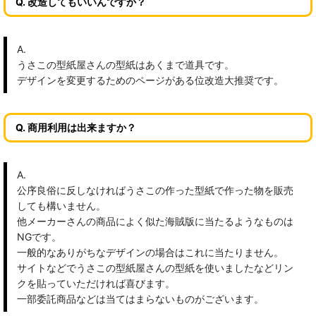
Q. 改造してもいいんですか？
A.
うさこの型紙屋さんの型紙はあくまで道具です。
デザインを変更するためのページがある位改造大推奨です。
Q. 商用利用は出来ますか？
A.
公序良俗に反しなければうさこの作った型紙で作った物を販売
しても構いません。
他メーカーさんの商品によく似た海賊版に当たるようなものは
NGです。
一般的なありがちなデザインの場合はこれに当たりません。
サイトなどでうさこの型紙屋さんの型紙を使いましたなどリン
クを貼っていただければ喜びます。
一部委託商品などは当てはまらないものがございます。