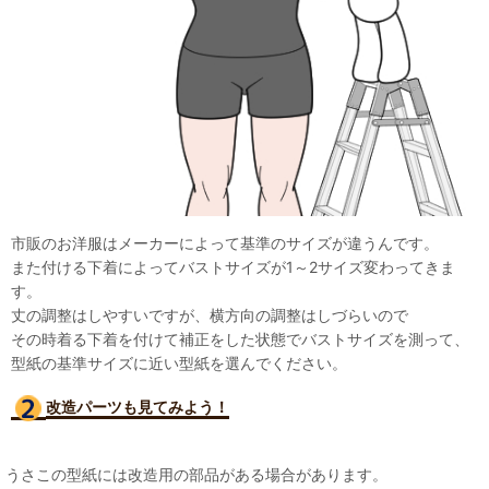
市販のお洋服はメーカーによって基準のサイズが違うんです。
また付ける下着によってバストサイズが1～2サイズ変わってきま
す。
丈の調整はしやすいですが、横方向の調整はしづらいので
その時着る下着を付けて補正をした状態でバストサイズを測って、
型紙の基準サイズに近い型紙を選んでください。
改造パーツも見て
みよう！
うさこの型紙には改造用の部品がある場合があります。