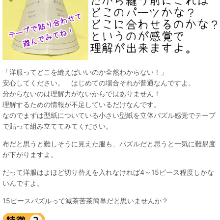
「洋服ってどこを縫えばいいのか全然わからない！」
安心してください。 はじめての場合それが普通なんですよ。
分からないのは理解力がないからではありません！
理解するための情報が不足しているだけなんです。
なのでまずは型紙についている小さい型紙を立体パズル感覚でテープ
で貼って組み立ててみてください。
布だと思うと難しそうに見えた服も、パズルだと思うと一気に難易度
が下がりますよ。
だって洋服はよほど切り替えを入れなければ4～15ピース程度しかな
いんですよ。
15ピースパズルって滅茶苦茶簡単だと思いませんか？