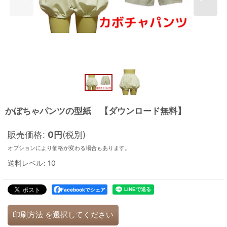
かぼちゃパンツの型紙 【ダウンロード無料】
販売価格
:
0
円
(税別)
オプションにより価格が変わる場合もあります。
送料レベル
:
10
Facebookでシェア
印刷方法
を選択してください