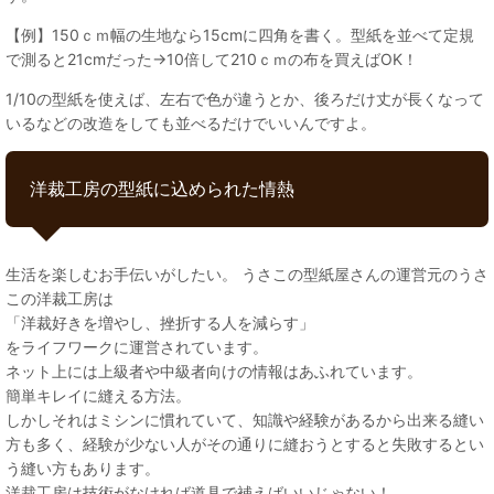
【例】150ｃｍ幅の生地なら15cmに四角を書く。型紙を並べて定規
で測ると21cmだった→10倍して210ｃｍの布を買えばOK！
1/10の型紙を使えば、左右で色が違うとか、後ろだけ丈が長くなって
いるなどの改造をしても並べるだけでいいんですよ。
洋裁工房の型紙に込められた情熱
生活を楽しむお手伝いがしたい。 うさこの型紙屋さんの運営元のうさ
この洋裁工房は
「洋裁好きを増やし、挫折する人を減らす」
をライフワークに運営されています。
ネット上には上級者や中級者向けの情報はあふれています。
簡単キレイに縫える方法。
しかしそれはミシンに慣れていて、知識や経験があるから出来る縫い
方も多く、経験が少ない人がその通りに縫おうとすると失敗するとい
う縫い方もあります。
洋裁工房は技術がなければ道具で補えばいいじゃない！