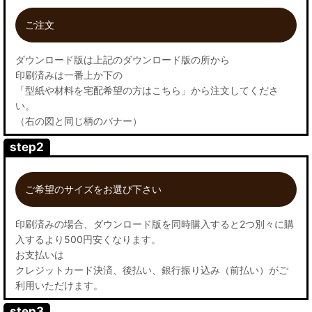
ご注文
ダウンロード版は上記のダウンロード版の所から
印刷済みは一番上か下の
「型紙や材料を宅配希望の方はこちら」から注文してくださ
い。
（右の図と同じ柄のバナー）
step2
ご希望のサイズをお選び下さい
印刷済みの場合、ダウンロード版を同時購入すると2つ別々に購
入するより500円安くなります。
お支払いは
クレジットカード決済、後払い、銀行振り込み（前払い）がご
利用いただけます。
step3