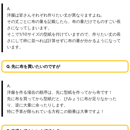
A.
洋服は皆さんそれぞれ作りたい丈が異なりますよね。
その丈ごとに布の量を記載したら、布の量だけでものすごい長
さになってしまいます。
そこで1/10サイズの型紙を付けていますので、作りたい丈の長
さにして枠に並べれば計算せずに布の量が分かるようになって
います。
Q. 先に布を買いたいのですが
A.
洋服を作る場合の順序は、先に型紙を作ってから布です！
先に布を買ってから型紙だと、びみょうに布が足りなかった
り、逆に大量に余ったりします。
特に予算が限られている方程この順番は大事ですよ！