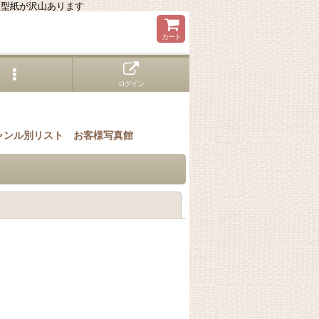
る型紙が沢山あります
カート
ログイン
ャンル別リスト
お客様写真館
閉じる