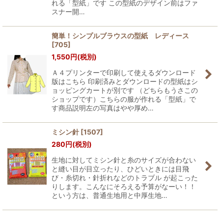
れる「型紙」です この型紙のデザイン前はファ
スナー開…
簡単！シンプルブラウスの型紙 レディース
[
705
]
1,550
円
(税別)
Ａ４プリンターで印刷して使えるダウンロード
版はこちら 印刷済みとダウンロードの型紙はシ
ョッピングカートが別です （どちらもうさこの
ショップです）こちらの服が作れる「型紙」で
す商品説明左の写真はやや厚め…
ミシン針
[
1507
]
280
円
(税別)
生地に対してミシン針と糸のサイズが合わない
と縫い目が目立ったり、ひどいときには目飛
び・糸切れ・針折れなどのトラブル が起こった
りします。こんなにそろえる予算がなーい！！
という方は、普通生地用と中厚生地…