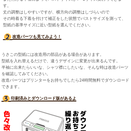
す。
丈の調整はしやすいですが、横方向の調整はしづらいので
その時着る下着を付けて補正をした状態でバストサイズを測って、
型紙の基準サイズに近い型紙を選んでください。
改造パーツも見て
みよう！
うさこの型紙には改造用の部品がある場合があります。
型紙を入れ替えるだけで、違うデザインに変更が出来るんです。
半袖に出来たらいいな、シャツ襟にしたいな、そんな時は改造パーツ
を確認してみてください。
改造パーツはプリンターをお持ちでしたら24時間無料でダウンロード
できます。
印刷済みとダウンロード版があるよ