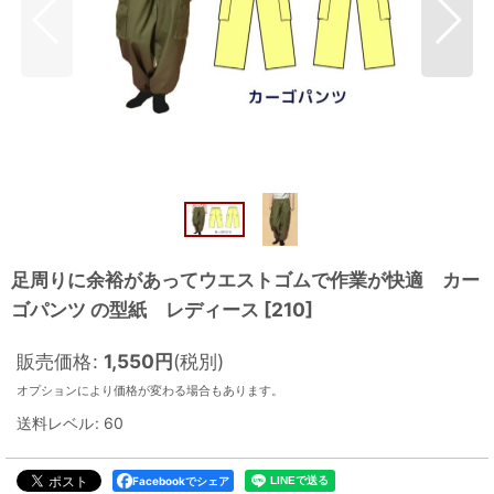
足周りに余裕があってウエストゴムで作業が快適 カー
ゴパンツ の型紙 レディース
[
210
]
販売価格
:
1,550
円
(税別)
オプションにより価格が変わる場合もあります。
送料レベル
:
60
Facebookでシェア