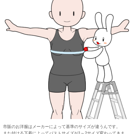
市販のお洋服はメーカーによって基準のサイズが違うんです。
また付ける下着によってバストサイズが1～2サイズ変わってきま