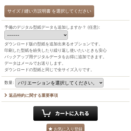
サイズ
/
縫い方説明書
を選択してください
予備のデジタル型紙データも追加しますか？
(任意)
:
ダウンロード版の型紙を追加出来るオプションです。
印刷した型紙を紛失したり繰り返し使いたいときも安心
バックアップ用デジタルデータをお得に追加できます。
データはメールでお送りします。
ダウンロードの型紙と同じで全サイズ入りです。
数量
:
返品特約に関する重要事項
お気に入り登録