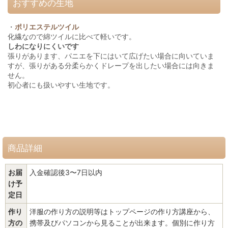
おすすめの生地
・
ポリエステルツイル
化繊なので綿ツイルに比べて軽いです。
しわになりにくいです
張りがあります、パニエを下にはいて広げたい場合に向いていま
すが、張りがある分柔らかくドレープを出したい場合には向きま
せん。
初心者にも扱いやすい生地です。
商品詳細
お届
入金確認後3〜7日以内
け予
定日
作り
洋服の作り方の説明等はトップページの作り方講座から、
方の
携帯及びパソコンから見ることが出来ます。個別に作り方