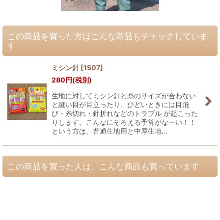
この商品を買った方はこんな商品もチェックしていま
す
ミシン針
[
1507
]
280
円
(税別)
生地に対してミシン針と糸のサイズが合わない
と縫い目が目立ったり、ひどいときには目飛
び・糸切れ・針折れなどのトラブル が起こった
りします。こんなにそろえる予算がなーい！！
という方は、普通生地用と中厚生地…
この商品を買った人は、こんな商品も買っています