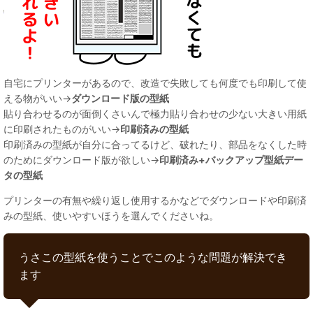
自宅にプリンターがあるので、改造で失敗しても何度でも印刷して使
える物がいい→
ダウンロード版の型紙
貼り合わせるのが面倒くさいんで極力貼り合わせの少ない大きい用紙
に印刷されたものがいい→
印刷済みの型紙
印刷済みの型紙が自分に合ってるけど、破れたり、部品をなくした時
のためにダウンロード版が欲しい→
印刷済み+バックアップ型紙デー
タの型紙
プリンターの有無や繰り返し使用するかなどでダウンロードや印刷済
みの型紙、使いやすいほうを選んでくださいね。
うさこの型紙を使うことでこのような問題が解決でき
ます