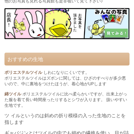
他のお写真も見れる写真館も是非覗いて見て下さい♪
おすすめの生地
ポリエステルツイル
しわになりにくいです。
ポリエステルツイルはズボンに関しては、ひざのすべりが多少悪
いので、中に裏地をつけたほうが、着心地がUPします
綿ツイル
ポリエステルツイルに比べ柔らかいですが、出来上がっ
た服を着て長い時間座ったりするとシワが入ります。 扱いやすい
生地です。
ツ イルというのは斜めの折り模様の入った生地のことを
指します
ギャバジンとはツイルの中でも細めの繊維を使い、目が詰