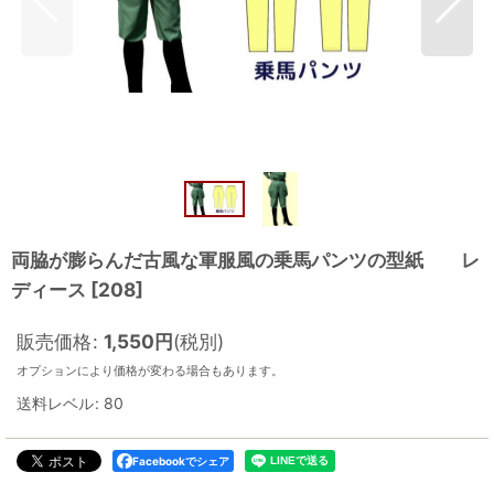
両脇が膨らんだ古風な軍服風の乗馬パンツの型紙 レ
ディース
[
208
]
販売価格
:
1,550
円
(税別)
オプションにより価格が変わる場合もあります。
送料レベル
:
80
Facebookでシェア