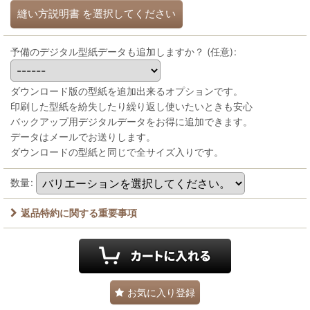
縫い方説明書
を選択してください
予備のデジタル型紙データも追加しますか？
(任意)
:
ダウンロード版の型紙を追加出来るオプションです。
印刷した型紙を紛失したり繰り返し使いたいときも安心
バックアップ用デジタルデータをお得に追加できます。
データはメールでお送りします。
ダウンロードの型紙と同じで全サイズ入りです。
数量
:
返品特約に関する重要事項
お気に入り登録