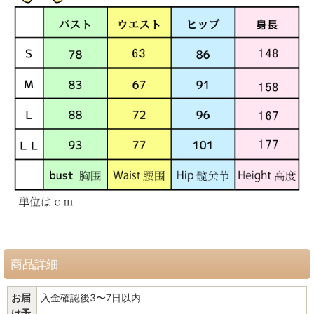
商品詳細
お届
入金確認後3〜7日以内
け予