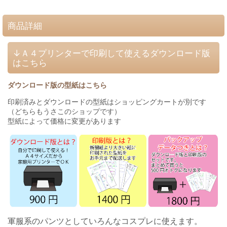
商品詳細
↓Ａ４プリンターで印刷して使えるダウンロード版
はこちら
ダウンロード版の型紙はこちら
印刷済みとダウンロードの型紙はショッピングカートが別です
（どちらもうさこのショップです）
型紙によって価格に変更があります
軍服系のパンツとしていろんなコスプレに使えます。