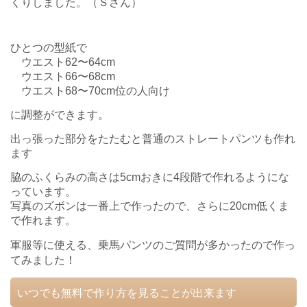
くりしました。（Ｓさん）
ひとつの型紙で
ウエスト62〜64cm
ウエスト66〜68cm
ウエスト68〜70cm位の人向け
に調整ができます。
出っ張った部分をたたむと普通のストレートパンツも作れ
ます
脇のふくらみの高さは5cmおきに4段階で作れるようにな
っています。
写真のズボンは一番上で作ったので、さらに20cm低くま
で作れます。
軍服等に使える、乗馬パンツのご質問が多かったので作っ
てみました！
いつでも無料で作り方を見ることが出来ます