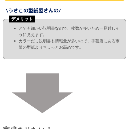
デメリット
とても細かい説明書なので、枚数が多いため一見難しそ
うに見えます。
カラーだし説明書も情報量が多いので、手芸店にある市
販の型紙よりちょっとお高めです。