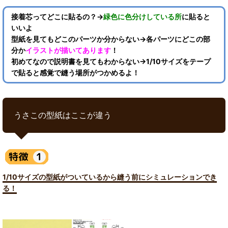
接着芯ってどこに貼るの？→
緑色に色分けしている所
に貼ると
いいよ
型紙を見てもどこのパーツか分からない→各パーツにどこの部
分か
イラストが描いてあります
！
初めてなので説明書を見てもわからない→1/10サイズをテープ
で貼ると感覚で縫う場所がつかめるよ！
うさこの型紙はここが違う
1/10サイズの型紙がついているから縫う前にシミュレーションでき
る！