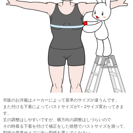
市販のお洋服はメーカーによって基準のサイズが違うんです。
また付ける下着によってバストサイズが1～2サイズ変わってきま
す。
丈の調整はしやすいですが、横方向の調整はしづらいので
その時着る下着を付けて補正をした状態でバストサイズを測って、
型紙の基準サイズに近い型紙を選んでください。