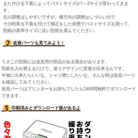
また付ける下着によってバストサイズが1～2サイズ変わってきま
す。
丈の調整はしやすいですが、横方向の調整はしづらいので
その時着る下着を付けて補正をした状態でバストサイズを測って、
型紙の基準サイズに近い型紙を選んでください。
改造パーツも見て
みよう！
うさこの型紙には改造用の部品がある場合があります。
型紙を入れ替えるだけで、違うデザインに変更が出来るんです。
半袖に出来たらいいな、シャツ襟にしたいな、そんな時は改造パーツ
を確認してみてください。
改造パーツはプリンターをお持ちでしたら24時間無料でダウンロード
できます。
印刷済みとダウンロード版があるよ