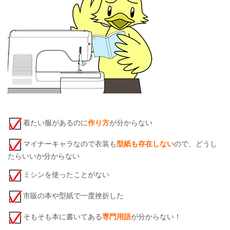
着たい服があるのに
作り方
が分からない
マイナーキャラなので衣装も
型紙も存在しない
ので、どうし
たらいいか分からない
ミシンを使ったことがない
市販の本や型紙で一度挫折した
そもそも本に書いてある
専門用語
が分からない！