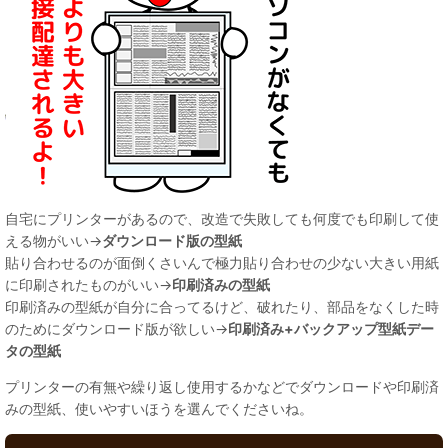
自宅にプリンターがあるので、改造で失敗しても何度でも印刷して使
える物がいい→
ダウンロード版の型紙
貼り合わせるのが面倒くさいんで極力貼り合わせの少ない大きい用紙
に印刷されたものがいい→
印刷済みの型紙
印刷済みの型紙が自分に合ってるけど、破れたり、部品をなくした時
のためにダウンロード版が欲しい→
印刷済み+バックアップ型紙デー
タの型紙
プリンターの有無や繰り返し使用するかなどでダウンロードや印刷済
みの型紙、使いやすいほうを選んでくださいね。