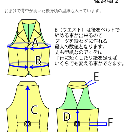
おまけで背中があいた後身頃の型紙も入っています。