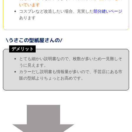
いています
コスプレなど改造したい場合、充実した
部分縫いページ
あります
デメリット
とても細かい説明書なので、枚数が多いため一見難しそ
うに見えます。
カラーだし説明書も情報量が多いので、手芸店にある市
販の型紙よりちょっとお高めです。