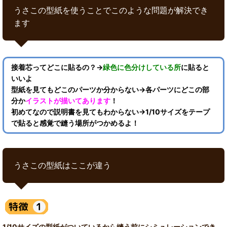
うさこの型紙を使うことでこのような問題が解決でき
ます
接着芯ってどこに貼るの？→
緑色に色分けしている所
に貼ると
いいよ
型紙を見てもどこのパーツか分からない→各パーツにどこの部
分か
イラストが描いてあります
！
初めてなので説明書を見てもわからない→1/10サイズをテープ
で貼ると感覚で縫う場所がつかめるよ！
うさこの型紙はここが違う
1/10サイズの型紙がついているから縫う前にシミュレーションでき