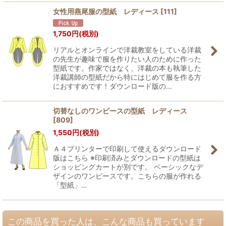
女性用燕尾服の型紙 レディース
[
111
]
1,750
円
(税別)
リアルとオンラインで洋裁教室をしている洋裁
の先生が趣味で服を作りたい人のために作った
型紙です。作家ではなく、洋裁の本も執筆した
洋裁講師の型紙だから特にはじめて服を作る方
におすすめです！ダウンロード版の…
切替なしのワンピースの型紙 レディース
[
809
]
1,550
円
(税別)
Ａ４プリンターで印刷して使えるダウンロード
版はこちら ※印刷済みとダウンロードの型紙は
ショッピングカートが別です。 ベーシックなデ
ザインのワンピースです。こちらの服が作れる
「型紙」…
この商品を買った人は、こんな商品も買っています