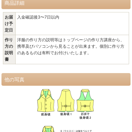
商品詳細
お届
入金確認後3〜7日以内
け予
定日
作り
洋服の作り方の説明等はトップページの作り方講座から、
方の
携帯及びパソコンから見ることが出来ます。個別に作り方
説明
のあるものは有料でお付けいたします。
書
他の写真