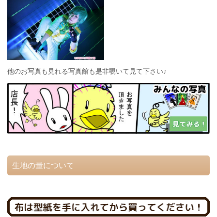
他のお写真も見れる写真館も是非覗いて見て下さい♪
生地の量について