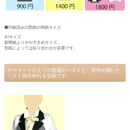
■印刷済みの型紙の用紙サイズ
A1サイズ
新聞紙よりやや大きめサイズ。
型紙によっては貼り合わせが必要です。
テーラードのえりの普通のベストと、背中が開いた
ベスト両方作れる型紙です。