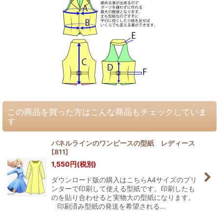
この商品を買った方はこんな商品もチェックしていま
す
パネルラインのワンピースの型紙 レディース
[
811
]
1,550
円
(税別)
ダウンロード版の購入はこちらA4サイズのプリ
ンターで印刷して使える型紙です。印刷したも
のを貼り合わせると実物大の型紙になります。
印刷済み型紙の発送を希望される…