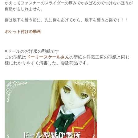
かえってファスナーのスライダーの厚みで
かさばるのでつけないほうが
自然かもしれません。
裾は股下を縫う前に、先に裾をあげてから、股下を縫うと楽です！！
ポケット付けの動画
※ドールのお洋服の型紙です
この型紙は
ドーリースケールさん
の型紙を洋裁工房の型紙と同じ
様にわかりやすく清書した、委託商品です。