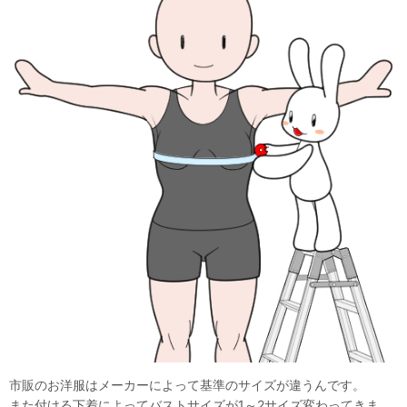
市販のお洋服はメーカーによって基準のサイズが違うんです。
また付ける下着によってバストサイズが1～2サイズ変わってきま