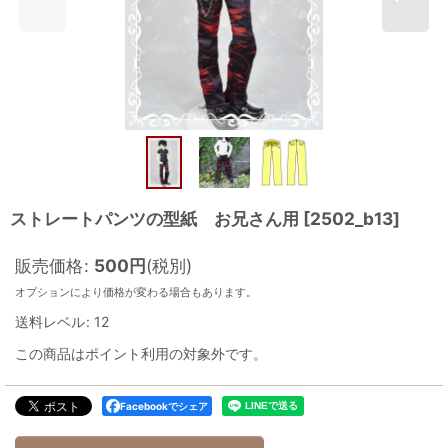
ストレートパンツの型紙 お兄さん用
[
2502_b13
]
販売価格
:
500
円
(税別)
オプションにより価格が変わる場合もあります。
送料レベル
:
12
この商品はポイント利用の対象外です。
Facebookでシェア