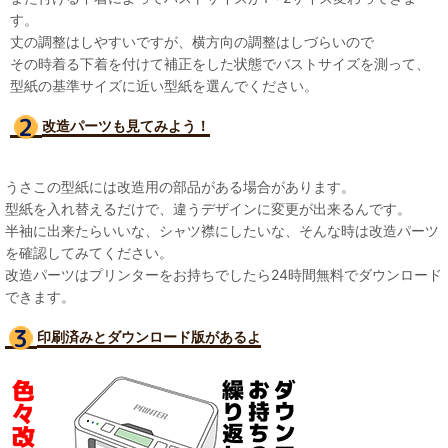
す。
丈の調整はしやすいですが、横方向の調整はしづらいので
その時着る下着を付けて補正をした状態でバストサイズを測って、
型紙の基準サイズに近い型紙を選んでください。
改造パーツも見て
みよう！
うさこの型紙には改造用の部品がある場合があります。
型紙を入れ替えるだけで、違うデザインに変更が出来るんです。
半袖に出来たらいいな、シャツ襟にしたいな、そんな時は改造パーツ
を確認してみてください。
改造パーツはプリンターをお持ちでしたら24時間無料でダウンロード
できます。
印刷済みとダウンロード版があるよ