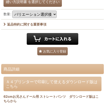
縫い方説明書
を選択してください
数量
:
返品特約に関する重要事項
お気に入り登録
商品詳細
Ａ４プリンターで印刷して使えるダウンロード版は
こちら
62cmお兄さんドール用 ストレートパンツ ダウンロード版はこ
ちらから