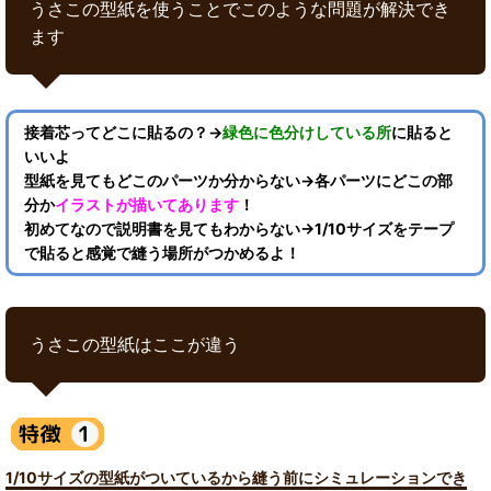
うさこの型紙を使うことでこのような問題が解決でき
ます
接着芯ってどこに貼るの？→
緑色に色分けしている所
に貼ると
いいよ
型紙を見てもどこのパーツか分からない→各パーツにどこの部
分か
イラストが描いてあります
！
初めてなので説明書を見てもわからない→1/10サイズをテープ
で貼ると感覚で縫う場所がつかめるよ！
うさこの型紙はここが違う
1/10サイズの型紙がついているから縫う前にシミュレーションでき