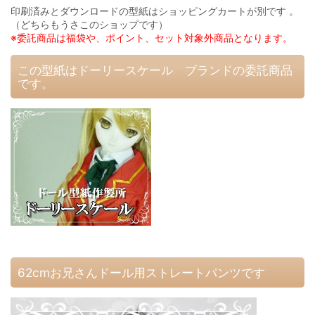
印刷済みとダウンロードの型紙はショッピングカートが別です 。
（どちらもうさこのショップです）
※委託商品は福袋や、ポイント、セット対象外商品となります。
この型紙はドーリースケール ブランドの委託商品
です。
62cmお兄さんドール用ストレートパンツです