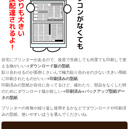
自宅にプリンターがあるので、改造で失敗しても何度でも印刷して使
える物がいい→
ダウンロード版の型紙
貼り合わせるのが面倒くさいんで極力貼り合わせの少ない大きい用紙
に印刷されたものがいい→
印刷済みの型紙
印刷済みの型紙が自分に合ってるけど、破れたり、部品をなくした時
のためにダウンロード版が欲しい→
印刷済み+バックアップ型紙デー
タの型紙
プリンターの有無や繰り返し使用するかなどでダウンロードや印刷済
みの型紙、使いやすいほうを選んでくださいね。