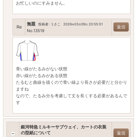
お忙しいのにすみません。
無題
投稿者
:
うさこ
2026
03
09
20:55:51
年
月
日
Re
返信
No.13519
青い線がたるみがない状態
赤い線がたるみがある状態
たるむと曲線を描くので青い線より長さが必要だと分かり
ますね
なので、たるみ分を考慮して丈を長くする必要があるんで
す
銀河特急ミルキーサブウェイ、カートの衣装
の型紙について
返信