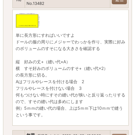
No.13482
単に長方形にすればいいですよ
ドールの服の周りにメジャーでわっかを作り、実際に好み
のボリュームのすそになる大きさを確認する
縦 好みの丈+（縫い代×A）
横 すそ好みのボリュームのすそ+（縫い代×2）
の長方形に切る。
Aはフリルやレースを付ける場合 2
フリルやレースを付けない場合 3
何もつけない時にすその縫い代が狭いと反り返ったりする
ので、すその縫い代は多めにします
例）5ｍｍの縫い代の場合、上は5ｍｍ下は10ｍｍで縫う
という事です。