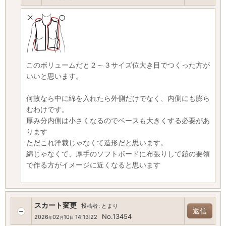
このボリュームだと２～３サイズ位大き目でつくった方が
いいと思います。
何故なら中に綿を入れたら外側だけでなく、内側にも膨ら
むわけです。
厚み分内側は小さくなるのでベースも大きくする必要があ
ります
ただこれ洋裁じゃなくて造形だと思います。
綿じゃなくて、厚手のソフトボードに布張りして鎧の要領
で作る方がイメージに近くなると思います
スカート変更
投稿者
:
とまり
返信
No.13454
2026
02
10
14:13:22
年
月
日