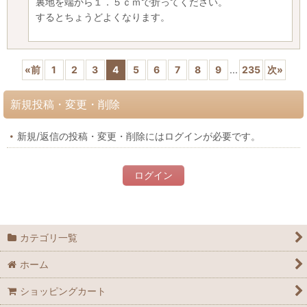
裏地を端から１．５ｃｍで折ってください。
するとちょうどよくなります。
«
前
1
2
3
4
5
6
7
8
9
...
235
次
»
新規投稿・変更・削除
新規/返信の投稿・変更・削除にはログインが必要です。
ログイン
カテゴリ一覧
ホーム
ショッピングカート