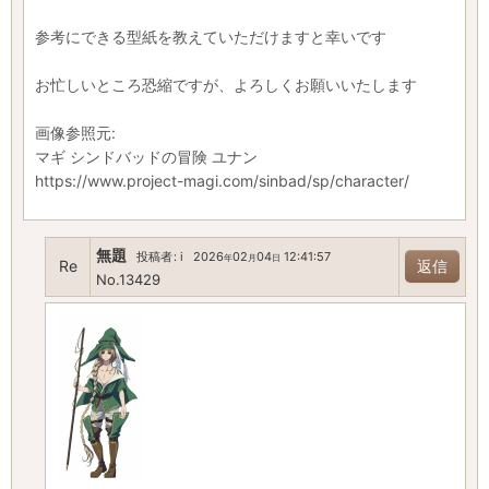
参考にできる型紙を教えていただけますと幸いです
お忙しいところ恐縮ですが、よろしくお願いいたします
画像参照元:
マギ シンドバッドの冒険 ユナン
https://www.project-magi.com/sinbad/sp/character/
無題
投稿者
:
i
2026
02
04
12:41:57
年
月
日
Re
返信
No.13429