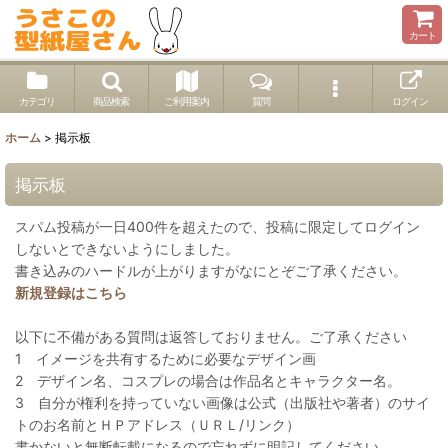
カート
カテゴリ
商品検索
ご利用案内
質問
ログイン
ホーム
>
掲示板
掲示板
スパム投稿が一日400件を超えたので、投稿に限定してログイン
しないとできないようにしました。
書き込みのハードルが上がりますがなにとぞご了承ください。
新規登録はこちら
以下に不備がある質問は返答しておりません。ご了承ください
1 イメージを共有するために必要なデザイン画
2 デザイン名、コスプレの場合は作品名とキャラクター名。
3 自分が権利を持っていない画像は公式（出版社や著者）のサイ
トのお名前とＨＰアドレス（ＵＲＬ/リンク）
書かないと無断転載になるので忘れずに明記してください。