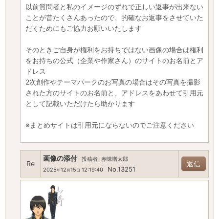
以前質問者と私のイメージのずれで正しい返事が出来ない
ことが昔たくさんあったので、的確なお返事をさせていた
だくためにもご協力お願いいたします
そのときご自身が権利をお持ちではない画像の場合は権利
をお持ちの公式（企業や作家さん）のサイトのお名前とア
ドレス
2次創作やテーマパークのお写真の場合はその写真を撮影
された方のサイトのお名前と、アドレスをあわせて引用元
として記載いただけたら助かります
※まとめサイトは引用元にならないのでご注意ください
画像の添付
投稿者
:
赤味噌太郎
Re
返信
No.13251
2025
12
15
12:19:40
年
月
日