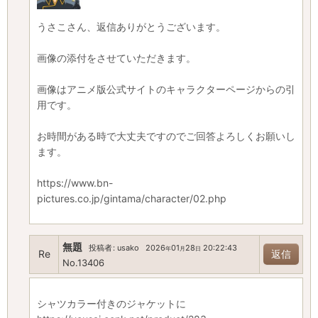
うさこさん、返信ありがとうございます。
画像の添付をさせていただきます。
画像はアニメ版公式サイトのキャラクターページからの引
用です。
お時間がある時で大丈夫ですのでご回答よろしくお願いし
ます。
https://www.bn-
pictures.co.jp/gintama/character/02.php
無題
投稿者
:
usako
2026
01
28
20:22:43
年
月
日
Re
返信
No.13406
シャツカラー付きのジャケットに