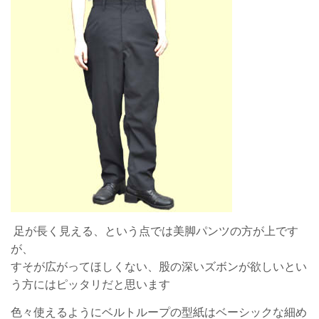
足が長く見える、という点では美脚パンツの方が上です
が、
すそが広がってほしくない、股の深いズボンが欲しいとい
う方にはピッタリだと思います
色々使
えるようにベルトループの型紙はベーシックな細め