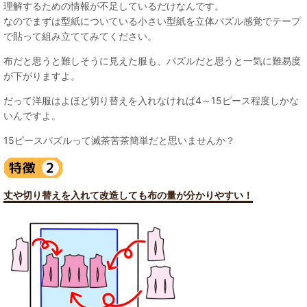
理解するための情報が不足しているだけなんです。
なのでまずは型紙についている小さい型紙を立体パズル感覚でテープ
で貼って組み立ててみてください。
布だと思うと難しそうに見えた服も、パズルだと思うと一気に難易度
が下がりますよ。
だって洋服はよほど切り替えを入れなければ4～15ピース程度しかな
いんですよ。
15ピースパズルって滅茶苦茶簡単だと思いませんか？
丈や切り替えを入れて改造しても布の量が分かりやすい！