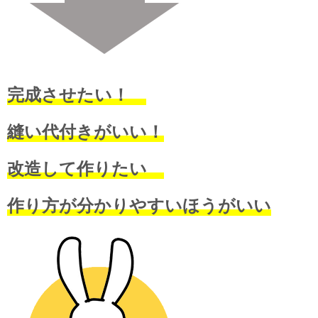
完成させたい！
縫い代付きがいい！
改造して作りたい
作り方が分かりやすいほうがいい