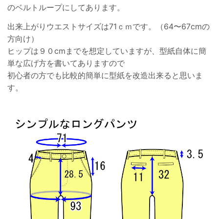
のベルトループにしてあります。
出来上がりウエストサイズは71ｃｍです。（64〜67cmの
方向け）
ヒップは９０cmまでを想定していますが、型紙自体に簡
単な広げ方を書いてありますので
初心者の方でも比較的簡単に型紙を改造出来ると思いま
す。