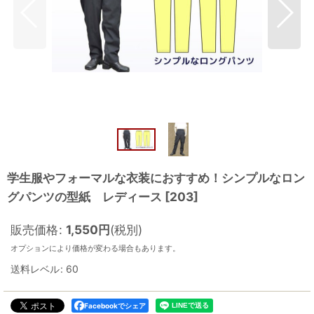
学生服やフォーマルな衣装におすすめ！シンプルなロン
グパンツの型紙 レディース
[
203
]
販売価格
:
1,550
円
(税別)
オプションにより価格が変わる場合もあります。
送料レベル
:
60
Facebookでシェア