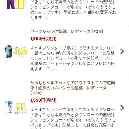
ド版はこちら印刷済みとダウンロードの型紙は
ショッピングカートが別です （どちらもうさこ
のショップです） 型紙によって価格に変更があ
ります …
ワークシャツの型紙 レディース
[
704
]
1,550
円
(税別)
↓Ａ４プリンターで印刷して使えるダウンロー
ド版はこちら ※印刷済みとダウンロードの型紙
はショッピングカートが別です普段着として、
軍服系のアーミーシャツとしてコスプレにも使
えます。こ…
かっちりシルエットなのにウエストゴムで超簡
単！細身のゴムパンツの型紙 レディース
[
204
]
1,550
円
(税別)
↓Ａ４プリンターで印刷して使えるダウンロー
ド版はこちら印刷済みとダウンロードの型紙は
ショッピングカートが別です （どちらもうさこ
のショップです）型紙によって価格に変更があ