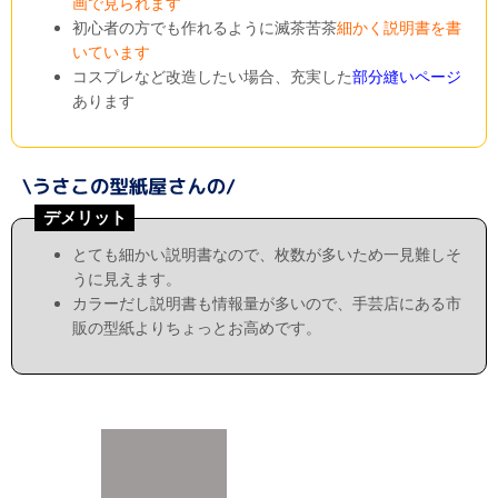
画で見られます
初心者の方でも作れるように滅茶苦茶
細かく説明書を書
いています
コスプレなど改造したい場合、充実した
部分縫いページ
あります
デメリット
とても細かい説明書なので、枚数が多いため一見難しそ
うに見えます。
カラーだし説明書も情報量が多いので、手芸店にある市
販の型紙よりちょっとお高めです。