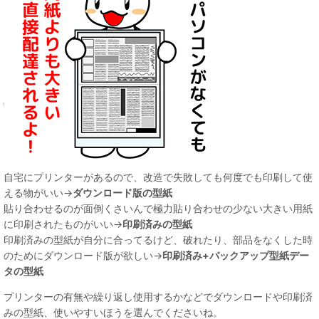
自宅にプリンターがあるので、改造で失敗しても何度でも印刷して使
える物がいい→
ダウンロード版の型紙
貼り合わせるのが面倒くさいんで極力貼り合わせの少ない大きい用紙
に印刷されたものがいい→
印刷済みの型紙
印刷済みの型紙が自分に合ってるけど、破れたり、部品をなくした時
のためにダウンロード版が欲しい→
印刷済み+バックアップ型紙デー
タの型紙
プリンターの有無や繰り返し使用するかなどでダウンロードや印刷済
みの型紙、使いやすいほうを選んでくださいね。