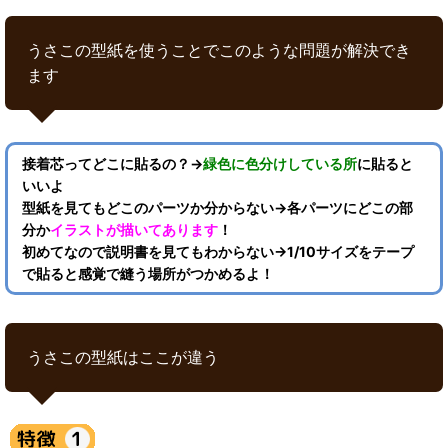
うさこの型紙を使うことでこのような問題が解決でき
ます
接着芯ってどこに貼るの？→
緑色に色分けしている所
に貼ると
いいよ
型紙を見てもどこのパーツか分からない→各パーツにどこの部
分か
イラストが描いてあります
！
初めてなので説明書を見てもわからない→1/10サイズをテープ
で貼ると感覚で縫う場所がつかめるよ！
うさこの型紙はここが違う