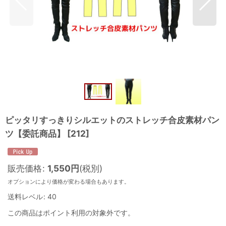
ピッタリすっきりシルエットのストレッチ合皮素材パン
ツ【委託商品】
[
212
]
販売価格
:
1,550
円
(税別)
オプションにより価格が変わる場合もあります。
送料レベル
:
40
この商品はポイント利用の対象外です。