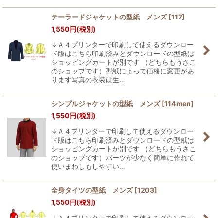
テーラードジャケットの型紙 メンズ
[
117
]
1,550
円
(税別)
↓Ａ４プリンターで印刷して使えるダウンロー
ド版はこちら印刷済みとダウンロードの型紙は
ショッピングカートが別です （どちらもうさこ
のショップです）型紙によって価格に変更があ
ります写真の衣装は生…
シンプルジャケットの型紙 メンズ
[
114men
]
1,550
円
(税別)
↓Ａ４プリンターで印刷して使えるダウンロー
ド版はこちら印刷済みとダウンロードの型紙は
ショッピングカートが別です （どちらもうさこ
のショップです）パーツが少なく簡単に作れて
使いまわしもしやすい…
全身タイツの型紙 メンズ
[
1203
]
1,550
円
(税別)
↓Ａ４プリンターで印刷して使えるダウンロー