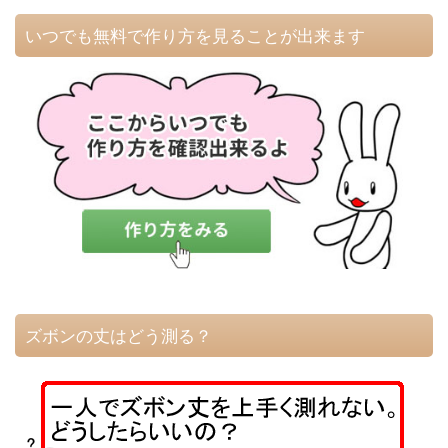
いつでも無料で作り方を見ることが出来ます
ズボンの丈はどう測る？