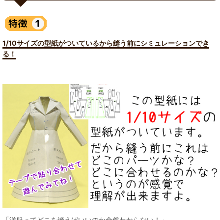
1/10サイズの型紙がついているから縫う前にシミュレーションでき
る！
「洋服ってどこを縫えばいいのか全然わからない！」