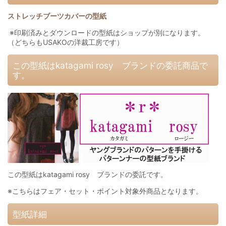
ストレッチブーツカバーの型紙
※印刷済みとダウンロードの型紙はショップが別になります。
（どちらもUSAKOの洋裁工房です）
この型紙はkatagami rosy ブランドの委託商品で
す。
この型紙はkatagami rosy ブランドの委託です。
※こちらはフェア・セット・ポイント対象外商品となります。
型紙詳細