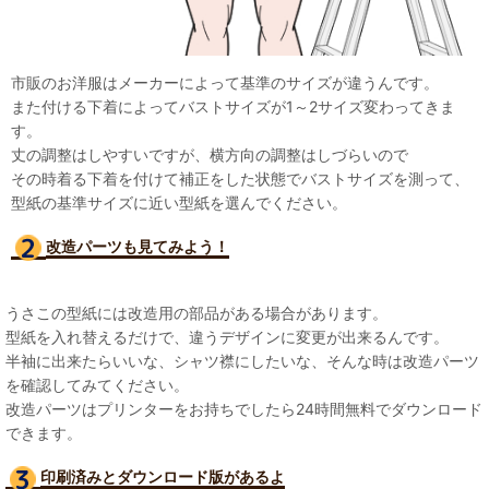
市販のお洋服はメーカーによって基準のサイズが違うんです。
また付ける下着によってバストサイズが1～2サイズ変わってきま
す。
丈の調整はしやすいですが、横方向の調整はしづらいので
その時着る下着を付けて補正をした状態でバストサイズを測って、
型紙の基準サイズに近い型紙を選んでください。
改造パーツも見て
みよう！
うさこの型紙には改造用の部品がある場合があります。
型紙を入れ替えるだけで、違うデザインに変更が出来るんです。
半袖に出来たらいいな、シャツ襟にしたいな、そんな時は改造パーツ
を確認してみてください。
改造パーツはプリンターをお持ちでしたら24時間無料でダウンロード
できます。
印刷済みとダウンロード版があるよ