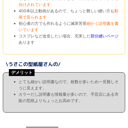
分けされています
400本以上動画があるので、ちょっと難しい縫い方も
動
画で見られます
初心者の方でも作れるように滅茶苦茶
細かく説明書を書
いています
コスプレなど改造したい場合、充実した
部分縫いページ
あります
デメリット
とても細かい説明書なので、枚数が多いため一見難しそ
うに見えます。
カラーだし説明書も情報量が多いので、手芸店にある市
販の型紙よりちょっとお高めです。