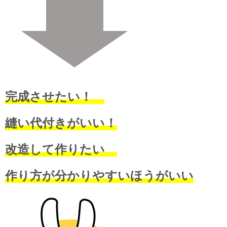
完成させたい！
縫い代付きがいい！
改造して作りたい
作り方が分かりやすいほうがいい