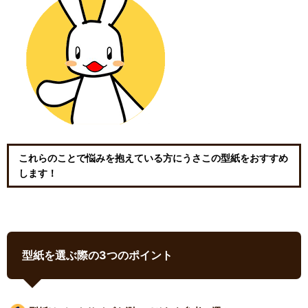
これらのことで悩みを抱えている方にうさこの型紙をおすすめ
します！
型紙を選ぶ際の3つのポイント