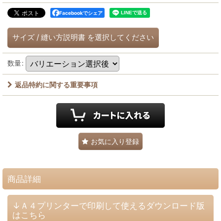
Facebookでシェア
サイズ
/
縫い方説明書
を選択してください
数量
:
返品特約に関する重要事項
お気に入り登録
商品詳細
↓Ａ４プリンターで印刷して使えるダウンロード版
はこちら