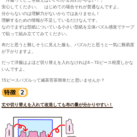
安心してください。 はじめての場合それが普通なんですよ。
分からないのは理解力がないからではありません！
理解するための情報が不足しているだけなんです。
なのでまずは型紙についている小さい型紙を立体パズル感覚でテープ
で貼って組み立ててみてください。
布だと思うと難しそうに見えた服も、パズルだと思うと一気に難易度
が下がりますよ。
だって洋服はよほど切り替えを入れなければ4～15ピース程度しかな
いんですよ。
15ピースパズルって滅茶苦茶簡単だと思いませんか？
丈や切り替えを入れて改造しても布の量が分かりやすい！