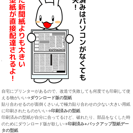
自宅にプリンターがあるので、改造で失敗しても何度でも印刷して使
える物がいい→
ダウンロード版の型紙
貼り合わせるのが面倒くさいんで極力貼り合わせの少ない大きい用紙
に印刷されたものがいい→
印刷済みの型紙
印刷済みの型紙が自分に合ってるけど、破れたり、部品をなくした時
のためにダウンロード版が欲しい→
印刷済み+バックアップ型紙デー
タの型紙