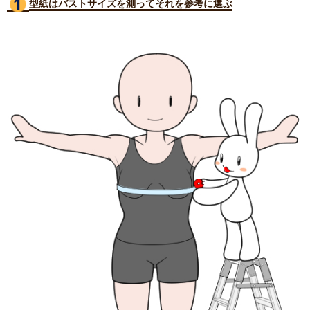
型紙はバストサイズ
を測ってそれを参考に選ぶ