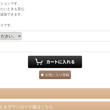
プションです。
いたいときも安心
に追加できます。
入りです。
お気に入り登録
えるダウンロード版はこちら