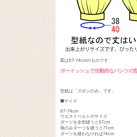
図は67-74cmのものです
ボーイッシュで活動的なパンツの
型紙は「ズボンのみ」です。
■サイズ
67-74cm
ウエストベルトのサイズ
ダーツを全部縫うと67cm
後のみダーツを縫うと71cm
ダーツを縫わなければ74cm