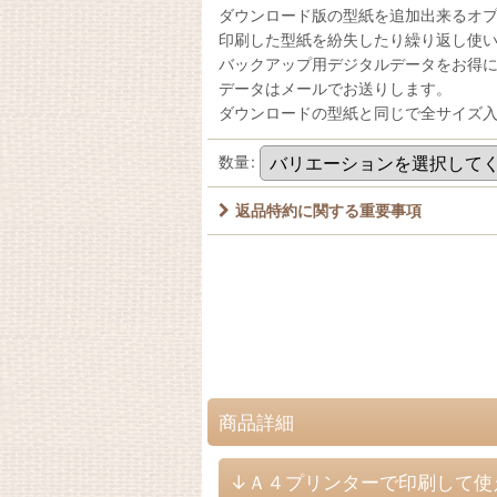
ダウンロード版の型紙を追加出来るオ
印刷した型紙を紛失したり繰り返し使
バックアップ用デジタルデータをお得
データはメールでお送りします。
ダウンロードの型紙と同じで全サイズ
数量
:
返品特約に関する重要事項
商品詳細
↓Ａ４プリンターで印刷して使