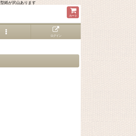
る型紙が沢山あります
カート
ログイン