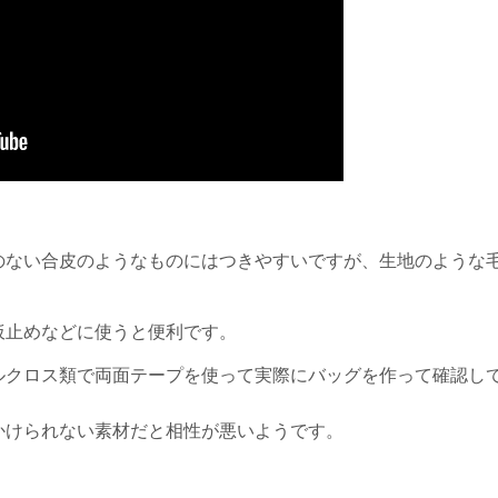
のない合皮のようなものにはつきやすいですが、生地のような
仮止めなどに使うと便利です。
ルクロス類で両面テープを使って
実際にバッグを作って確認し
かけられない素材だと相性が悪いようです。