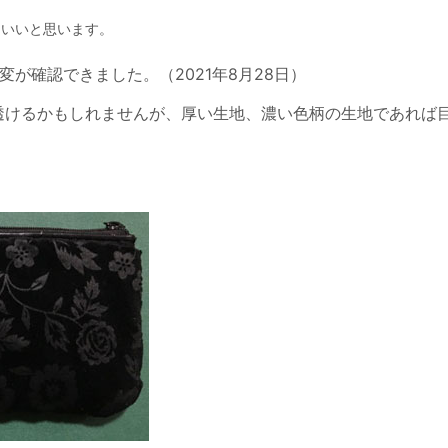
といいと思います。
黄変が確認できました。（
2021年8月28日
）
透けるかもしれませんが、厚い生地、濃い色柄の生地であれば