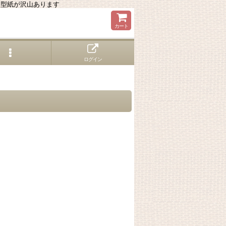
る型紙が沢山あります
カート
ログイン