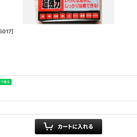
5017
]
。