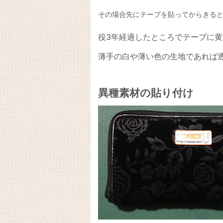
その場合先にテープを貼ってからきる
役3年経過したところでテープに
薄手の白や薄い色の生地であれば
異種素材の貼り付け