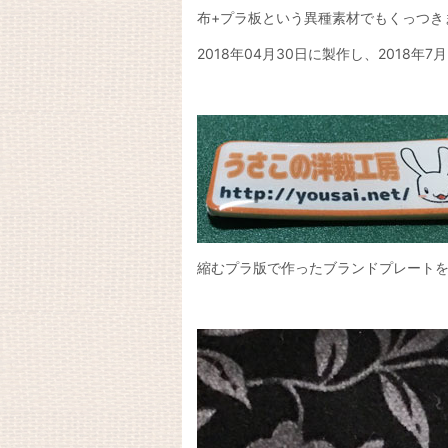
布+プラ板という異種素材でもくっつき
2018年04月30日に製作し、2018
縮むプラ版で作ったブランドプレート