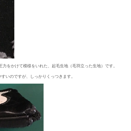
圧力をかけて模様をいれた、起毛生地（毛羽立った生地）です。
やすいのですが、しっかりくっつきます。