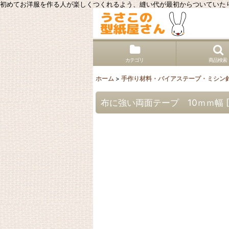
初めてお洋服を作る人が楽しくつくれるよう、縫い代が最初からついていた
カテゴリ
商品検索
ホーム
>
手作り材料・バイアステープ・ミシン
布に強い両面テープ 10ｍｍ幅
[