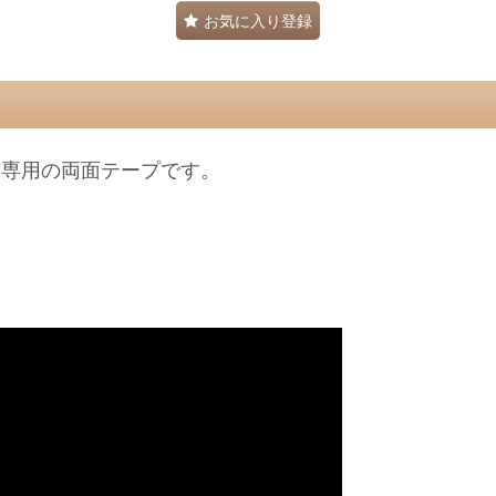
お気に入り登録
布専用の両面テープです。