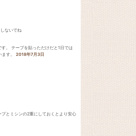
にしないでね
うです。 テープを貼っただけだと1日では
います。
2018年7月3日
プとミシンの2重にしておくとより安心