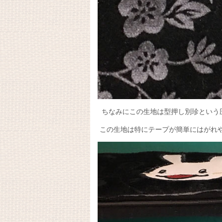
ちなみにこの生地は型押し別珍という
この生地は特にテープが簡単にはがれ