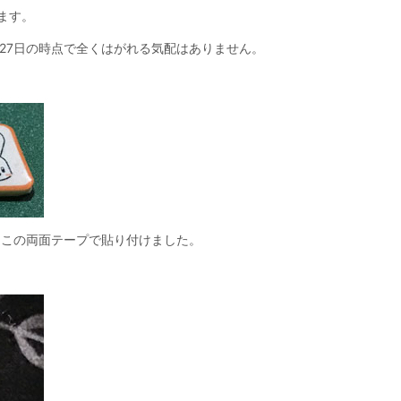
ます。
年7月27日の時点で全くはがれる気配はありません。
をこの両面テープで貼り付けました。