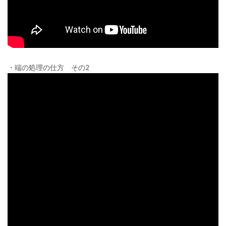
・端の処理の仕方 その2