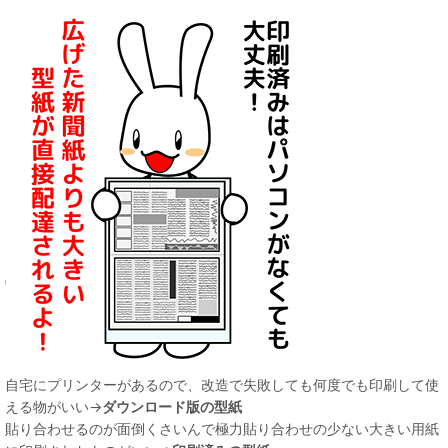
自宅にプリンターがあるので、改造で失敗しても何度でも印刷して使
える物がいい→
ダウンロード版の型紙
貼り合わせるのが面倒くさいんで極力貼り合わせの少ない大きい用紙