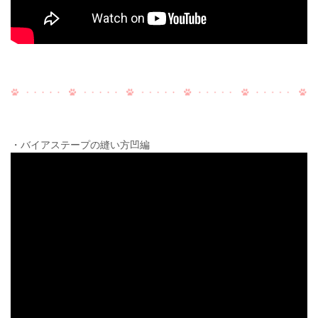
・バイアステープの縫い方凹編