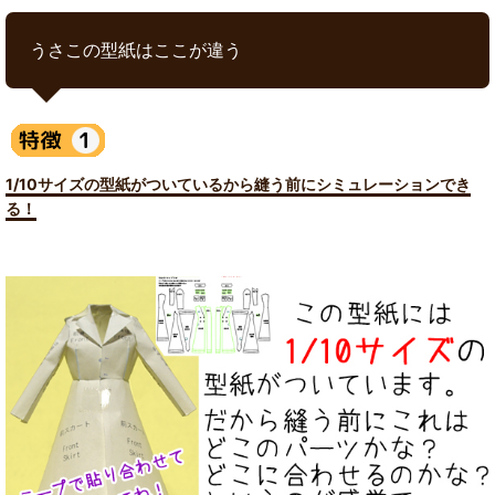
うさこの型紙はここが違う
1/10サイズの型紙がついているから縫う前にシミュレーションでき
る！