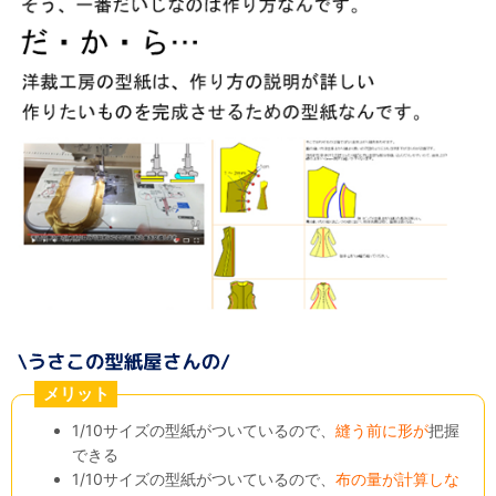
メリット
1/10サイズの型紙がついているので、
縫う前に形が
把握
できる
1/10サイズの型紙がついているので、
布の量が計算しな