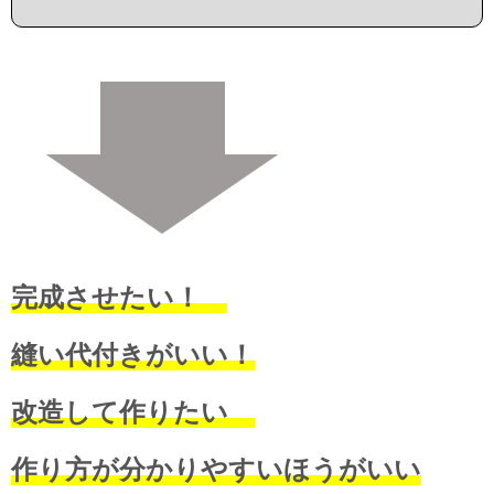
完成させたい！
縫い代付きがいい！
改造して作りたい
作り方が分かりやすいほうがいい