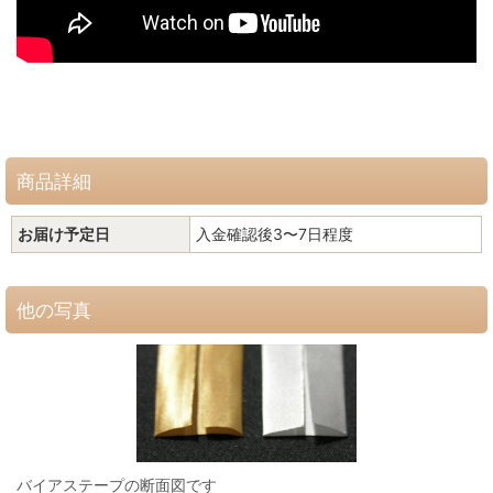
商品詳細
お届け予定日
入金確認後3〜7日程度
他の写真
バイアステープの断面図です