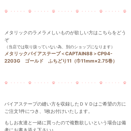
メタリックのラメラメしいものが欲しい方はこちらをどう
ぞ
（当店では取り扱っていない為、別のショップになります）
メタリックバイアステープ＜CAPTAIN88＞CP94-
2203G ゴールド ふちどり11（巾11mm×2.75巻）
バイアステープの縫い方を収録したＤＶＤはご希望の方に
ご注文1件につき、1枚お付けいたします。
もしお友達と一緒に買ったので複数欲しいという場合は備
考にお書き添え下さい♪