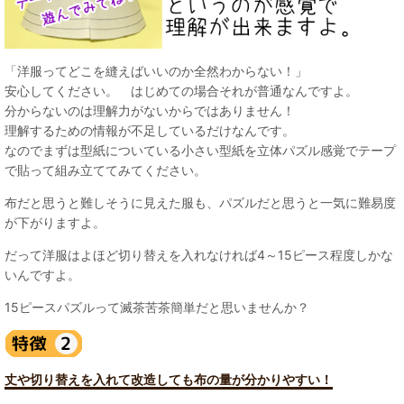
「洋服ってどこを縫えばいいのか全然わからない！」
安心してください。 はじめての場合それが普通なんですよ。
分からないのは理解力がないからではありません！
理解するための情報が不足しているだけなんです。
なのでまずは型紙についている小さい型紙を立体パズル感覚でテープ
で貼って組み立ててみてください。
布だと思うと難しそうに見えた服も、パズルだと思うと一気に難易度
が下がりますよ。
だって洋服はよほど切り替えを入れなければ4～15ピース程度しかな
いんですよ。
15ピースパズルって滅茶苦茶簡単だと思いませんか？
丈や切り替えを入れて改造しても布の量が分かりやすい！