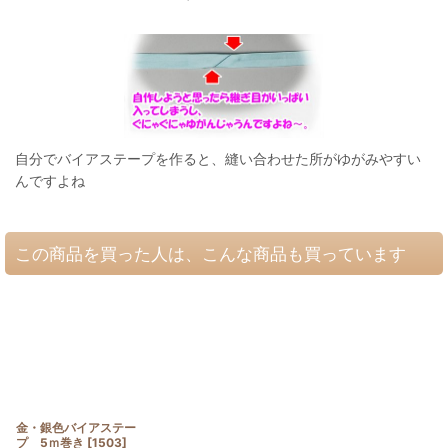
自分でバイアステープを作ると、縫い合わせた所がゆがみやすい
んですよね
この商品を買った人は、こんな商品も買っています
金・銀色バイアステー
プ 5ｍ巻き
[
1503
]