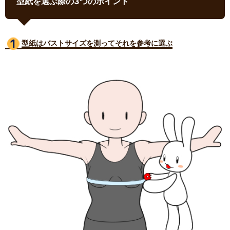
型紙を選ぶ際の3つのポイント
型紙はバストサイズ
を測ってそれを参考に選ぶ