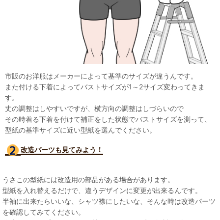
市販のお洋服はメーカーによって基準のサイズが違うんです。
また付ける下着によってバストサイズが1～2サイズ変わってきま
す。
丈の調整はしやすいですが、横方向の調整はしづらいので
その時着る下着を付けて補正をした状態でバストサイズを測って、
型紙の基準サイズに近い型紙を選んでください。
改造パーツも見て
みよう！
うさこの型紙には改造用の部品がある場合があります。
型紙を入れ替えるだけで、違うデザインに変更が出来るんです。
半袖に出来たらいいな、シャツ襟にしたいな、そんな時は改造パーツ
を確認してみてください。