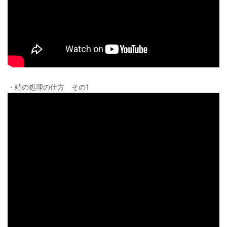
・端の処理の仕方 その1