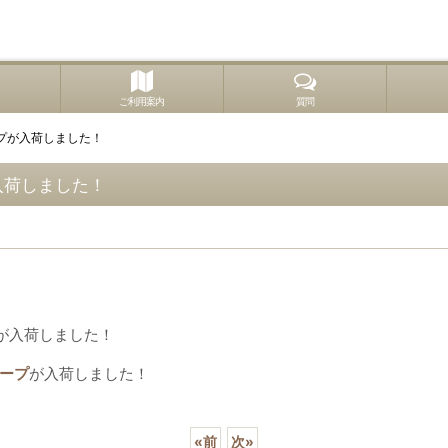
ご利用案内
質問
プが入荷しました！
入荷しました！
が入荷しました！
ープ
が入荷しました！
«
前
次
»