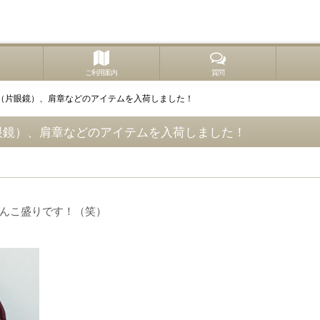
ご利用案内
質問
（片眼鏡）、肩章などのアイテムを入荷しました！
眼鏡）、肩章などのアイテムを入荷しました！
んこ盛りです！（笑）