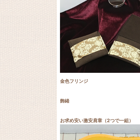
金色フリンジ
飾緒
お求め安い激安肩章（2つで一組）