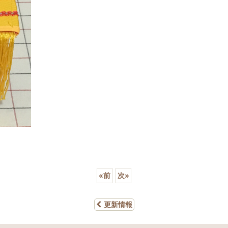
«
前
次
»
更新情報