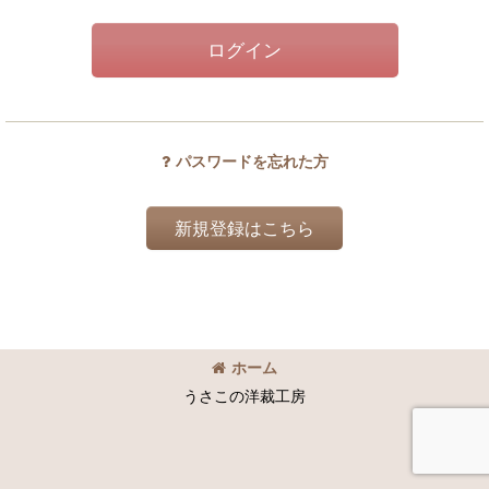
ログイン
パスワードを忘れた方
新規登録はこちら
ホーム
うさこの洋裁工房