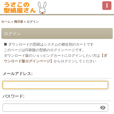
ホーム
>
掲示板
>
ログイン
ログイン
■ ダウンロードの型紙はシステムの都合別のカートです
このページは印刷版の型紙のログインページです。
ダウンロード版のショッピングカートにログインしたい方は
【ダ
ウンロード版ログインページ】
からログインしてください
メールアドレス
:
パスワード
: