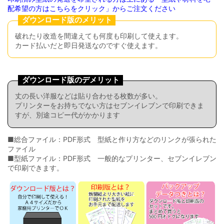
配希望の方はこちらをクリック」からご注文ください
ダウンロード版のメリット
破れたり改造を間違えても何度も印刷して使えます。
カード払いだと即日発送なのですぐ使えます。
ダウンロード版のデメリット
丈の長い洋服などは貼り合わせる枚数が多い。
プリンターをお持ちでない方はセブンイレブンで印刷できま
すが、別途コピー代がかかります
■総合ファイル：PDF形式 型紙と作り方などのリンクが張られた
ファイル
■型紙ファイル：PDF形式 一般的なプリンター、セブンイレブン
で印刷できます。