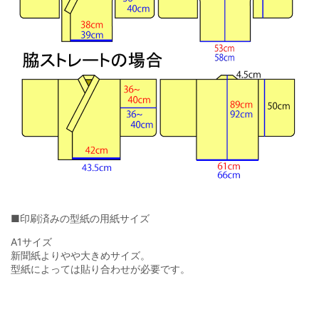
■印刷済みの型紙の用紙サイズ
A1サイズ
新聞紙よりやや大きめサイズ。
型紙によっては貼り合わせが必要です。