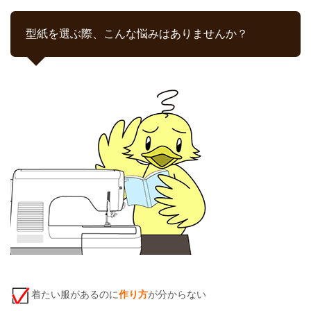
型紙を選ぶ際、こんな悩みはありませんか？
着たい服があるのに
作り方
が分からない