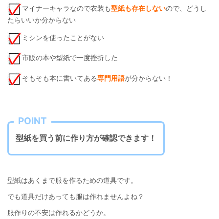
マイナーキャラなので衣装も
型紙も存在しない
ので、どうし
たらいいか分からない
ミシンを使ったことがない
市販の本や型紙で一度挫折した
そもそも本に書いてある
専門用語
が分からない！
POINT
型紙を買う前に作り方が確認できます！
型紙はあくまで服を作るための道具です。
でも道具だけあっても服は作れませんよね？
服作りの不安は作れるかどうか。