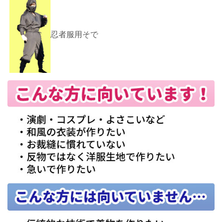
忍者服用そで