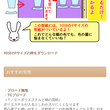
10分の1サイズの枠をダウンロード
おすすめ生地
・
ブロード無地
・
TCブロード
（Ｔ／Ｃ＝ポリエステルと綿の混紡）
ポリエステルが入るとしわが入りにくくなります
初心者でも縫いやすく、比較的どこの生地屋さんでも入手しやす