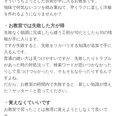
そういうちょっとした技術が手に入るお教室です。
地味で何気ないコツを積み重ねて、早くラクに楽しく洋服
を作れるようになりませんか？
・お教室では失敗した方が得
失敗なく順調に完成したら縫う工程が10だとしたら10の情
報が手に入ります。
ですが失敗すると、失敗をリカバリする知識が追加で手に
入るんです。
普通の縫い方は見つけやすいですが、失敗したりトラブル
があった時の対処法って、検索ワードが思いつかなかった
りして見つけづらかったり、そもそもなかったりするんで
すよね。
だから、お教室の時間内で失敗すると、新しい知識が増え
た！ヤッター！と思ってください。
・覚えなくていいです
お教室で習ったことは無理に覚えようとしなくて良いで
す。