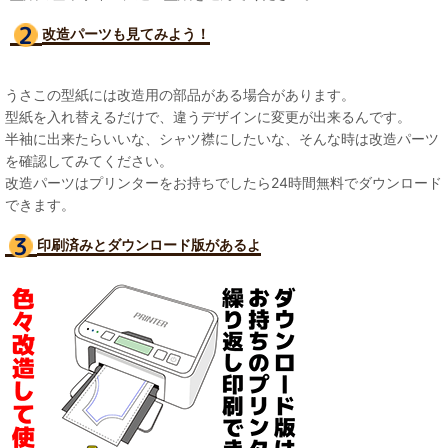
改造パーツも見て
みよう！
うさこの型紙には改造用の部品がある場合があります。
型紙を入れ替えるだけで、違うデザインに変更が出来るんです。
半袖に出来たらいいな、シャツ襟にしたいな、そんな時は改造パーツ
を確認してみてください。
改造パーツはプリンターをお持ちでしたら24時間無料でダウンロード
できます。
印刷済みとダウンロード版があるよ