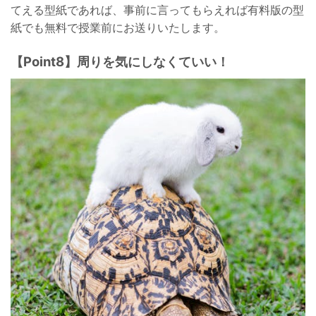
てえる型紙であれば、事前に言ってもらえれば有料版の型
紙でも無料で授業前にお送りいたします。
【Point8】周りを気にしなくていい！