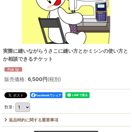
実際に縫いながらうさこに縫い方とかミシンの使い方と
か相談できるチケット
販売価格
:
6,500
円
(税別)
Facebookでシェア
数量
:
返品特約に関する重要事項