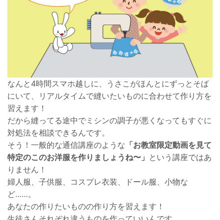
なんと4時間スマホ越しに、うさこがほんとにずっとそば
にいて、リアルタイムで縫いたいものに合わせて作り方を
習えます！
だから縫ってる途中でミシンの調子が悪くなってもすぐに
対処法を相談できるんです。
そう！一般的な通信講座のような
「お教室限定動画を見て
特定のこのお洋服を作りましょうね〜」
という講座ではあ
りません！
婦人服、子供服、コスプレ衣装、ドール服、小物な
ど……。
あなたの作りたいものの作り方を習えます！
生徒さんそれぞれ違うものを作っていいんです。