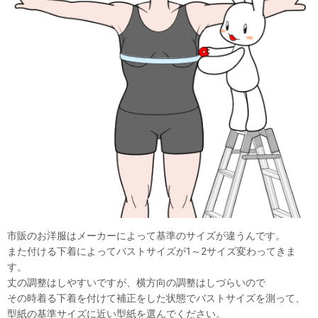
市販のお洋服はメーカーによって基準のサイズが違うんです。
また付ける下着によってバストサイズが1～2サイズ変わってきま
す。
丈の調整はしやすいですが、横方向の調整はしづらいので
その時着る下着を付けて補正をした状態でバストサイズを測って、
型紙の基準サイズに近い型紙を選んでください。