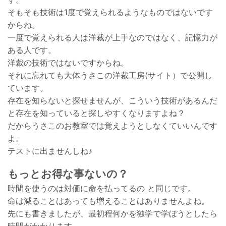
そもそも技術は1度で覚えられるようなものではないです
からね。
一度で覚えられる人は洋裁が上手なのではなく、記憶力が
ある人です。
洋裁の技術ではないですからね。
それに忘れても大体うさこの洋裁工房(サイト）で公開し
ています。
存在を知らないと探せませんが、こういう技術があるんだ
と存在を知っていると探しやすくなりますよね？
だからうさこのお教室では覚えようとしなくていいんです
よ。
テストに出ませんしね♪
もっとお得な事ないの？
時間を使うのは対価に命を払ってるの と同じです。
命は減ることはあっても増えることはありませんよね。
先にも書きましたが、最初程何かを独学で学ぼうとしたら
時間がかかります。