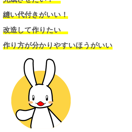
縫い代付きがいい！
改造して作りたい
作り方が分かりやすいほうがいい