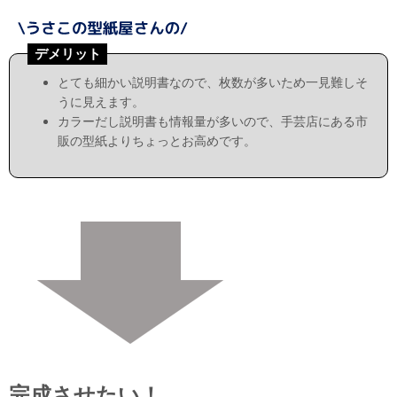
デメリット
とても細かい説明書なので、枚数が多いため一見難しそ
うに見えます。
カラーだし説明書も情報量が多いので、手芸店にある市
販の型紙よりちょっとお高めです。
完成させたい！