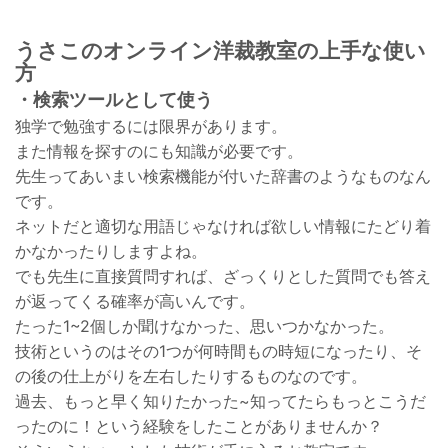
うさこのオンライン洋裁教室の上手な使い
方
・検索ツールとして使う
独学で勉強するには限界があります。
また情報を探すのにも知識が必要です。
先生ってあいまい検索機能が付いた辞書のようなものなん
です。
ネットだと適切な用語じゃなければ欲しい情報にたどり着
かなかったりしますよね。
でも先生に直接質問すれば、ざっくりとした質問でも答え
が返ってくる確率が高いんです。
たった1~2個しか聞けなかった、思いつかなかった。
技術というのはその1つが何時間もの時短になったり、そ
の後の仕上がりを左右したりするものなのです。
過去、もっと早く知りたかった~知ってたらもっとこうだ
ったのに！という経験をしたことがありませんか？