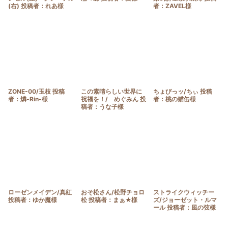
(右) 投稿者：れあ様
者：ZAVEL様
ZONE-00/玉枝 投稿
この素晴らしい世界に
ちょびっッ/ちぃ 投稿
者：燐-Rin-様
祝福を！/ めぐみん 投
者：桃の猫缶様
稿者：うな子様
ローゼンメイデン/真紅
おそ松さん/松野チョロ
ストライクウィッチー
投稿者：ゆか魔様
松 投稿者：まぁ★様
ズ/ジョーゼット・ルマ
ール 投稿者：風の弦様