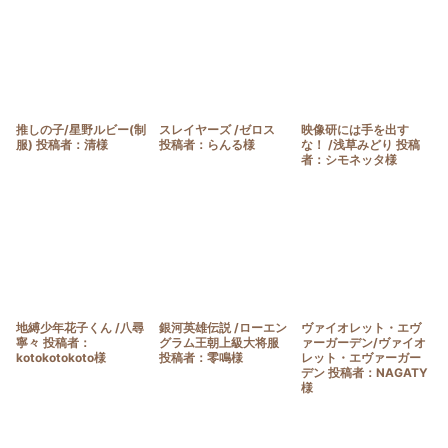
推しの子/星野ルビー(制
スレイヤーズ /ゼロス
映像研には手を出す
服) 投稿者：清様
投稿者：らんる様
な！ /浅草みどり 投稿
者：シモネッタ様
地縛少年花子くん /八尋
銀河英雄伝説 /ローエン
ヴァイオレット・エヴ
寧々 投稿者：
グラム王朝上級大将服
ァーガーデン/ヴァイオ
kotokotokoto様
投稿者：零鳴様
レット・エヴァーガー
デン 投稿者：NAGATY
様