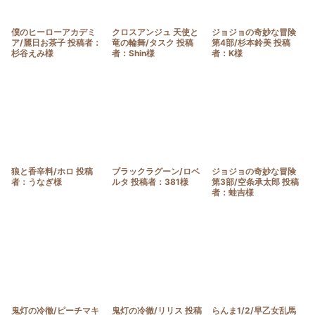
僕のヒーローアカデミ
クロスアンジュ 天使と
ジョジョの奇妙な冒険
ア/麗日お茶子 投稿者：
竜の輪舞/タスク 投稿
第4部/杉本鈴美 投稿
杉谷えみ様
者：Shin様
者：K様
狼と香辛料/ホロ 投稿
ブラックラグーン/ロベ
ジョジョの奇妙な冒険
者：うなぎ様
ルタ 投稿者：381様
第3部/空条承太郎 投稿
者：蛙吉様
鬼灯の冷徹/ピーチマキ
鬼灯の冷徹/リリス 投稿
らんま1/2/早乙女乱馬