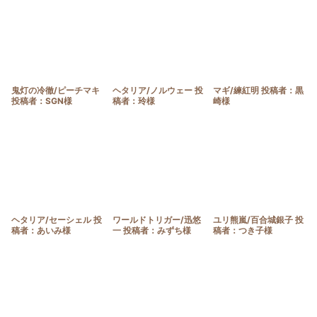
鬼灯の冷徹/ピーチマキ
ヘタリア/ノルウェー 投
マギ/練紅明 投稿者：黒
投稿者：SGN様
稿者：玲様
崎様
ヘタリア/セーシェル 投
ワールドトリガー/迅悠
ユリ熊嵐/百合城銀子 投
稿者：あいみ様
一 投稿者：みずち様
稿者：つき子様