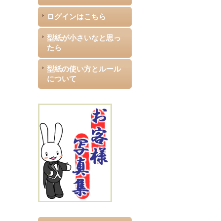
ログインはこちら
型紙が小さいなと思っ
たら
型紙の使い方とルール
について