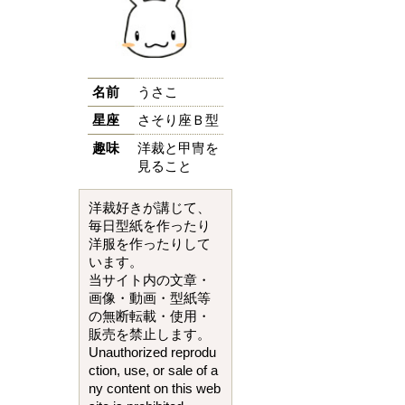
名前
うさこ
星座
さそり座Ｂ型
趣味
洋裁と甲冑を
見ること
洋裁好きが講じて、
毎日型紙を作ったり
洋服を作ったりして
います。
当サイト内の文章・
画像・動画・型紙等
の無断転載・使用・
販売を禁止します。
Unauthorized reprodu
ction, use, or sale of a
ny content on this web