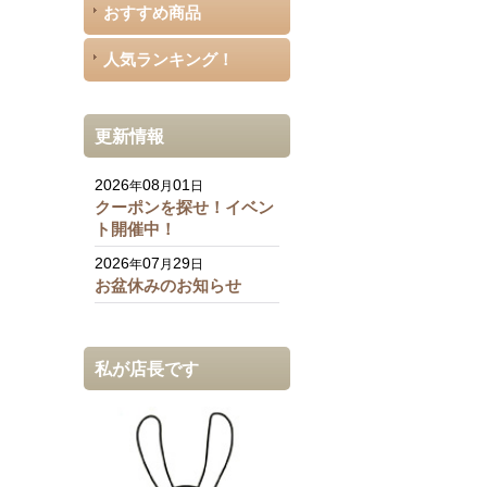
おすすめ商品
人気ランキング！
更新情報
2026
08
01
年
月
日
クーポンを探せ！イベン
ト開催中！
2026
07
29
年
月
日
お盆休みのお知らせ
私が店長です