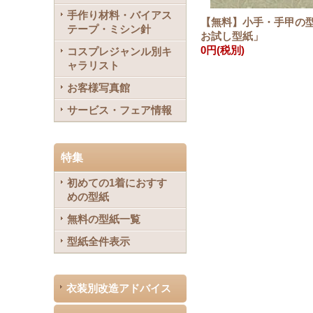
手作り材料・バイアス
【無料】小手・手甲の
テープ・ミシン針
お試し型紙」
0円
(税別)
コスプレジャンル別キ
ャラリスト
お客様写真館
サービス・フェア情報
特集
初めての1着におすす
めの型紙
無料の型紙一覧
型紙全件表示
衣装別改造アドバイス