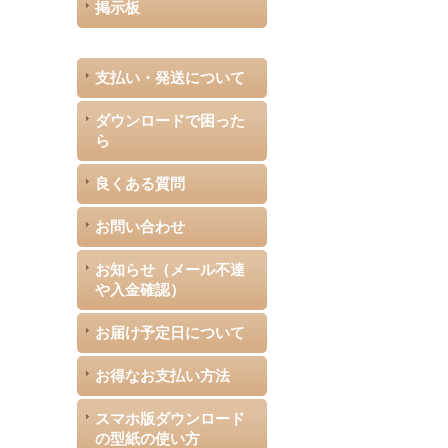
掲示板
支払い・発送について
ダウンロードで困った
ら
良くある質問
お問い合わせ
お知らせ（メール不達
や入金確認）
お届け予定日について
お得なお支払い方法
スマホ版ダウンロード
の型紙の使い方