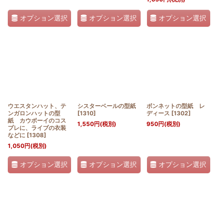
オプション選択
オプション選択
オプション選択
ウエスタンハット、テ
シスターベールの型紙
ボンネットの型紙 レ
ンガロンハットの型
[
1310
]
ディース
[
1302
]
紙 カウボーイのコス
1,550
円
(税別)
950
円
(税別)
プレに、ライブの衣装
などに
[
1308
]
1,050
円
(税別)
オプション選択
オプション選択
オプション選択