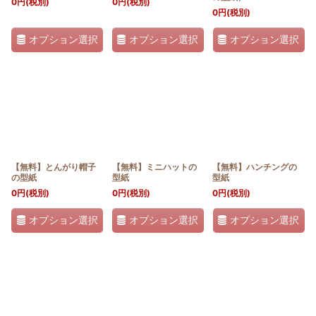
0
円
(税別)
0
円
(税別)
0
円
(税別)
オプション選択
オプション選択
オプション選択
【無料】とんがり帽子
【無料】ミニハットの
【無料】ハンチングの
の型紙
型紙
型紙
0
円
(税別)
0
円
(税別)
0
円
(税別)
オプション選択
オプション選択
オプション選択