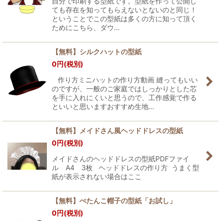
自分で印刷する型紙です。型紙を作って公開し
ても存在を知ってもらえないとないのと同じ！
ということでこの型紙は多くの方に知って頂く
ためにこちら、ダウ…
【無料】シルクハットの型紙
0
円
(税別)
作り方ミニハットの作り方動画 縫ってもいい
のですが、一般のご家庭ではしっかりとした芯
を手に入れにくいと思うので、工作感覚で作る
といいと思いますおすすめ生地…
【無料】メイドさん風ヘッドドレスの型紙
0
円
(税別)
メイドさんのヘッドドレスの型紙PDFファイ
ル A4 3枚 ヘッドドレスの作り方 うまく型
紙が表示されない場合はここ
【無料】ぺたんこ帽子の型紙「お試し」
0
円
(税別)