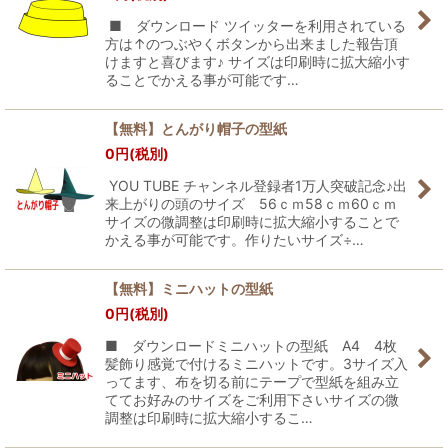
■ ダウンロード ツイッターを利用されている
方は↑のつぶやくボタンから出来ました報告頂
けますと喜びます♪ サイズは印刷時に拡大縮小す
ることでかえる事が可能です…
【無料】とんがり帽子の型紙
0
円
(税別)
YOU TUBE チャンネル登録者1万人突破記念♪出
来上がりの頭のサイズ 56ｃｍ58ｃｍ60ｃｍ
サイズの微調整は印刷時に拡大縮小することで
かえる事が可能です。作りたいサイズ÷…
【無料】ミニハットの型紙
0
円
(税別)
■ ダウンロードミニハットの型紙 A4 4枚
髪飾り感覚で付けるミニハットです。3サイズ入
ってます、布を切る前にテープで型紙を組み立
ててお好みのサイズをご利用下さいサイズの微
調整は印刷時に拡大縮小するこ…