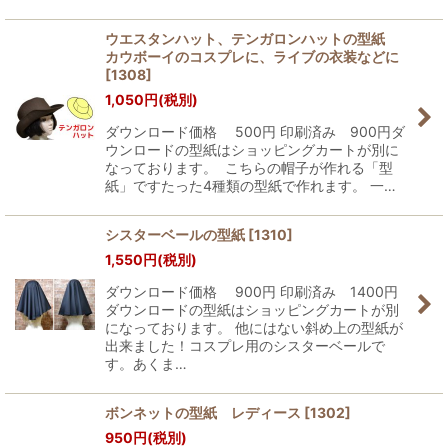
ウエスタンハット、テンガロンハットの型紙
カウボーイのコスプレに、ライブの衣装などに
[
1308
]
1,050
円
(税別)
ダウンロード価格 500円 印刷済み 900円ダ
ウンロードの型紙はショッピングカートが別に
なっております。 こちらの帽子が作れる「型
紙」ですたった4種類の型紙で作れます。 一…
シスターベールの型紙
[
1310
]
1,550
円
(税別)
ダウンロード価格 900円 印刷済み 1400円
ダウンロードの型紙はショッピングカートが別
になっております。 他にはない斜め上の型紙が
出来ました！コスプレ用のシスターベールで
す。あくま…
ボンネットの型紙 レディース
[
1302
]
950
円
(税別)