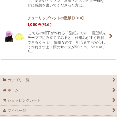
て、楽天やアマゾン、本屋さんのレビュー欄な
どに感想を書いてくださった方は…
チューリップハットの型紙
[
1314
]
1,050
円
(税別)
こちらの帽子が作れる「型紙」です 一度型紙を
テープで組み立ててみると、仕組みがすぐ理解
できるくら い、簡単なので、初心者でも安心し
て作れますよ！頭のサイズが50ｃｍ、52ｃｍ、
5…
カテゴリ一覧
ホーム
ショッピングカート
マイページ