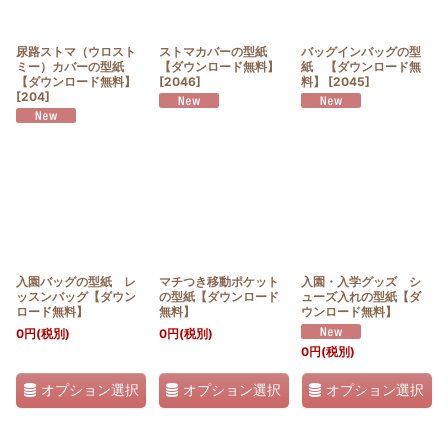
絞り込む
尿路ストマ（ウロスト
ストマカバーの型紙
バッグインバッグの型
ミー）カバーの型紙
【ダウンロード無料】
紙 【ダウンロード無
【ダウンロード無料】
[
2046
]
料】
[
2045
]
[
204
]
入園バッグの型紙 レ
マチつき移動ポケット
入園・入学グッズ シ
ッスンバッグ【ダウン
の型紙【ダウンロード
ューズ入れの型紙【ダ
ロード無料】
無料】
ウンロード無料】
0
円
(税別)
0
円
(税別)
0
円
(税別)
オプション選択
オプション選択
オプション選択