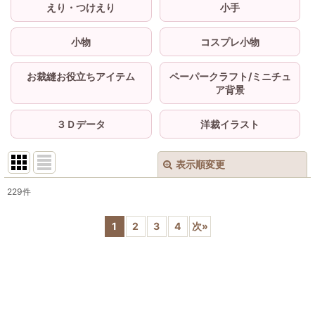
えり・つけえり
小手
小物
コスプレ小物
お裁縫お役立ちアイテム
ペーパークラフト/ミニチュ
ア背景
３Ｄデータ
洋裁イラスト
表示順変更
閉じる
229
件
サブカテゴリ
:
1
2
3
4
次
»
表示数
:
並び順
: