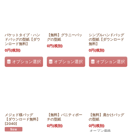
バケットタイプ・ハン
【無料】グラニーバッ
シンプルハンドバッグ
ドバッグの型紙【ダウ
グの型紙
の型紙【ダウンロード
ンロード無料】
無料】
0
円
(税別)
0
円
(税別)
0
円
(税別)
オプション選択
オプション選択
オプション選択
メジェド様バッグ
【無料】バニティポー
【無料】肩かけバッグ
【ダウンロード無料】
チの型紙
の型紙
[
2040
]
0
円
(税別)
0
円
(税別)
オープン価格