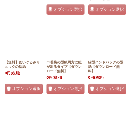
オプション選択
オプション選択
【無料】ぬいぐるみリ
巾着袋の型紙両方に紐
猫型ハンドバッグの型
ュックの型紙
が出るタイプ【ダウン
紙【ダウンロード無
ロード無料】
料】
0
円
(税別)
0
円
(税別)
0
円
(税別)
オプション選択
オプション選択
オプション選択