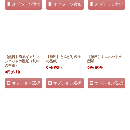
オプション選択
オプション選択
オプション選択
【無料】簡易ギャリソ
【無料】とんがり帽子
【無料】ミニハットの
ンハットの型紙（無料
の型紙
型紙
の型紙）
0
円
(税別)
0
円
(税別)
0
円
(税別)
オプション選択
オプション選択
オプション選択