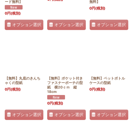
ード無料】
無料】
0
円
(税別)
0
円
(税別)
オプション選択
オプション選択
オプション選択
【無料】丸底のきんち
【無料】ポケット付き
【無料】ペットボトル
ゃくの型紙
ファスナーポーチの型
ケースの型紙
紙 横20ｃｍ 縦
0
円
(税別)
0
円
(税別)
18cm
0
円
(税別)
オプション選択
オプション選択
オプション選択