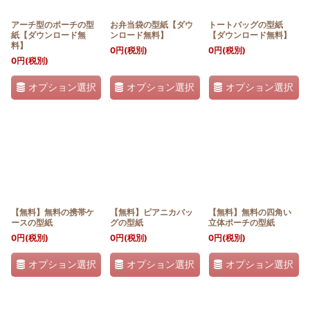
アーチ型のポーチの型
お弁当袋の型紙【ダウ
トートバッグの型紙
紙【ダウンロード無
ンロード無料】
【ダウンロード無料】
料】
0
円
(税別)
0
円
(税別)
0
円
(税別)
オプション選択
オプション選択
オプション選択
【無料】無料の携帯ケ
【無料】ピアニカバッ
【無料】無料の四角い
ースの型紙
グの型紙
立体ポーチの型紙
0
円
(税別)
0
円
(税別)
0
円
(税別)
オプション選択
オプション選択
オプション選択