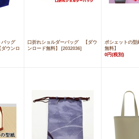
トバッグ
口折れショルダーバッグ 【ダウ
ポシェットの型
【ダウンロ
ンロード無料】
[
2032036
]
無料】
0円
(税別)