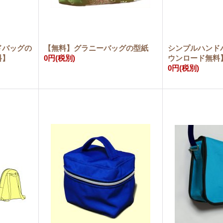
ドバッグの
【無料】グラニーバッグの型紙
シンプルハンド
料】
0円
(税別)
ウンロード無料
0円
(税別)