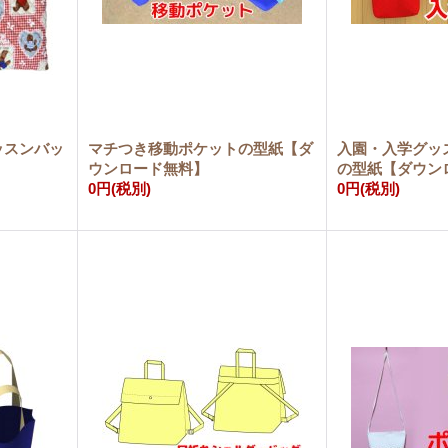
ッスンバッ
マチつき移動ポケットの型紙【ダ
入園・入学グッ
】
ウンロード無料】
の型紙【ダウン
0円
(税別)
0円
(税別)