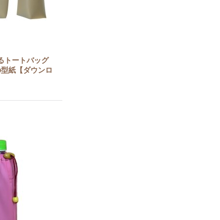
るトートバッグ
の型紙【ダウンロ