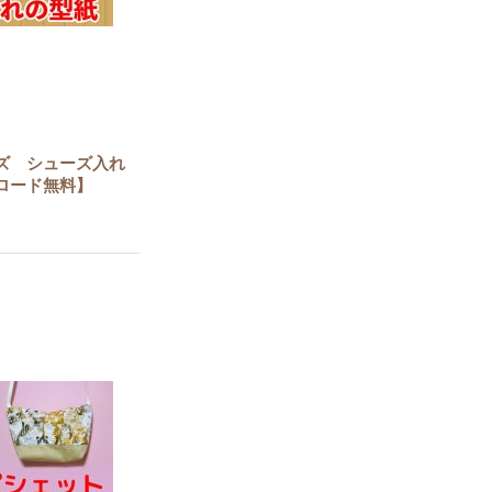
ズ シューズ入れ
ロード無料】