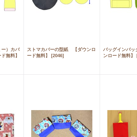
ミー）カバ
ストマカバーの型紙 【ダウンロ
バッグインバッ
ード無料】
ード無料】
[
2046
]
ンロード無料】