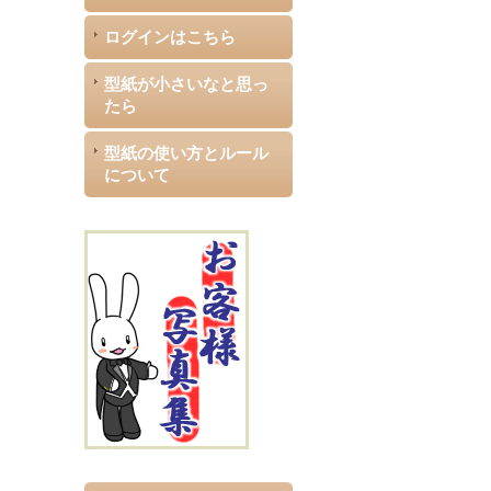
ログインはこちら
型紙が小さいなと思っ
たら
型紙の使い方とルール
について