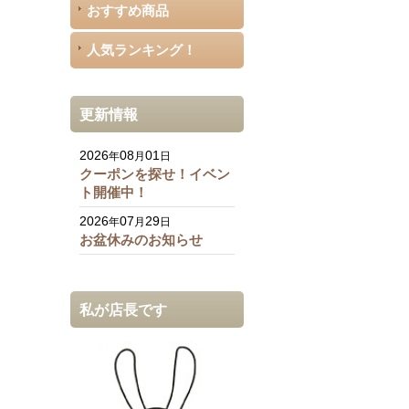
おすすめ商品
人気ランキング！
更新情報
2026
08
01
年
月
日
クーポンを探せ！イベン
ト開催中！
2026
07
29
年
月
日
お盆休みのお知らせ
私が店長です