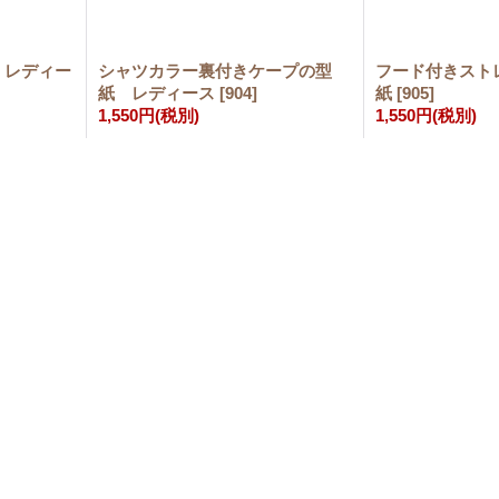
 レディー
シャツカラー裏付きケープの型
フード付きスト
紙 レディース
[
904
]
紙
[
905
]
1,550円
(税別)
1,550円
(税別)