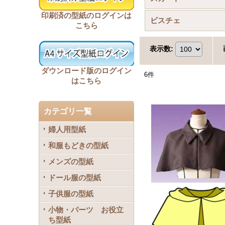
印刷済の型紙のログインは
ビスチェ
こちら
表示数
:
ダウンロード版のログイン
6
件
はこちら
カテゴリ一覧
婦人用型紙
和服もどきの型紙
メンズの型紙
ドール服の型紙
子供服の型紙
小物・パーツ お役立
ち型紙