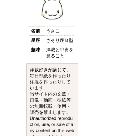
名前
うさこ
星座
さそり座Ｂ型
趣味
洋裁と甲冑を
見ること
洋裁好きが講じて、
毎日型紙を作ったり
洋服を作ったりして
います。
当サイト内の文章・
画像・動画・型紙等
の無断転載・使用・
販売を禁止します。
Unauthorized reprodu
ction, use, or sale of a
ny content on this web