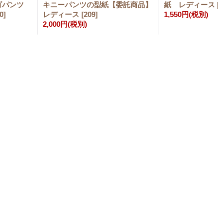
ゴパンツ
キニーパンツの型紙【委託商品】
紙 レディース
0
]
レディース
[
209
]
1,550円
(税別)
2,000円
(税別)