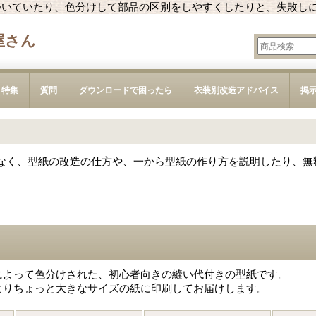
ついていたり、色分けして部品の区別をしやすくしたりと、失敗し
屋さん
特集
質問
ダウンロードで困ったら
衣装別改造アドバイス
掲
なく、型紙の改造の仕方や、一から型紙の作り方を説明したり、無
によって色分けされた、初心者向きの縫い代付きの型紙です。
よりちょっと大きなサイズの紙に印刷してお届けします。