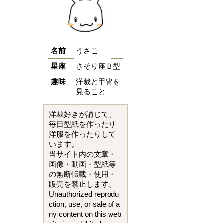
名前
うさこ
星座
さそり座Ｂ型
趣味
洋裁と甲冑を
見ること
洋裁好きが講じて、
毎日型紙を作ったり
洋服を作ったりして
います。
当サイト内の文章・
画像・動画・型紙等
の無断転載・使用・
販売を禁止します。
Unauthorized reprodu
ction, use, or sale of a
ny content on this web