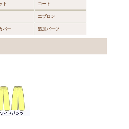
ット
コート
エプロン
カバー
追加パーツ