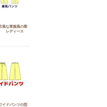
古風な軍服風の乗
紙 レディース
ワイドパンツの型