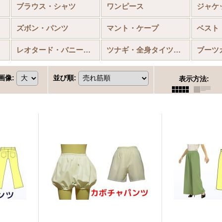
ブラウス・シャツ
ワンピース
ジャケ
ズボン・パンツ
マント・ケープ
ベスト
レオタード・バニースーツ
ツナギ・全身タイツ・筋肉襦袢
ブーツ
画像
:
並び順
:
表示方法
: