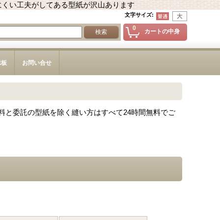
にくい工夫がしてある型紙が沢山あります
文字サイズ
:
0
カートの中身
示板
お問い合せ
料と委託の型紙を除く縫い方はすべて24時間無料でご