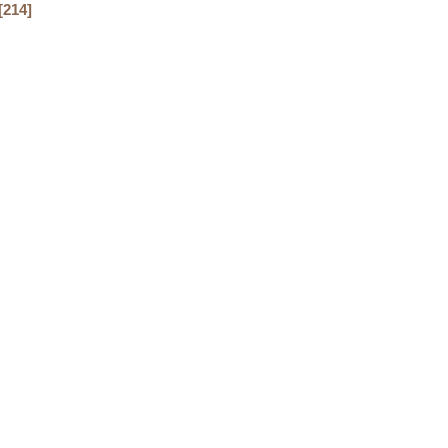
[
214
]