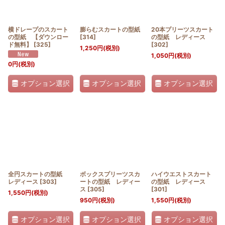
横ドレープのスカート
膨らむスカートの型紙
20本プリーツスカート
の型紙 【ダウンロー
[
314
]
の型紙 レディース
ド無料】
[
325
]
[
302
]
1,250
円
(税別)
1,050
円
(税別)
0
円
(税別)
オプション選択
オプション選択
オプション選択
全円スカートの型紙
ボックスプリーツスカ
ハイウエストスカート
レディース
[
303
]
ートの型紙 レディー
の型紙 レディース
ス
[
305
]
[
301
]
1,550
円
(税別)
950
円
(税別)
1,550
円
(税別)
オプション選択
オプション選択
オプション選択