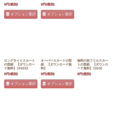
0
円
(税別)
0
円
(税別)
オプション選択
オプション選択
ロングタイトスカート
オーバースカートの型
無料の前フリルスカー
の型紙 【ダウンロー
紙 【ダウンロード無
トの型紙 【ダウンロ
ド無料】
[
2025
]
料】
ード無料】
[
323
]
0
円
(税別)
0
円
(税別)
0
円
(税別)
オプション選択
オプション選択