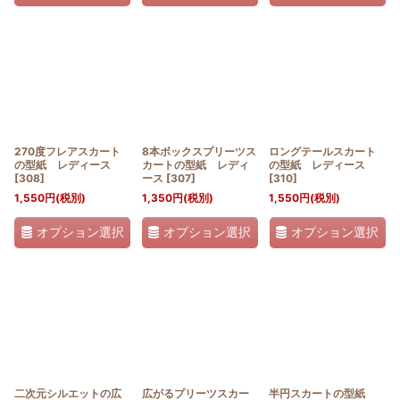
270度フレアスカート
8本ボックスプリーツス
ロングテールスカート
の型紙 レディース
カートの型紙 レディ
の型紙 レディース
[
308
]
ース
[
307
]
[
310
]
1,550
円
(税別)
1,350
円
(税別)
1,550
円
(税別)
オプション選択
オプション選択
オプション選択
二次元シルエットの広
広がるプリーツスカー
半円スカートの型紙