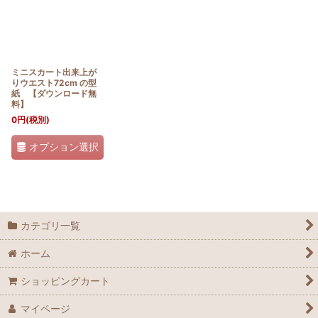
ミニスカート出来上が
りウエスト72cm の型
紙 【ダウンロード無
料】
0
円
(税別)
オプション選択
カテゴリ一覧
ホーム
ショッピングカート
マイページ