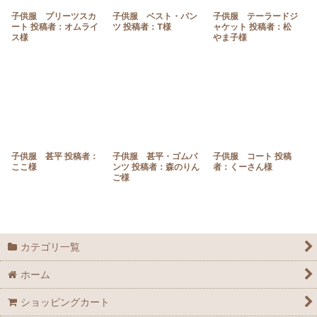
子供服 プリーツスカ
子供服 ベスト・パン
子供服 テーラードジ
ート 投稿者：オムライ
ツ 投稿者：T様
ャケット 投稿者：松
ス様
やま子様
子供服 甚平 投稿者：
子供服 甚平・ゴムパ
子供服 コート 投稿
ここ様
ンツ 投稿者：森のりん
者：くーさん様
ご様
カテゴリ一覧
ホーム
ショッピングカート